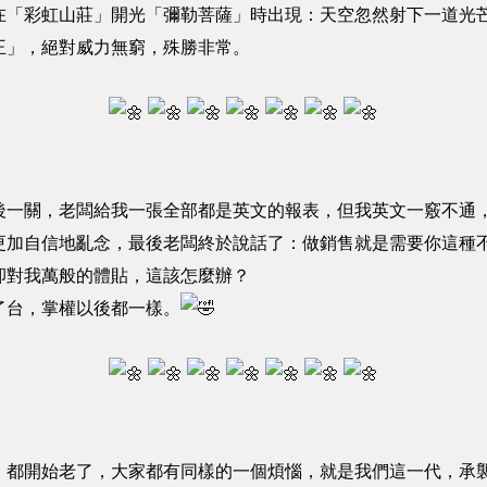
在「彩虹山莊」開光「彌勒菩薩」時出現：天空忽然射下一道光
王」，絕對威力無窮，殊勝非常。
後一關，老闆給我一張全部都是英文的報表，但我英文一竅不通
更加自信地亂念，最後老闆終於說話了：做銷售就是需要你這種
卻對我萬般的體貼，這該怎麼辦？
了台，掌權以後都一樣。
，都開始老了，大家都有同樣的一個煩惱，就是我們這一代，承