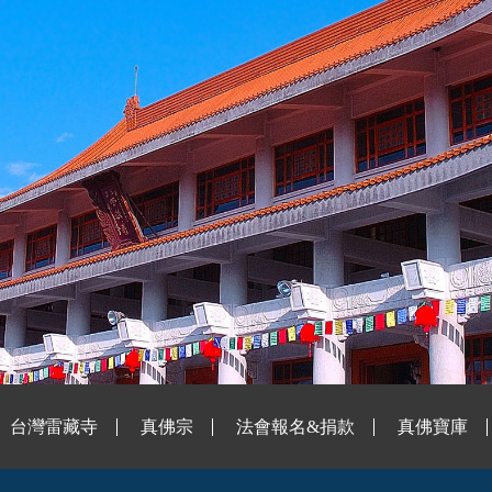
台灣雷藏寺
真佛宗
法會報名&捐款
真佛寶庫