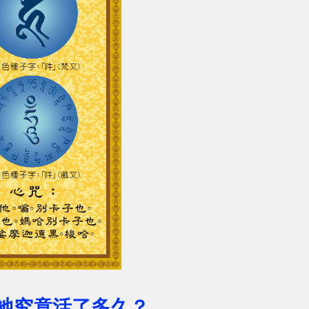
祂究竟活了多久？