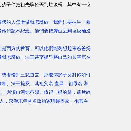
免孩子們把祖先牌位丟到垃圾桶，其中有一位
後代的人怎麼做就怎麼做，我們只要往生「西
管他們記不紀念。他們要把牌位丟到垃圾桶沒
的是西方的教育，所以他們能夠想起來爸爸媽
做就怎麼做。法王甚至提早將自己的名字寫在
，或者輪到三惡道去，那麼你的子女對你如何
相。法王提及，其祖父名 盧昌，祖母名 游
先，則源自河北范陽。值得一提的是，這片故
州人，東漢末年著名政治家與經學家，祂甚至