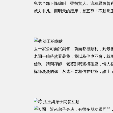
兒竟全部下降鳴叫，聲勢驚人。這種異象曾
威力非凡。而明天的護摩，是五尊「不動明
法王的幽默
去一家公司面試銷售，前面都很順利，到最
老闆一臉茫然看著我，我以為他也不會，就
信眾：請問禪師，老婆對我蠻橫跋扈，情人
禪師淡淡的講，永遠不要相信在野黨，誰上
法王與弟子問答互動
問：近來弟子身邊，有很多朋友跟同門