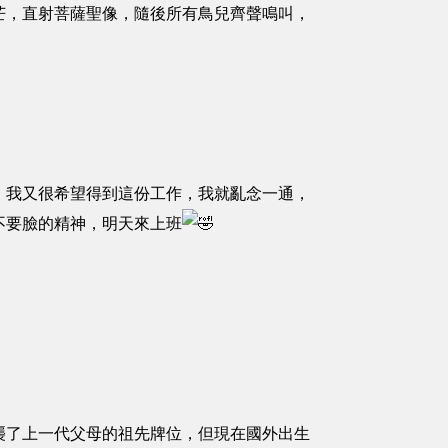
芒，直射菩薩聖像，隨後所有鳥兒齊聲鳴叫，
，我又很希望得到這份工作，我就亂念一通，
不要臉的精神，明天來上班
襲了上一代父母的祖先牌位，但現在國外出生