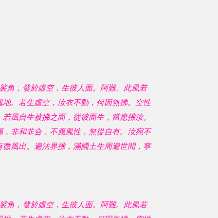
裟角，發於虛空，生彼人面。阿難。此風若
風地。若生虛空，汝衣不動，何因無拂。空性
。若風自生被拂之面，從彼面生，當應拂汝。
隔，非和非合，不應風性，無從自有。汝宛不
有微風出。遍法界拂，滿國土生周遍世間，寧
裟角，發於虛空，生彼人面。阿難。此風若