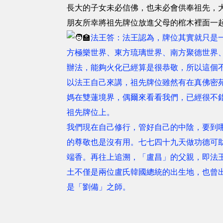
長大的子女未必信佛，也未必會供奉祖先，
朋友所幸將祖先牌位放進父母的棺木裡面一
法王答：法王認為，牌位其實就只是
方極樂世界、東方琉璃世界、南方聚德世界
辦法，能夠火化已經算是很恭敬，所以這個
以法王自己來講，祖先牌位雖然有在真佛密
媽在雙蓮境界，偶爾來看看我們，已經很不
祖先牌位上。
我們現在自己修行，管好自己的中陰，要到
的尊敬也是沒有用。七七四十九天做功德可助
端香。再往上追溯，「盧昌」的父親，即法
土不僅是兩位盧氏韓國總統的出生地，也曾出
是「劉備」之師。