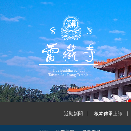
True Buddha School
Taiwan Lei Tsang Temple
近期新聞
根本傳承上師