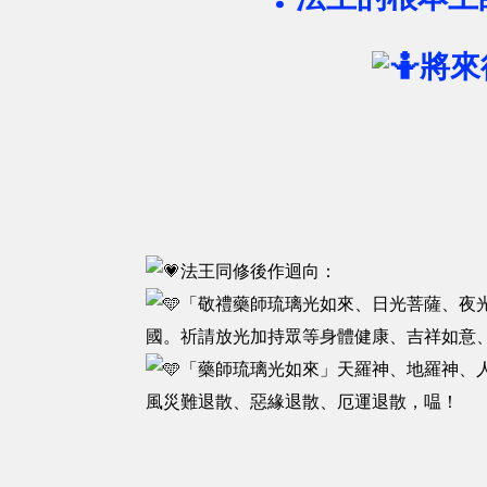
將來
法王同修後作迴向：
「敬禮藥師琉璃光如來、日光菩薩、夜
國。祈請放光加持眾等身體健康、吉祥如意
「藥師琉璃光如來」天羅神、地羅神、
風災難退散、惡緣退散、厄運退散，嗢！