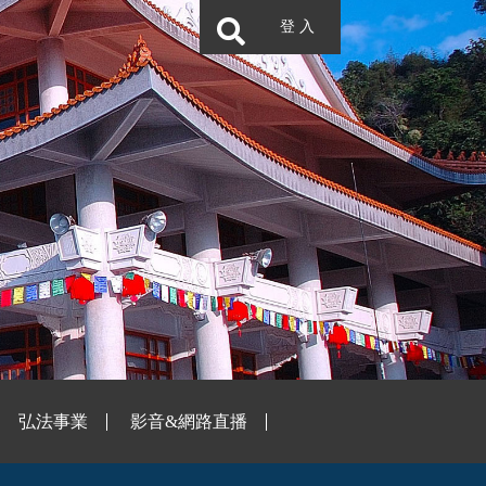
登 入
弘法事業
影音&網路直播