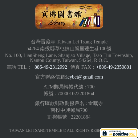
台灣雷藏寺 Taiwan Lei Tsang Temple
54264 南投縣草屯鎮山腳里蓮生巷100號
No. 100, LianSheng Lane, Shanjiao Village, Tsao-Tun Township,
Nantou County, Taiwan, 54264, R.O.C.
電話 TEL：
+886-49-2312992
傳真 FAX：
+886-49-2350801
官方聯絡信箱:
leybet@gmail.com
ATM郵局轉帳代號 : 700
帳號 : 700001022201864
銀行匯款郵政劃撥戶名 : 雷藏寺
南投中興郵局700
劃撥帳號 : 22201864
TAIWAN LEI TSANG TEMPLE © ALL RIGHTS RESERVED.
版權聲明