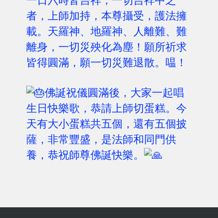
一日六時皆吉祥，一切吉祥中之
者，上師加持，本尊攝受，護法擁
載。天羅神、地羅神、人離難、難
離身，一切災殃化為塵！願所祈求
皆得圓滿，願一切災難退散。嗢！
佛誕祝儀圓滿後，大家一起唱
生日快樂歌，恭請上師切蛋糕。今
天有大小蛋糕共五個，還有五個披
薩，非常豐盛，是法師和同門供
養，恭祝師尊佛誕快樂。