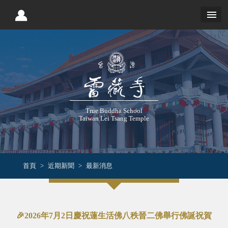
True Buddha School
Taiwan Lei Tsang Temple
首頁
近期新聞
最新消息
🎉2026年7月2日慶祝蓮生活佛八秩晉二佛舉行佛誕祝賀