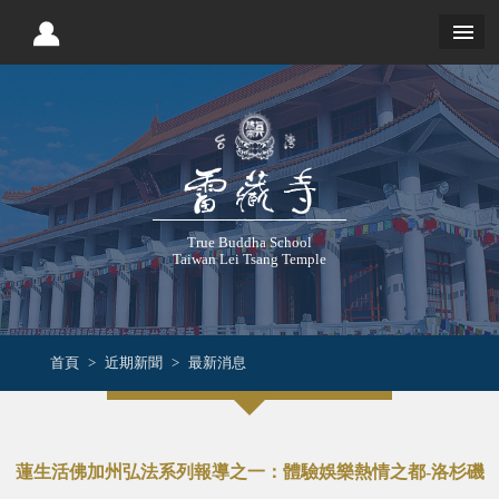
True Buddha School
Taiwan Lei Tsang Temple
首頁
近期新聞
最新消息
蓮生活佛加州弘法系列報導之一：體驗娛樂熱情之都-洛杉磯