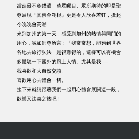
當然最不容錯過，萬眾矚目、眾所期待的即是聖
尊展現『真佛金剛棍』更是令人欣喜若狂，掀起
今晚晚會高潮！
來到加州的第一天，感受到加州的熱情與同門的
用心，誠如師尊所言：『我常常想，能夠到世界
各地去旅行弘法，是很難得的，這樣可以有機會
多體驗一下國外的風土人情。尤其是我──
我喜歡和大自然交談。
喜歡用心去體會一切。
接下來就請跟著我們一起用心體會展開這一段，
歡樂又法喜之旅吧！