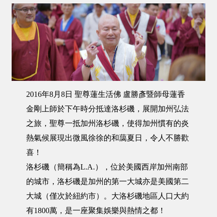
2016年8月8日 聖尊蓮生活佛 盧勝彥暨師母蓮香
金剛上師於下午時分抵達洛杉磯，展開加州弘法
之旅，聖尊一抵加州洛杉磯，使得加州慣有的炎
熱氣候展現出微風徐徐的和藹夏日，令人不勝歡
喜！
洛杉磯（簡稱為L.A.），位於美國西岸加州南部
的城市，洛杉磯是加州的第一大城亦是美國第二
大城（僅次於紐約市）。大洛杉磯地區人口大約
有1800萬，是一座聚集娛樂與熱情之都！