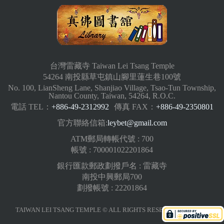
台灣雷藏寺 Taiwan Lei Tsang Temple
54264 南投縣草屯鎮山腳里蓮生巷100號
No. 100, LianSheng Lane, Shanjiao Village, Tsao-Tun Township,
Nantou County, Taiwan, 54264, R.O.C.
電話 TEL：
+886-49-2312992
傳真 FAX：
+886-49-2350801
官方聯絡信箱:
leybet@gmail.com
ATM郵局轉帳代號 : 700
帳號 : 700001022201864
銀行匯款郵政劃撥戶名 : 雷藏寺
南投中興郵局700
劃撥帳號 : 22201864
TAIWAN LEI TSANG TEMPLE © ALL RIGHTS RESERVED.
版權聲明