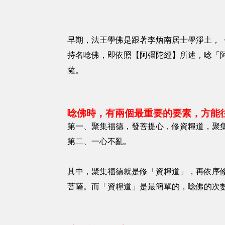
早期，法王學佛是跟著李炳南居士學淨土，
持名唸佛，即依照【阿彌陀經】所述，唸「
薩。
唸佛時，有兩個最重要的要素，方能
第一、聚集福德，發菩提心，修資糧道，聚
第二、一心不亂。
其中，聚集福德就是修「資糧道」，再依序
菩薩。而「資糧道」是最簡單的，唸佛的次