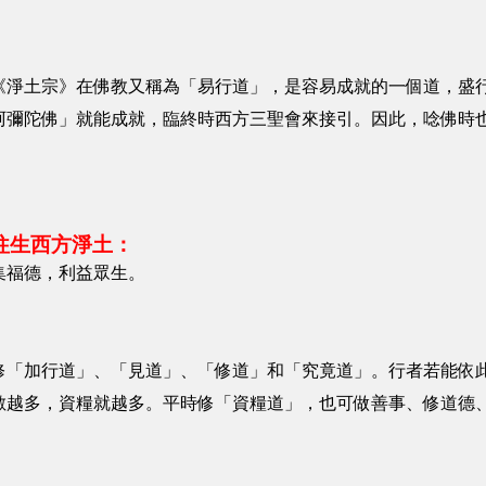
《淨土宗》在佛教又稱為「易行道」，是容易成就的一個道，盛
阿彌陀佛」就能成就，臨終時西方三聖會來接引。因此，唸佛時
往生西方淨土：
集福德，利益眾生。
修「加行道」、「見道」、「修道」和「究竟道」。行者若能依
數越多，資糧就越多。平時修「資糧道」，也可做善事、修道德