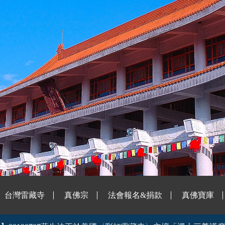
台灣雷藏寺
真佛宗
法會報名&捐款
真佛寶庫