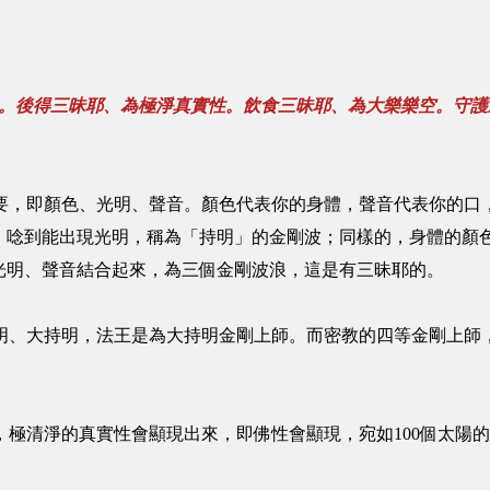
。後得三昧耶、為極淨真實性。
飲食三昧耶、為大樂樂空。守護
重要，即顏色、光明、聲音。顏色代表你的身體，聲音代表你的口
）唸到能出現光明，稱為「持明」的金剛波；同樣的，身體的顏
光明、聲音結合起來，為三個金剛波浪，這是有三昧耶的。
持明、大持明，法王是為大持明金剛上師。而密教的四等金剛上師
，極清淨的真實性會顯現出來，即佛性會顯現，宛如100個太陽