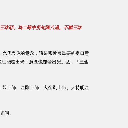
三昧耶、為二障中所知障八過。不離三昧
，光代表你的意念，這是密教最重要的身口意
色也能發出光，意念也能發出光。故，「三金
，即上師、金剛上師、大金剛上師、大持明金
的光明。