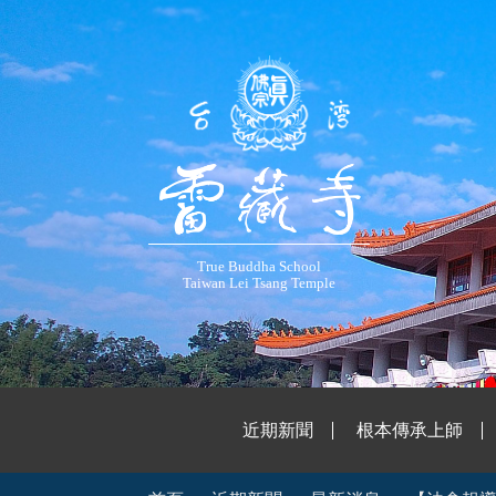
True Buddha School
Taiwan Lei Tsang Temple
近期新聞
根本傳承上師