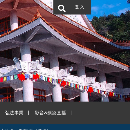
登 入
弘法事業
影音&網路直播