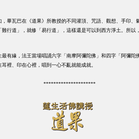
如，畢瓦巴在《道果》所教授的不同灌頂、咒語、觀想、手印、
「難行道」，就修「易行道」，這樣還是可以到西方淨土。所以
生最有緣，法王當場唱誦六字「南摩阿彌陀佛」和四字「阿彌陀
在耳裡、印在心裡，唱到一心不亂就能成就。
*********************