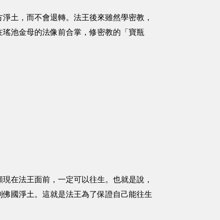
方淨土，而不會退轉。法王後來雖然學密教，
在瑤池金母的法像前合掌，修密教的「寶瓶
顯現在法王面前，一定可以往生。也就是說，
到佛國淨土。這就是法王為了保證自己能往生