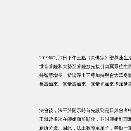
2019年7月7日下午三點《真佛宗》聖尊蓮
世音菩薩和大勢至菩薩放光接引幽冥眾往生
持智慧增長，祈請淨土三尊加持與會大眾身
長壽如來、無量壽如來、無量光如來增加延
法會後，法王於開示時首先談到是日與會者
王就曾多次在師姐面前顯化，並叫師姐到西
廁所旁邊。因此，法王教導眾弟子，寺廟一