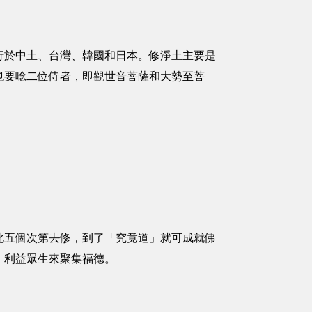
行於中土、台灣、韓國和日本。修淨土主要是
也要唸二位侍者，即觀世音菩薩和大勢至菩
此五個次第去修，到了「究竟道」就可成就佛
、利益眾生來聚集福德。