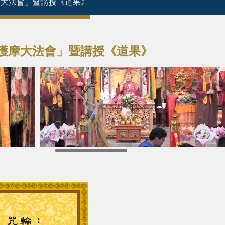
護摩大法會」暨講授《道果》
尊護摩大法會」暨講授《道果》