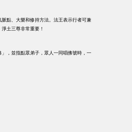
氣脈點、大樂和修持方法。法王表示行者可兼
，淨土三尊非常重要！
佛」，並指點眾弟子，眾人一同唱佛號時，一