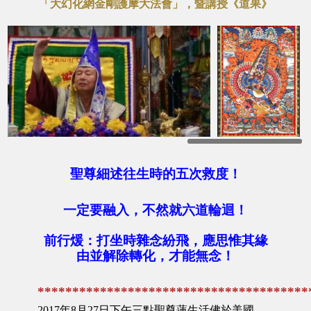
「大幻化網金剛護摩大法會」，暨講授《道果》
聖尊細述往生時的五次救度！
一定要融入，不然就六道輪迴！
前行煖：打坐時雜念紛飛，應思惟其緣
由並解除轉化，才能無念！
***************************************
2017年8月27日下午三點聖尊蓮生活佛於美國