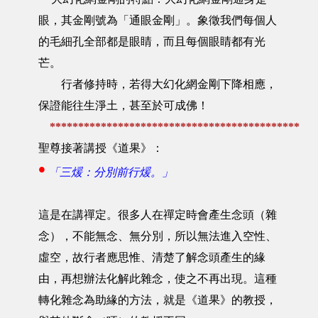
眼，其金剛號為「通眼金剛」。象徵我們每個人
的毛細孔全部都是眼睛，而且每個眼睛都有光
芒。
行者修持時，若得大幻化網金剛下降相應，
保證能往生淨土，甚至於可成佛！
********************************************
聖尊接著講授《道果》：
•
「三煖：分別前行煖。」
這是在講禪定。很多人在禪定時會產生念頭（雜
念），不能無念、無分別，所以無法進入空性、
虛空，故行者應思惟、清楚了解念頭產生的緣
由，再想辦法化解此雜念，使之不再出現。這種
轉化雜念為助緣的方法，就是《道果》的教授，