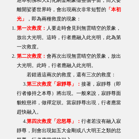
述本初佛和大幻化網金剛象徵整個宇宙，而人要
離開娑婆世界時，會出現兩次非常短暫的
「本初
光」
，即為兩種救度的現象：
第一次救度：
人要走時會見到無雲晴空的景象，
放出大光明。這時，行者應融入此光明，此為第
一次救度。
第二次救度：
會再次出現無雲晴空的景象，放出
大光明。此時，行者應融入此光明。
若錯過這兩次的救度，還有三次的救度：
3.
第三次救度「寂靜尊」：
接著，寂靜尊（即
行者修持之本尊）將出現。一般來說，寂靜尊面
貌較慈祥，做禪定狀。當寂靜尊出現，行者應當
趕快融入。
4.
第四次救度「忿怒尊」：
行者若沒有融入寂
靜尊，則會出現如五大金剛或八大明王之類的忿