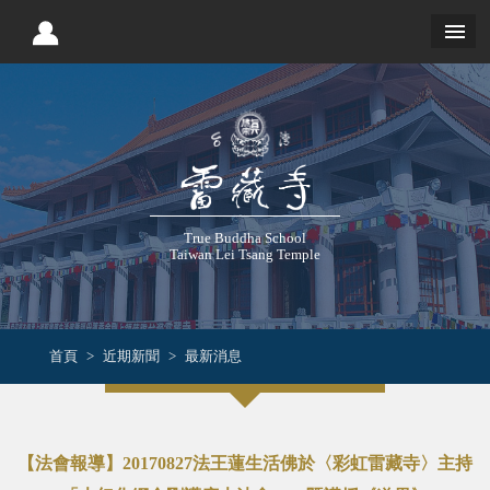
True Buddha School
Taiwan Lei Tsang Temple
首頁
近期新聞
最新消息
【法會報導】20170827法王蓮生活佛於〈彩虹雷藏寺〉主持