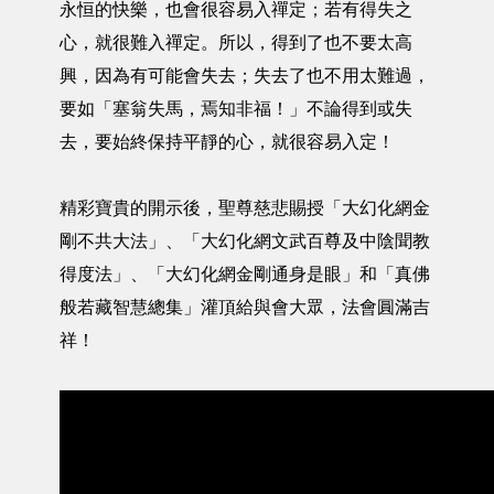
永恒的快樂，也會很容易入禪定；若有得失之
心，就很難入禪定。所以，得到了也不要太高
興，因為有可能會失去；失去了也不用太難過，
要如「塞翁失馬，焉知非福！」不論得到或失
去，要始終保持平靜的心，就很容易入定！
精彩寶貴的開示後，聖尊慈悲賜授「大幻化網金
剛不共大法」、「大幻化網文武百尊及中陰聞教
得度法」、「大幻化網金剛通身是眼」和「真佛
般若藏智慧總集」灌頂給與會大眾，法會圓滿吉
祥！