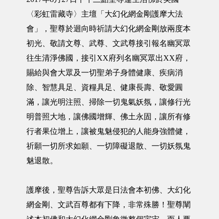
〈彩虹雷藏寺〉主壇「大幻化網金剛護摩大法
會」，聖尊於迴向時祈請大幻化網金剛放兩度本
初光、敬請文尊、武尊、文武尊接引報名幽冥眾
往生清淨佛國，接引XX府列名幽冥眾出XX府，
賜給與會大眾及一切聖弟子身體健康、疾病消
除、智慧具足、資糧具足、健康長壽、敬愛圓
滿，讓光明注照、掃除一切鬼氣妖氛，讓修行光
明普照大地，讓佛國增輝、佛土永固，讓所有修
行者果位增上，讓被鬼魅侵犯的人能身強體健，
祈願一切所求如願、一切障礙退散、一切妖氛鬼
魅退散。
護摩後，聖尊告訴大眾是日法會本初佛、大幻化
網金剛、文武百尊都有下降，非常殊勝！聖尊闡