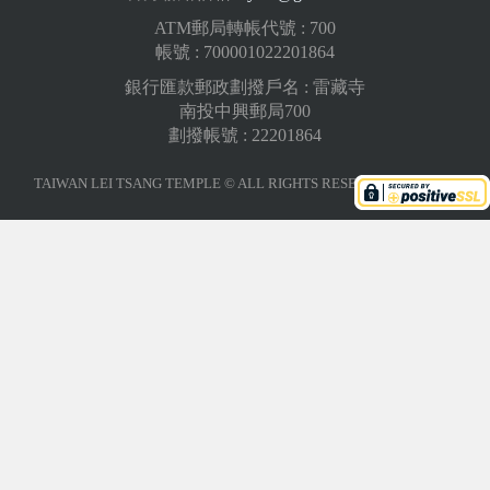
ATM郵局轉帳代號 : 700
帳號 : 700001022201864
銀行匯款郵政劃撥戶名 : 雷藏寺
南投中興郵局700
劃撥帳號 : 22201864
TAIWAN LEI TSANG TEMPLE © ALL RIGHTS RESERVED.
版權聲明