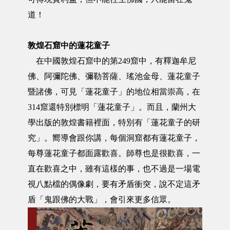
道！
敦煌石窟中的蓮花童子
在中國敦煌石窟中的第249窟中，有釋迦牟尼
佛、阿彌陀佛、彌勒菩薩、瑤池金母、蓮花童子
暨諸佛，可見「蓮花童子」的地位相當崇高，在
314窟還特別標明「蓮花童子」。而且，蘭州大
學出版的敦煌書籍裡面，特別有「蓮花童子的研
究」。嚮導會跟你講，每個洞窟都有蓮花童子，
每尊蓮花童子都面露歡喜。師尊也是很歡喜，一
直在歡喜之中，雖有這樣的事，也不過是一場電
視八點檔的偶像劇，要有矛盾衝突，說不定這矛
盾「鬼跟佛的大戰」，會引來更多信眾。