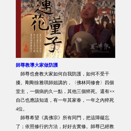
師尊教導大家做防護
師尊也會教大家如何自我防護，如何不受干
擾。剛剛徐雅琪師姐講的，〈佛林同修會〉四個
堂主，一個病的久一點，其他三個猝死。還有××
自己也應該知道，有一年其家眷，一年之內猝死
4位。
師尊希望《真佛宗》所有同門，把這障礙忘
了；依照修行的方法，好好去實修。師尊已經教