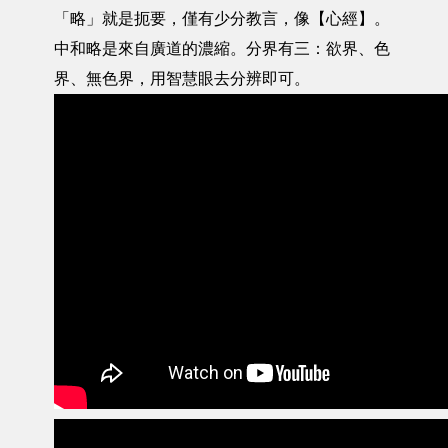
「略」就是扼要，僅有少分教言，像【心經】。
中和略是來自廣道的濃縮。分界有三：欲界、色
界、無色界，用智慧眼去分辨即可。