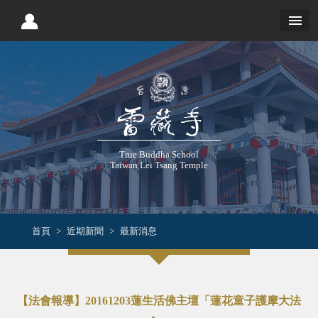
True Buddha School
Taiwan Lei Tsang Temple
首頁
近期新聞
最新消息
【法會報導】20161203蓮生活佛主壇「蓮花童子護摩大法