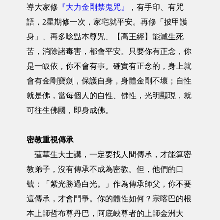
導大家修
『大力金剛禁鬼咒』
，有手印、有咒
語，2星期修一次，家宅就平安。再修「披甲護
身」、再多唸點本尊咒、【高王經】能滅生死
苦，消除諸毒害，都會平安。只要你有正念，你
是一皈依，你不會有事。確實有正念的，身上就
會有金剛寶劍，保護自身，身體金剛不壞；自性
就是佛，當每個人的自性、佛性，光明顯現，就
可往生佛國，即身成佛。
密教重視傳承
蓮華生大士講，一定要找人間傳承，才能算密
教弟子，沒有傳承不成為密教。但，他們的口
號：「紫光勝過白光。」作為傳承師父，你不要
這傳承，才會鬥爭。你的體性如何？宗喀巴的根
本上師哲布尊丹巴，阿底峽尊者的上師金洲大