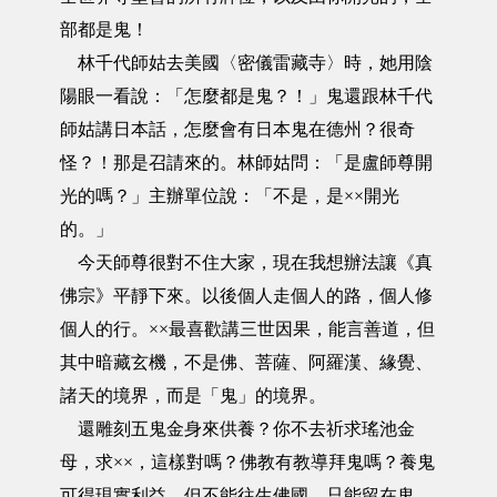
部都是鬼！
林千代師姑去美國〈密儀雷藏寺〉時，她用陰
陽眼一看說：「怎麼都是鬼？！」鬼還跟林千代
師姑講日本話，怎麼會有日本鬼在德州？很奇
怪？！那是召請來的。林師姑問：「是盧師尊開
光的嗎？」主辦單位說：「不是，是××開光
的。」
今天師尊很對不住大家，現在我想辦法讓《真
佛宗》平靜下來。以後個人走個人的路，個人修
個人的行。××最喜歡講三世因果，能言善道，但
其中暗藏玄機，不是佛、菩薩、阿羅漢、緣覺、
諸天的境界，而是「鬼」的境界。
還雕刻五鬼金身來供養？你不去祈求瑤池金
母，求××，這樣對嗎？佛教有教導拜鬼嗎？養鬼
可得現實利益，但不能往生佛國，只能留在鬼