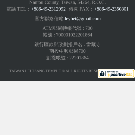
Nantou County, Taiwan, 54264, R.O.C.
電話 TEL：
+886-49-2312992
傳真 FAX：
+886-49-2350801
官方聯絡信箱:
leybet@gmail.com
ATM郵局轉帳代號 : 700
帳號 : 700001022201864
銀行匯款郵政劃撥戶名 : 雷藏寺
南投中興郵局700
劃撥帳號 : 22201864
TAIWAN LEI TSANG TEMPLE © ALL RIGHTS RESERVED.
版權聲明