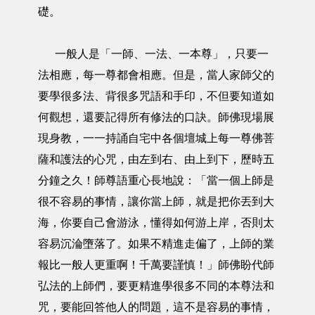
礎。
一般人是「一師、一法、一本尊」，只要一
法相應，每一尊都會相應。但是，當人家師父的
要學很多法、背很多咒語和手印，不但要知道如
何觀想，還要記得所有修法的口訣。師佛現場展
現身教，一一持誦自宅中各個壇城上每一尊佛菩
薩和護法的心咒，由左到右、由上到下，歷時五
分鐘之久！師尊語重心長地說：「當一個上師是
很不容易的事情，讓你當上師，就是把你丟到大
海，你要自己會游泳，懂得如何游上岸，否則太
容易沉淪墮落了。如果不精進走偏了，上師的業
報比一般人更重啊！千萬要謹慎！」師佛盼代師
弘法的上師們，要更精進學很多不同的本尊法和
咒，要能回答他人的問題，這不是容易的事情，