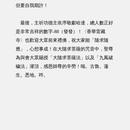
但要自我期許！
最後，主祈功德主依序敬獻哈達，總人數正好
是非常吉祥的數字-88（發發）！〈香華雷藏
寺〉也歡迎大眾前來禮佛，祝大家能「隨求隨
應」，心想事成！在大隨求菩薩的咒音中，聖尊
為與會大眾賜授「大隨求菩薩法」以及「九鳳破
穢法」灌頂，感恩師尊的辛勞！嗡。古魯。蓮
生。悉地。吽。