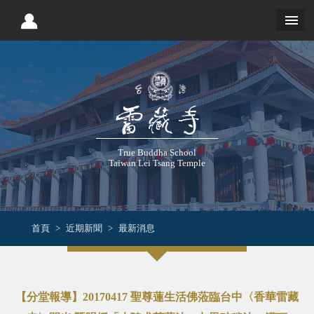
True Buddha School
Taiwan Lei Tsang Temple
首頁
近期新聞
最新消息
【分堂報導】20170417 聖尊蓮生活佛蒞臨台中〈香華雷藏