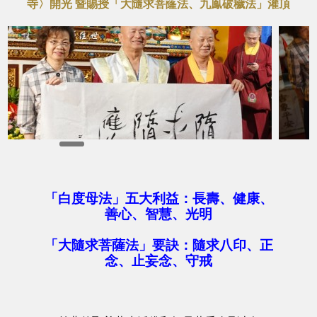
寺〉開光 暨賜授「大隨求菩蕯法、九鳯破穢法」灌頂
「白度母法」五大利益：長壽、健康、
善心、智慧、光明
「大隨求菩薩法」要訣：隨求八印、正
念、止妄念、守戒