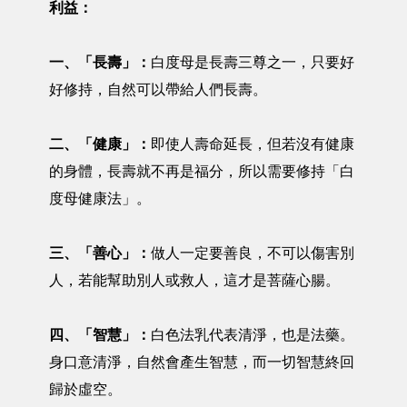
利益：
一、「長壽」：
白度母是長壽三尊之一，只要好
好修持，自然可以帶給人們長壽。
二、「健康」：
即使人壽命延長，但若沒有健康
的身體，長壽就不再是福分，所以需要修持「白
度母健康法」。
三、「善心」：
做人一定要善良，不可以傷害別
人，若能幫助別人或救人，這才是菩薩心腸。
四、「智慧」：
白色法乳代表清淨，也是法藥。
身口意清淨，自然會產生智慧，而一切智慧終回
歸於虛空。