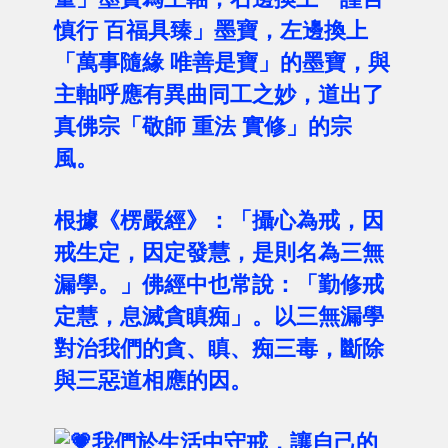
慎行 百福具臻」墨寶，左邊換上
「萬事隨緣 唯善是寶」的墨寶，與
主軸呼應有異曲同工之妙，道出了
真佛宗「敬師 重法 實修」的宗
風。
根據《楞嚴經》：「攝心為戒，因
戒生定，因定發慧，是則名為三無
漏學。」佛經中也常說：「勤修戒
定慧，息滅貪瞋痴」。以三無漏學
對治我們的貪、瞋、痴三毒，斷除
與三惡道相應的因。
我們於生活中守戒，讓自己的