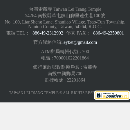
台灣雷藏寺 Taiwan Lei Tsang Temple
54264 南投縣草屯鎮山腳里蓮生巷100號
No. 100, LianSheng Lane, Shanjiao Village, Tsao-Tun Township,
Nantou County, Taiwan, 54264, R.O.C.
電話 TEL：
+886-49-2312992
傳真 FAX：
+886-49-2350801
官方聯絡信箱:
leybet@gmail.com
ATM郵局轉帳代號 : 700
帳號 : 700001022201864
銀行匯款郵政劃撥戶名 : 雷藏寺
南投中興郵局700
劃撥帳號 : 22201864
TAIWAN LEI TSANG TEMPLE © ALL RIGHTS RESERVED.
版權聲明