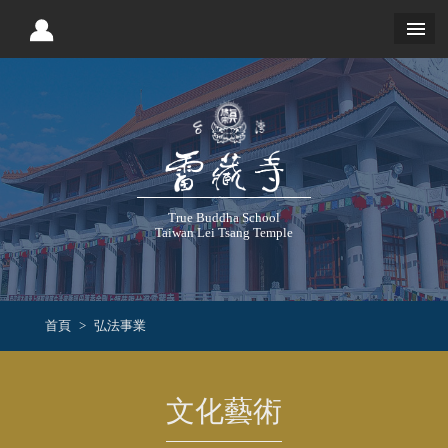
True Buddha School
Taiwan Lei Tsang Temple
首頁
弘法事業
文化藝術