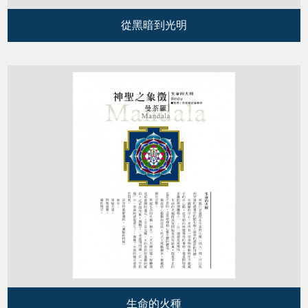
從黑暗到光明
生命的火種