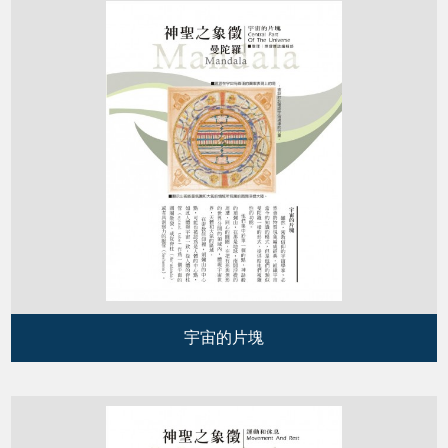
宇宙的片塊