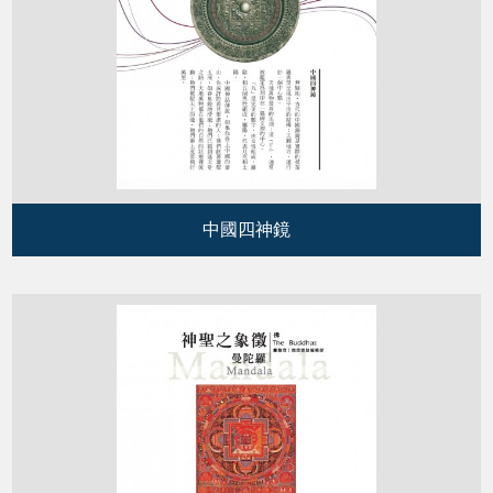
中國四神鏡