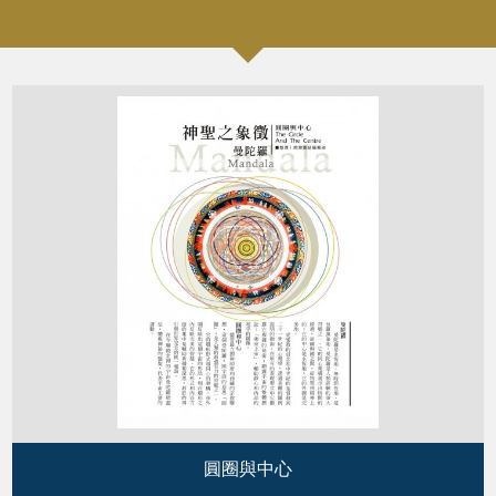
圓圈與中心