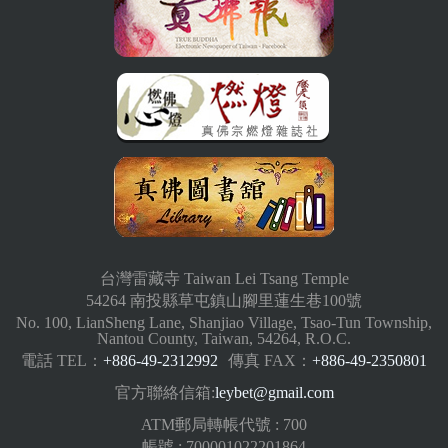
台灣雷藏寺 Taiwan Lei Tsang Temple
54264 南投縣草屯鎮山腳里蓮生巷100號
No. 100, LianSheng Lane, Shanjiao Village, Tsao-Tun Township,
Nantou County, Taiwan, 54264, R.O.C.
電話 TEL：
+886-49-2312992
傳真 FAX：
+886-49-2350801
官方聯絡信箱:
leybet@gmail.com
ATM郵局轉帳代號 : 700
帳號 : 700001022201864