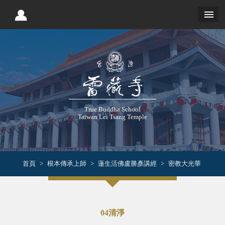
True Buddha School
Taiwan Lei Tsang Temple
首頁
根本傳承上師
蓮生活佛盧勝彥講經
密教大光華
04清淨