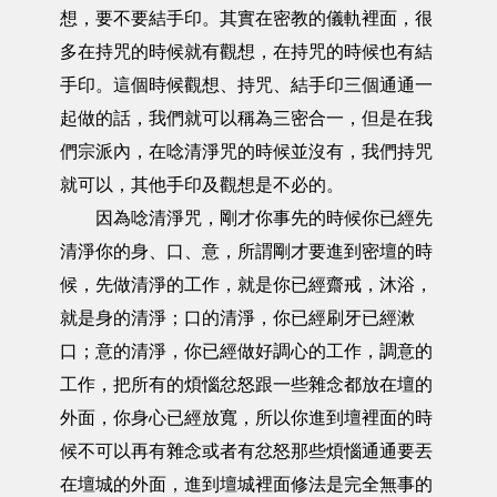
想，要不要結手印。其實在密教的儀軌裡面，很
多在持咒的時候就有觀想，在持咒的時候也有結
手印。這個時候觀想、持咒、結手印三個通通一
起做的話，我們就可以稱為三密合一，但是在我
們宗派內，在唸清淨咒的時候並沒有，我們持咒
就可以，其他手印及觀想是不必的。
因為唸清淨咒，剛才你事先的時候你已經先
清淨你的身、口、意，所謂剛才要進到密壇的時
候，先做清淨的工作，就是你已經齋戒，沐浴，
就是身的清淨；口的清淨，你已經刷牙已經漱
口；意的清淨，你已經做好調心的工作，調意的
工作，把所有的煩惱忿怒跟一些雜念都放在壇的
外面，你身心已經放寬，所以你進到壇裡面的時
候不可以再有雜念或者有忿怒那些煩惱通通要丟
在壇城的外面，進到壇城裡面修法是完全無事的