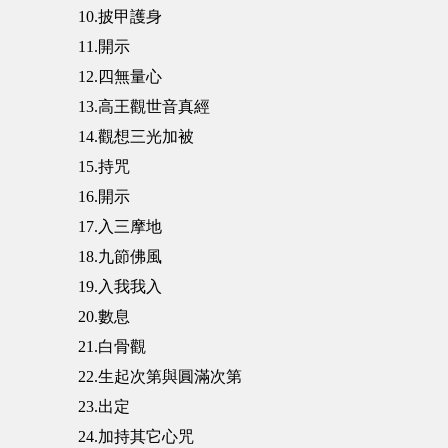
10.披甲護身
11.開示
12.四無量心
13.高王觀世音真經
14.觀想三光加被
15.持咒
16.開示
17.入三摩地
18.九節佛風
19.入我我入
20.數息
21.白骨觀
22.生起次第與圓滿次第
23.出定
24.加持其它心咒