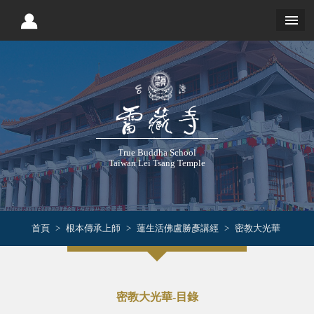
True Buddha School
Taiwan Lei Tsang Temple
首頁
根本傳承上師
蓮生活佛盧勝彥講經
密教大光華
密教大光華-目錄