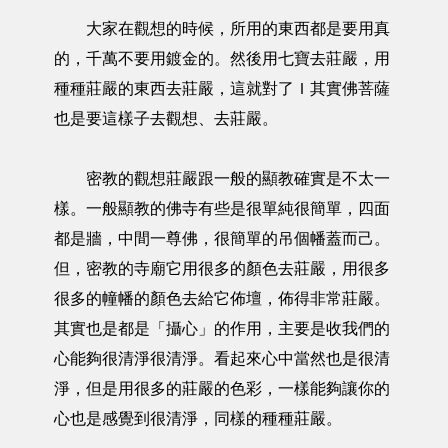
大家在觀想的時候，所用的東西都是要用真
的，千萬不要用鍍金的。然後用七寶去莊嚴，用
種種莊嚴的東西去莊嚴，這就對了Ｉ其實佛菩薩
也是要這樣子去觀想、去莊嚴。
密教的觀想莊嚴跟一般的顯教確實是不太一
樣。一般顯教的佛寺有些是很單純很簡單，四面
都是牆，中間一尊佛，很簡單的吊個幡蓋而己。
但，密教的寺廟它用很多的顏色去莊嚴，用很多
很多的幢幡的顏色去給它佈壇，佈得非常莊嚴。
其實也是都是「攝心」的作用，主要是收我們的
心能夠很清淨很清淨。看起來心中當然也是很清
淨，但是用很多的莊嚴的色彩，一樣能夠讓你的
心也是感覺到很清淨，同樣的種種莊嚴。