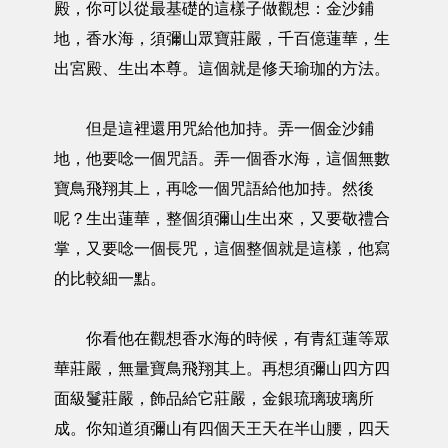
殿，你可以從最基礎的這樣子做觀想：金沙鋪
地，香水海，須彌山眾寶莊嚴，千百億蓮華，生
出宮殿、生出本尊。這個就是修天瑜珈的方法。
但是這裡還用咒給他加持。弄一個金沙鋪
地，他要唸一個咒語。弄一個香水海，這個無數
寶鳥飛翔其上，再唸一個咒語給他加持。然後
呢？生出蓮華，整個須彌山生出來，又要敬禮合
掌，又要唸一個長咒，這個整個就是這樣，他寫
的比較細一點。
你看他在觀想香水海的時候，有青紅蓮等眾
華莊嚴，無量寶鳥飛翔其上。再想須彌山四方四
面級鬘莊嚴，飾品給它莊嚴，金銀琉璃玻璃所
成。你知道須彌山有四個天王天在半山腰，四天