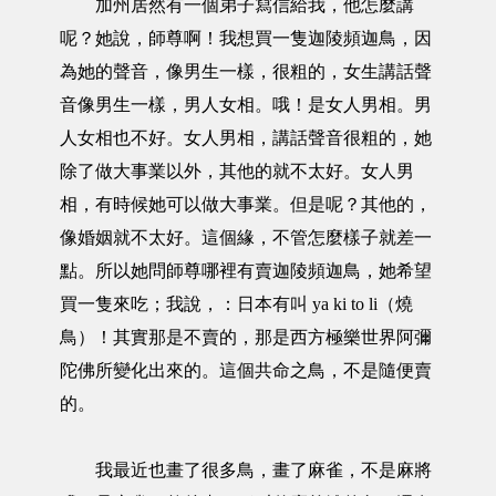
加州居然有一個弟子寫信給我，他怎麼講
呢？她說，師尊啊！我想買一隻迦陵頻迦鳥，因
為她的聲音，像男生一樣，很粗的，女生講話聲
音像男生一樣，男人女相。哦！是女人男相。男
人女相也不好。女人男相，講話聲音很粗的，她
除了做大事業以外，其他的就不太好。女人男
相，有時候她可以做大事業。但是呢？其他的，
像婚姻就不太好。這個緣，不管怎麼樣子就差一
點。所以她問師尊哪裡有賣迦陵頻迦鳥，她希望
買一隻來吃；我說，：日本有叫 ya ki to li（燒
鳥）！其實那是不賣的，那是西方極樂世界阿彌
陀佛所變化出來的。這個共命之鳥，不是隨便賣
的。
我最近也畫了很多鳥，畫了麻雀，不是麻將