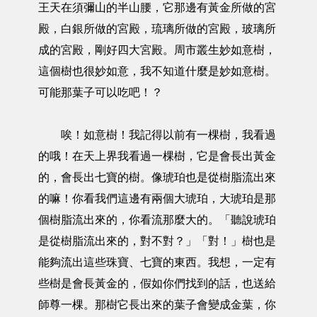
王天在須彌山的半山腰，它那邊有黃金所做的宮
殿，白銀所做的宮殿，琉璃所做的宮殿，玻璃所
成的宮殿，剛好四大宮殿。周市叢生妙如意樹，
這個樹也很妙如意，我不知道什麼是妙如意樹。
可能那葉子可以吃吧！？
唉！如意樹！我記得以前有一棵樹，我看過
的哦！在天上界我看過一棵樹，它是會長出黃金
的，會長出七寶的樹。像琥珀也是從樹脂流出來
的嘛！你看我們這邊有兩個大琥珀，大琥珀是那
個樹脂流出來的，你看流那麼大的。「聽說琥珀
是從樹脂流出來的，對不對？」「對！」樹也是
能夠流出這些珠寶、七寶的東西。我想，一定有
些樹是會長黃金的，假如你們找到的話，也送給
師尊一棵。那樹它長出來的葉子會變成金葉，你