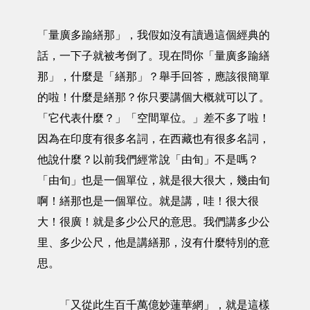
「量廣多踰繕那」，我假如沒有讀過這個經典的
話，一下子就被考倒了。現在問你「量廣多踰繕
那」，什麼是「繕那」？舉手回答，應該很簡單
的啦！什麼是繕那？你只要講個大概就可以了。
「它代表什麼？」「空間單位。」差不多了啦！
因為在印度有很多名詞，在西藏也有很多名詞，
他說什麼？以前我們經常說「由旬」不是嗎？
「由旬」也是一個單位，就是很大很大，幾由旬
啊！繕那也是一個單位。就是講，哇！很大很
大！很廣！就是多少公尺的意思。我們講多少公
里、多少公尺，他是講繕那，沒有什麼特別的意
思。
「又從此生百千萬億妙蓮華網」，就是這樣