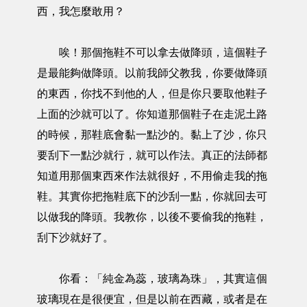
西，我怎麼敢用？
唉！那個拖鞋不可以拿去做降頭，這個鞋子
是最能夠做降頭。以前我師父教我，你要做降頭
的東西，你找不到他的人，但是你只要取他鞋子
上面的沙就可以了。你知道那個鞋子在走泥土路
的時候，那鞋底會黏一點沙的。黏上了沙，你只
要刮下一點沙就行，就可以作法。真正的法師都
知道用那個東西來作法就很好，不用偷走我的拖
鞋。其實你把拖鞋底下的沙刮一點，你就回去可
以做我的降頭。我教你，以後不要偷我的拖鞋，
刮下沙就好了。
你看：「純金為蕊，玻璃為珠」，其實這個
玻璃現在是很便宜，但是以前在西藏，或者是在