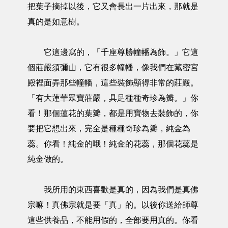
把葉子摘掉以後，它又會長出一片出來，那就是
真的是如意樹。
它這邊寫的，「千座尊勝幢幡為飾。」它這
個莊嚴須彌山，它有很多幢幡，像我們在藏密宮
殿裡面弄那些幢幡，這些裝飾顯得非常的莊嚴。
「有大蓮華眾寶莊嚴，具足種種奇珍為瓣。」你
看！那個蓮花的葉瓣，都是用寶物去裝飾的，你
要把它想出來，完全是種種奇珍為瓣，純金為
蕊。你看！純金的哦！純金的花蕊，那個花蕊是
純金做的。
我所用的東西喜歡是真的，因為我們是真佛
宗嘛！真佛宗就是要「真」的。以後你送給師尊
這些供養品，不能用假的，全部要用真的。你看