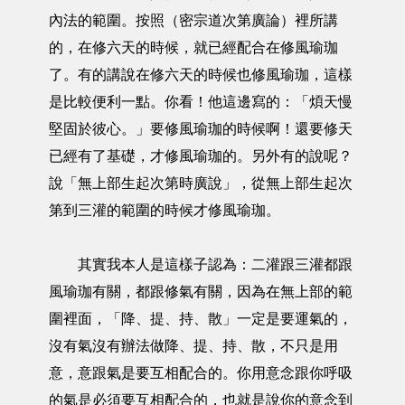
內法的範圍。按照（密宗道次第廣論）裡所講
的，在修六天的時候，就已經配合在修風瑜珈
了。有的講說在修六天的時候也修風瑜珈，這樣
是比較便利一點。你看！他這邊寫的：「煩天慢
堅固於彼心。」要修風瑜珈的時候啊！還要修天
已經有了基礎，才修風瑜珈的。另外有的說呢？
說「無上部生起次第時廣說」，從無上部生起次
第到三灌的範圍的時候才修風瑜珈。
其實我本人是這樣子認為：二灌跟三灌都跟
風瑜珈有關，都跟修氣有關，因為在無上部的範
圍裡面，「降、提、持、散」一定是要運氣的，
沒有氣沒有辦法做降、提、持、散，不只是用
意，意跟氣是要互相配合的。你用意念跟你呼吸
的氣是必須要互相配合的，也就是說你的意念到