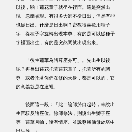
以後，啪！蓮花童子就坐在裡面。這是突然出
現，忽爾頓現。有很多大師不從日出，但是有些
也從日出。什麼是日出啊？密教很喜歡用種子
字，從種子字旋轉出現本尊，有的是可以從種子
字裡面出生，有的是突然間就出現出來。
「後生蓮華為諸尊座亦可」。先出生以後
呢？再長出蓮花托著蓮花童子，托著所有的諸
尊，或者托著你們在修的天身，都是可以的，它
的意義就是在這裡。
後面這一段：「此二論師於自起時，未說出
生官馭及諸座位。餘師修法，則說出生獅子座
等，蓮華月輪，諸有情座。並說尊勝佛母於塔中
出生等。」