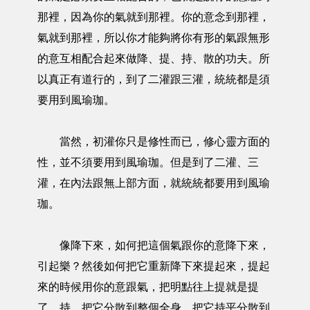
那裡，因為你的氣就到那裡。你的意念到那裡，
氣就到那裡，所以你才能夠將你有形的氣跟無形
的意互相配合起來做降、提、持、散的功夫。所
以真正有道行的，到了二灌跟三灌，統統都是須
要用到風瑜珈。
當然，初灌你只是修性而已，修心靈方面的
性，並不須要用到風瑜珈。但是到了二灌、三
灌，在內法跟無上部方面，就統統都要用到風瑜
珈。
像降下來，如何把這個氣跟你的意降下來，
引起樂？然後如何把它重新降下來提起來，提起
來的時候用你的意跟氣，把明點往上提就是提
了。持，把它分散到整個全身，把它持平分散到