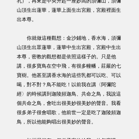
乳），再來是中央升起一座妙高的須彌山，須彌
山頂生出蓮華，蓮華上面生出宮殿，宮殿裡面生
出本尊。
你就做這種觀想：金沙鋪地，香水海，須彌
山頂生出眾蓮華，蓮華中生出宮殿，宮殿中生出
本尊，密教的觀想都是依照這樣子的。只是他
講，很多寶鳥在空中飛，有很多幢幡，莊嚴的七
寶樹。他甚至講香水海的這些乳都可以吃、可以
喝，對不對？鳥不能吃！以前我在講〈阿彌陀
經〉的時候講到迦陵頻迦鳥、共命之鳥，我說這
個共命之鳥，會吐出很美妙很美妙的聲音。我看
很多弟子很會唱歌，他前世一定是吃了迦陵頻迦
鳥，所以他能夠唱出很美妙的聲音。