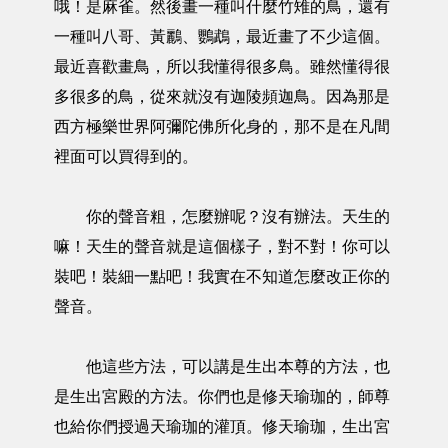
哦！是麻雀。然後畫一種叫什麼竹雉的鳥，還有
一種叫八哥、黃鸝、鸚鵡，最近畫了不少這個。
最近喜歡畫鳥，所以我懂得很多鳥。雖然懂得很
多很多的鳥，從來就沒有迦陵頻迦鳥。因為那是
西方極樂世界阿彌陀佛所化身的，那不是在凡間
裡面可以買得到的。
你的聲音粗，怎麼辦呢？沒有辦法。天生的
嘛！天生的聲音就是這個樣子，對不對！你可以
裝吧！裝細一點吧！我實在不知道怎麼改正你的
聲音。
他這些方法，可以講是生出本尊的方法，也
是生出宮殿的方法。你們也是修天瑜珈的，師尊
也給你們授過天瑜珈的灌頂。修天瑜珈，生出宮