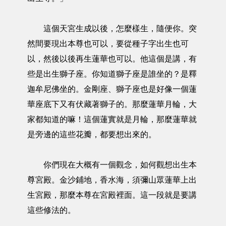
這個天宮生成以後，怎麼樣生，隨便你。突
然間要現出本尊也可以，要從種子字出生也可
以，然後以後再生蓮華也可以。他這個是講，有
些是出生獅子座。你知道獅子座是誰坐的？是釋
迦牟尼佛坐的。金剛座、獅子座也是好像一個蓮
華座底下又有伏藏著獅子的。那麼蓮華月輪，大
家都知道的嘛！這個蓮實就是月輪，那麼蓮華就
是旁邊的這些花瓣，都要想出來的。
你們現在大概有一個觀念，如何觀想出生本
尊宮殿。金沙鋪地，香水海，須彌山眾蓮華上出
生宮殿，那麼本尊在宮殿裡面。這一段就是要講
這些修法的。