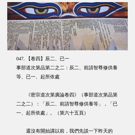
047. 【卷四】辰二、已一
事部道次第品第二之二：辰二、前請智尊修供養
等、已一、起所依處
《密宗道次第廣論卷四》（事部道次第品第
二之二）：「辰二、前請智尊修供養等」，「已
一、起所依處」。（第六十五頁）
還沒有開始講以前，我們先談一下昨天的