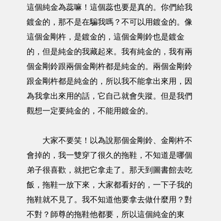
這個純金為蕊嘛！這個蕊也要是真的。你們給我
鍍金的，那不是在騙我嗎？不可以用鍍金的。像
這個金剛杵，是鍍金的，這個金剛鈴也是鍍金
的，但是純金的我藏起來。我有純金的，我有兩
個金剛鈴跟兩個金剛杵都是純金的。兩個金剛鈴
跟金剛杵都是純金的，所以我不能拿出來用，因
為我拿出來用的話，它自己就會失蹤。但是我們
觀想一定要純金的，不能用鍍金的。
大家不要笑！以為說那個金剛鈴、金剛杵不
會掉的，我一雙穿了很久的拖鞋，不知道是哪個
弟子很喜歡，就把它拿走了。那天到圖書館去吃
飯，拖鞋一放下來，大家都看好的，一下子我的
拖鞋就不見了。我不知道他要拿去做什麼用？對
不對？師尊的拖鞋他都要，所以這個純金的東