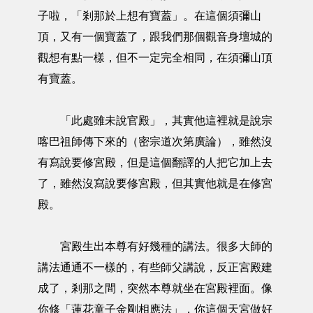
子啦，「剎那於上想有寶蓋」。在這個須彌山
頂，又有一個寶蓋了，跟我們那個觀音身壇城的
觀想有點一樣，但不一定完全相同，在須彌山頂
有寶蓋。
「此處雖未說官殿」，其實他這裡就是說宗
喀巴祖師傳下來的（密宗道次第廣論），雖然沒
有寫說要修宮殿，但是這個翻譯的人把它加上去
了，雖然沒寫說要修宮殿，但其實他就是在修宮
殿。
宮殿生出本尊有好幾種的講法。很多大師的
講法通通不一樣的，有些師父講說，反正宮殿建
成了，剎那之間，突然本尊就坐在宮殿裡面。像
你修「蓮花童子金剛相應法」，你這個天宮做好