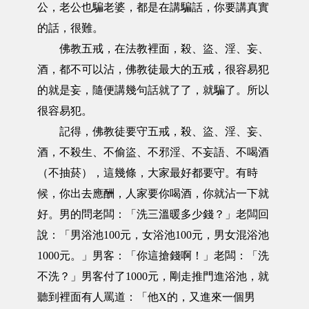
公，老公也騙老婆，都是在講騙話，你要講真實
的話，很難。
佛教五戒，在法教裡面，殺、盜、淫、妄、
酒，都不可以沾，佛教徒最大的五戒，很容易犯
的就是妄，隨便講幾句話就了了，就騙了。所以
很容易犯。
記得，佛教徒要守五戒，殺、盜、淫、妄、
酒，不殺生、不偷盜、不邪淫、不妄語、不喝酒
（不抽菸），這幾條，大家最好都要守。有時
候，你出去應酬，人家要你喝酒，你就沾一下就
好。男的問老闆：「洗三溫暖多少錢？」老闆回
說：「男浴池100元，女浴池100元，男女混浴池
1000元。」男客：「你這搶錢啊！」老闆：「洗
不洗？」男客付了1000元，剛走推門進浴池，就
聽到裡面有人罵道：「他X的，又進來一個男