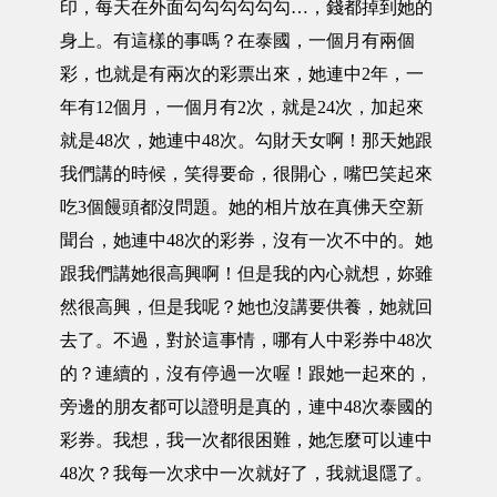
印，每天在外面勾勾勾勾勾勾…，錢都掉到她的
身上。有這樣的事嗎？在泰國，一個月有兩個
彩，也就是有兩次的彩票出來，她連中2年，一
年有12個月，一個月有2次，就是24次，加起來
就是48次，她連中48次。勾財天女啊！那天她跟
我們講的時候，笑得要命，很開心，嘴巴笑起來
吃3個饅頭都沒問題。她的相片放在真佛天空新
聞台，她連中48次的彩券，沒有一次不中的。她
跟我們講她很高興啊！但是我的內心就想，妳雖
然很高興，但是我呢？她也沒講要供養，她就回
去了。不過，對於這事情，哪有人中彩券中48次
的？連續的，沒有停過一次喔！跟她一起來的，
旁邊的朋友都可以證明是真的，連中48次泰國的
彩券。我想，我一次都很困難，她怎麼可以連中
48次？我每一次求中一次就好了，我就退隱了。