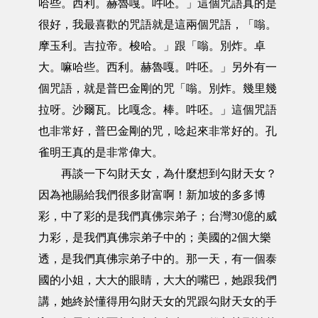
哈些。西利。赫魯嘎。吽呸。」這個咒語真的是
很好，我最喜歡的咒語就是這兩個咒語，「嗡。
摩玉利。吉拉帝。梭哈。」跟「嗡。別炸。卓
大。嘛哈些。西利。赫魯嘎。吽呸。」另外有一
個咒語，就是普巴金剛的咒「嗡。別炸。幾里幾
拉呀。沙爾瓦。比嘎念。棒。吽呸。」這個咒語
也非常好，普巴金剛的咒，唸起來非常好的。孔
雀明王真的是非常偉大。
再談一下勾財天女，為什麼想到勾財天女？
因為祂賜給我們很多財富啊！新加坡的多多博
彩，中了彩的是我們真佛宗弟子；台灣30億的威
力彩，是我們真佛宗弟子中的；美國的2個大樂
透，是我們真佛宗弟子中的。那一天，有一個泰
國的小姐，大大的眼睛，大大的嘴巴，她跟我們
講，她終於懂得用勾財天女的咒跟勾財天女的手