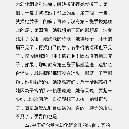
大幻化網金剛法會，叫她摸哪裡她就摸了，第一
個，一隻手就摸她手臂上的瘤，第二個，一隻手
就摸她脖子上的瘤，再來，沒有第三隻手摸她腰
上的瘤，第四個，她觀想她子宮的那顆瘤。法會
結束了以後，她洗澡的時候，她摸脖子，脖子的
瘤不見了，再摸自己的手，右手臂的這顆也不見
了，摸腰際那顆，哇！還在啊！因為沒有第三隻
手，如果，那時候有第三隻手摸她這邊，這顆也
會消失，就是腰部那顆沒有消失。那麼，子宮那
顆，她用觀想的。她說應該好，為什麼應該好？
她因為子宮的那一顆壓迫她，她每天晚上要起來
4次，上4次廁所，自從觀想了以後，她就正常
了，這是蓮澄法師自己講的。真的，脖子的瘤也
不見了，手臂的也是。
228中正紀念堂大幻化網金剛的法會，真的