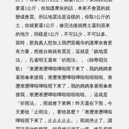
要還1公斤，你加護摩灰的話，本來不會震的就
變成會震。所以地震法是這樣的，你取1公斤的
土，你就要還1公斤，修完法後就將土還到原來
的地方，同樣是1公斤，不可以少，不可以多。
當時，那負責人想加上我們雷藏寺的護摩灰會更
有力量，然後台南就有震災，這就是「鎮地震
法」。孔雀明王還有「祈雨法」，（師尊唱兒
歌）「淅瀝淅瀝嘩啦嘩啦雨下來了，我的媽媽拿
著雨傘來接我，淅瀝淅瀝嘩啦嘩啦啦啦啦啦。淅
瀝淅瀝嘩啦嘩啦雨下來了，我的媽媽拿著雨傘來
接我，淅瀝淅瀝嘩啦嘩啦啦啦啦啦。」這就是
「祈雨法」，雨就會下來啊！昨天還在下雨，今
天要唸「止雨法」。要唸甚麼？「淅瀝淅瀝嘩啦
嘩啦雨下來了，止止止止止。」雨就停止了。講