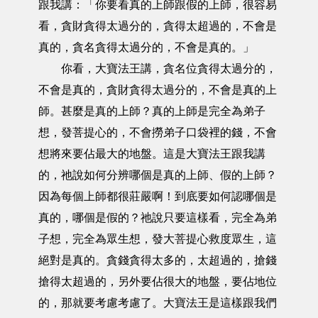
跟我講：「你要看真的上師跟假的上師，很容易
看，貪財貪得太過分的，貪得太超過的，不會是
真的，貪名貪得太過分的，不會是真的。」
你看，大寶法王講，貪名位貪得太過分的，
不會是真的，貪財貪得太過分的，不會是真的上
師。甚麼是真的上師？真的上師是完全為弟子
想，發菩提心的，不會撈弟子口袋裡的錢，不會
想將來要佔最大的地盤。這是大寶法王跟我講
的，祂說如何分辨哪個是真的上師、假的上師？
因為每個上師都很莊嚴啊！到底要如何認哪個是
真的，哪個是假的？祂說只要這樣看，完全為弟
子想，完全為眾生想，發大菩提心救度眾生，這
絕對是真的。貪錢貪得太多的，太超過的，搶錢
搶得太超過的，另外要佔很大的地盤，要佔地位
的，那就要考慮考慮了。大寶法王是這樣跟我們