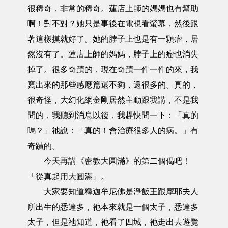
很稀奇，非常的稀奇。蓮店上師的媽媽也有幫助
啊！對不對？她只是事後在電視看螢幕，然後跟
著這樣摸就好了。她的脖子上也是有一顆瘤，居
然沒有了。蓮店上師的媽媽，脖子上的瘤也消失
掉了。很多奇蹟的，現在奇蹟一件一件的來，我
寫出來的那些感應篇還不夠，還很多的。真的，
很奇怪，大幻化網金剛居然主動跟我講，不是我
問的，我聽到消息以後，我趕快問一下：「真的
嗎？」祂說：「真的！會治療很多人的病。」有
奇蹟的。
今天再講《密教大圓滿》的第二個偈吧！
「從真起用大圓滿」。
大家要知道釋迦牟尼佛是淨飯王跟摩耶夫人
所出生的悉達多，祂本來就是一個太子，悉達多
太子，但是祂知道，祂看了四城，祂走出去遊覽