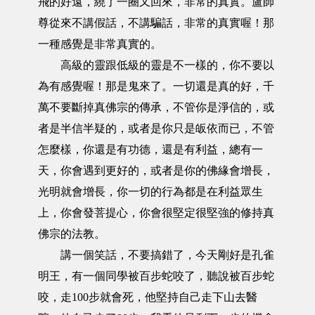
飛的好遠，繞了一圈又回來，非常的真實。盧師
尊從來不講假話，不講騙話，非常的真實喔！那
一種感覺是非常真實的。
高級的靈跟低級的靈是不一樣的，你不要以
為有感覺喔！那是鬼來了。一切還是真的好，千
萬不要斷掉真佛宗的傳承，不管你是淨信的，或
者是半信半疑的，或者是你只是皈依而已，不管
怎麼樣，你還是有功德，還是有利益，總有一
天，你會遇到更好的，或者是你的佛緣會增長，
光明就會增長，你一切的行為都是在利益眾生
上，你會發菩提心，你會很堅定很堅強的修持真
佛宗的法教。
講一個笑話，不要搞錯了，今天剛好是孔雀
明王，有一個同學被百步蛇咬了，聽說被百步蛇
咬，走100步就會死，他堅持自己走下山去醫