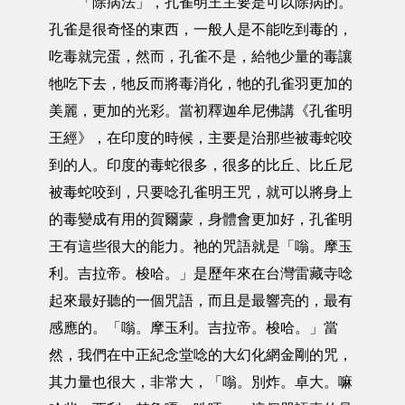
「除病法」，孔雀明王主要是可以除病的。
孔雀是很奇怪的東西，一般人是不能吃到毒的，
吃毒就完蛋，然而，孔雀不是，給牠少量的毒讓
牠吃下去，牠反而將毒消化，牠的孔雀羽更加的
美麗，更加的光彩。當初釋迦牟尼佛講《孔雀明
王經》，在印度的時候，主要是治那些被毒蛇咬
到的人。印度的毒蛇很多，很多的比丘、比丘尼
被毒蛇咬到，只要唸孔雀明王咒，就可以將身上
的毒變成有用的賀爾蒙，身體會更加好，孔雀明
王有這些很大的能力。祂的咒語就是「嗡。摩玉
利。吉拉帝。梭哈。」是歷年來在台灣雷藏寺唸
起來最好聽的一個咒語，而且是最響亮的，最有
感應的。「嗡。摩玉利。吉拉帝。梭哈。」當
然，我們在中正紀念堂唸的大幻化網金剛的咒，
其力量也很大，非常大，「嗡。別炸。卓大。嘛