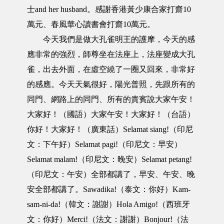
士and her husband。感謝香港黃少康合家打齋10
萬元、春風華心讀書會打齋10萬元。
今天我們是做大孔雀明王的護摩，今天的感
應非常的強烈，師尊坐在法座上，法座變成大孔
雀，出去外面，在虛空繞了一圈又回來，非常好
的感應。今天天氣很好，陽光普照，先跟所有的
同門、網路上的同門、所有的貴賓說大家午安！
大家好！（國語）大家午安！大家好！（台語）
你好！大家好！（廣東話）Selamat siang!（印尼
文：下午好）Selamat pagi!（印尼文：早安）
Selamat malam!（印尼文：晚安）Selamat petang!
（印尼文：午安）全部都講了，早安、午安、晚
安全部都講了。Sawadika!（泰文：你好）Kam-
sam-ni-da!（韓文：謝謝）Hola Amigo!（西班牙
文：你好）Merci!（法文：謝謝）Bonjour!（法