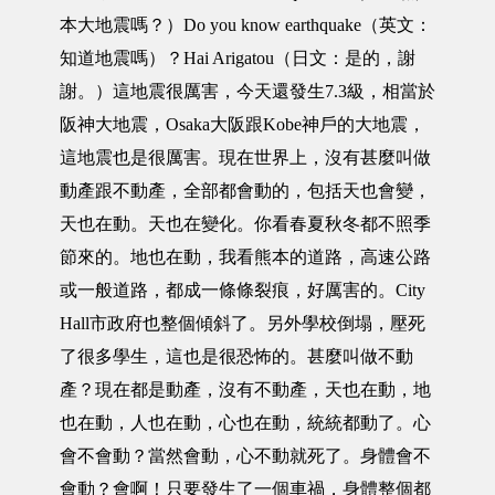
本大地震嗎？）Do you know earthquake（英文：
知道地震嗎）？Hai Arigatou（日文：是的，謝
謝。）這地震很厲害，今天還發生7.3級，相當於
阪神大地震，Osaka大阪跟Kobe神戶的大地震，
這地震也是很厲害。現在世界上，沒有甚麼叫做
動產跟不動產，全部都會動的，包括天也會變，
天也在動。天也在變化。你看春夏秋冬都不照季
節來的。地也在動，我看熊本的道路，高速公路
或一般道路，都成一條條裂痕，好厲害的。City
Hall市政府也整個傾斜了。另外學校倒塌，壓死
了很多學生，這也是很恐怖的。甚麼叫做不動
產？現在都是動產，沒有不動產，天也在動，地
也在動，人也在動，心也在動，統統都動了。心
會不會動？當然會動，心不動就死了。身體會不
會動？會啊！只要發生了一個車禍，身體整個都