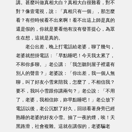
講。甚麼叫做真相大白？真相大白很難看，對不
對？像壹電視，說：「真相只有一個」，那怎麼
看？有些時候看不出來啊！看不出這上師是真的
還是假的，你就是要看他有沒有發菩提心，為眾
生在想，這就是真的。
老公出差，晚上打電話給老婆，聊了幾句，
老婆就想掛電話：「早點睡吧！今天我太累了，
不和你多聊。」老公講：「我怎聽到屋子裡還有
別人的聲音？」老婆說：「你出差，我一個人無
聊，叫了好友小雪來陪我，怎麼了，不相信我？
要不，我叫小雪跟你講兩句？」老公說：「不用
了，老婆，我相信妳，妳早點睡吧！」老公放下
電話以後，老公沉默了好久，回頭看著身旁已經
熟睡的老婆的好友小雪。抽了一夜的煙，唉！天
黑路滑，社會複雜。這就在講假的，老婆騙老