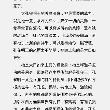
完了。
大孔雀明王的護摩法會，祂最重要的威力，
就是祂一隻手拿著孔雀羽，降伏一切的災難，一
隻手拿著白蓮花，可以息滅所有的業障，還有祂
的聚緣果，紅色的聚緣果，可以讓敬愛圓滿，還
有祂手上握的吉祥果，可以賜福給你，賜智慧。
孔雀明王的來歷太不簡單，祂頭上戴的是大日如
來冠。
祂是大日如來主要的變化身；祂是釋迦牟尼
佛的受用身，因為釋迦牟尼佛曾經是孔雀王；孔
雀明王又是阿彌陀佛的變化身，阿彌陀佛在西方
極樂世界，有孔雀、鸚鵡、共命之鳥、迦陵頻
伽…，所有的鳥都是阿彌陀佛本身變化出來的。
所以在西方極樂世界有孔雀，有鸚鵡，有迦陵頻
伽，有共命之鳥，都是阿彌陀佛的變化身。孔雀