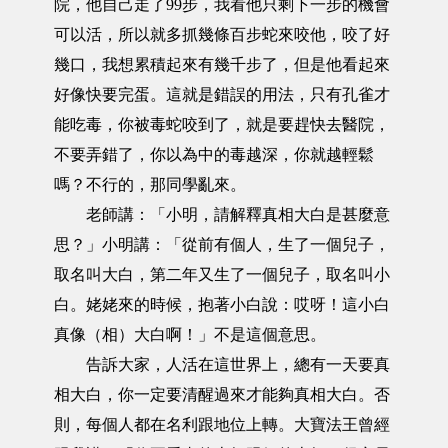
院，他自己走了99步，我看他只剩下一步的機會
可以活，所以就多抓幾條百步蛇來咬他，咬了好
幾口，我想累積起來有幾千步了，但是他看起來
好像快要完蛋。這就是錯誤的用法，只有孔雀才
能吃毒，你被毒蛇咬到了，就是要趕快去醫院，
不要弄錯了，你以為中的毒越深，你就越輕鬆
嗎？不行的，那同學亂來。
老師講：「小明，請解釋真相大白是甚麼意
思？」小明講：「從前有個人，生了一個兒子，
取名叫大白，第二年又生了一個兒子，取名叫小
白。姥姥來的時候，抱著小白說：哎呀！這小白
真像（相）大白啊！」不是這個意思。
告訴大家，人活在這世界上，總有一天要真
相大白，你一定要清醒過來才能夠真相大白。否
則，每個人都在名利跟地位上轉。大寶法王曾經