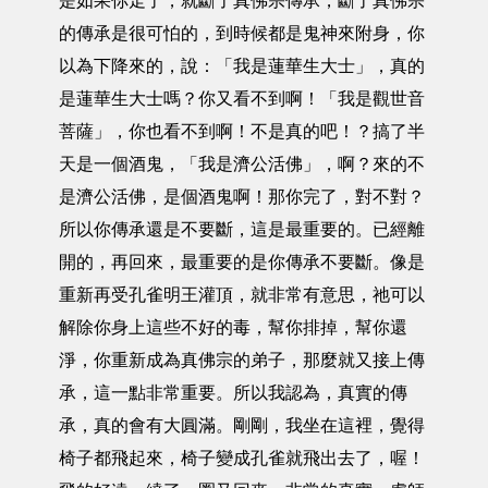
是如果你走了，就斷了真佛宗傳承，斷了真佛宗
的傳承是很可怕的，到時候都是鬼神來附身，你
以為下降來的，說：「我是蓮華生大士」，真的
是蓮華生大士嗎？你又看不到啊！「我是觀世音
菩薩」，你也看不到啊！不是真的吧！？搞了半
天是一個酒鬼，「我是濟公活佛」，啊？來的不
是濟公活佛，是個酒鬼啊！那你完了，對不對？
所以你傳承還是不要斷，這是最重要的。已經離
開的，再回來，最重要的是你傳承不要斷。像是
重新再受孔雀明王灌頂，就非常有意思，祂可以
解除你身上這些不好的毒，幫你排掉，幫你還
淨，你重新成為真佛宗的弟子，那麼就又接上傳
承，這一點非常重要。所以我認為，真實的傳
承，真的會有大圓滿。剛剛，我坐在這裡，覺得
椅子都飛起來，椅子變成孔雀就飛出去了，喔！