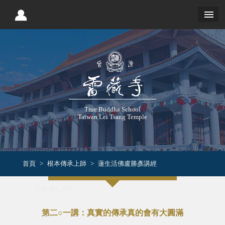
True Buddha School
Taiwan Lei Tsang Temple
首頁
根本傳承上師
蓮生活佛盧勝彥講經
大圓滿九次第
第二○一講：真實的傳承真的會有大圓滿