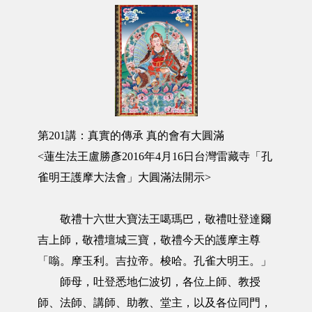
第201講：真實的傳承 真的會有大圓滿
<蓮生法王盧勝彥2016年4月16日台灣雷藏寺「孔
雀明王護摩大法會」大圓滿法開示>
敬禮十六世大寶法王噶瑪巴，敬禮吐登達爾
吉上師，敬禮壇城三寶，敬禮今天的護摩主尊
「嗡。摩玉利。吉拉帝。梭哈。孔雀大明王。」
師母，吐登悉地仁波切，各位上師、教授
師、法師、講師、助教、堂主，以及各位同門，