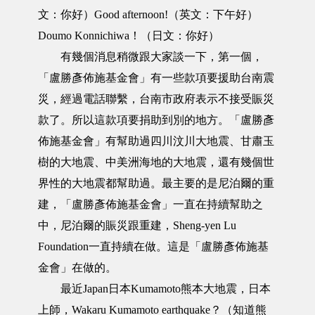
文：你好）Good afternoon!（英文：下午好）
Doumo Konnichiwa！（日文：你好）
有幾個消息稍微跟大家談一下，第一個，
「盧勝彥佈施基金會」有一些款項要援助台南震
災，經過電話聯繫，台南市政府表示不接受賑災
款了。所以這款項要捐助到別的地方。「盧勝彥
佈施基金會」有幫助過四川汶川大地震、甘肅玉
樹的大地震、中美洲海地的大地震，還有幾個世
界性的大地震都幫助過。最主要的是尼泊爾的重
建，「盧勝彥佈施基金會」一直在持續幫助之
中，尼泊爾的賑災跟重建，Sheng-yen Lu
Foundation一直持續在做。這是「盧勝彥佈施基
金會」在做的。
最近Japan日本Kumamoto熊本大地震，日本
上師，Wakaru Kumamoto earthquake？（知道熊