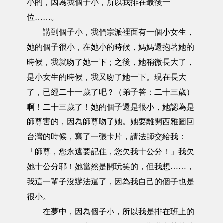
小的，因為我個子小，所以我排在最後一
位……。
講到個子小，我們宗派裡面有一個小女生，
她的個子很小，在她小的時候，媽媽還抱著她的
時候，我就吻了她一下；之後，她稍微長大了，
是小女生的時候，我又吻了她一下。現在長大
了，已經二十一歲了吧？（弟子答：二十三歲）
啊！二十三歲了！她的個子還是很小，她認為是
師尊害的，因為師尊吻了她。她要離開西雅圖回
台灣的時候，寫了一張卡片，請法師交給我：
「師尊，您永遠要記住，您欠我十公分！」我欠
她十公分耶！她當然是開玩笑的，但我想……，
我這一輩子沒辦法還了，因為我自己的個子也是
很小。
在夢中，因為個子小，所以我是排在班上的