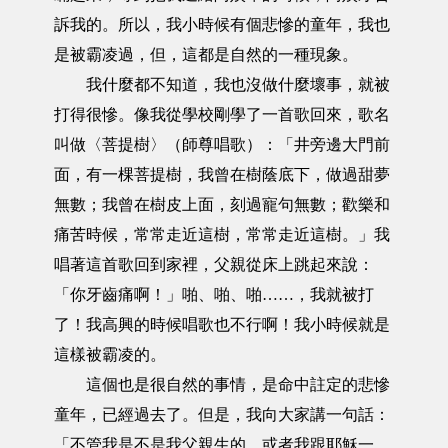
訴我的。所以，我小時候有個悲慘的童年，我也
是被霸凌過，但，這都是自然的一種現象。
我什麼都不知道，我也沒做什麼壞事，就被
打得很慘。像我從學校剛學了一首歌回來，歌名
叫做〈菩提樹〉（師尊唱歌）：「井旁邊大門前
面，有一棵菩提樹，我曾在樹蔭底下，做過甜夢
無數；我曾在樹皮上面，刻過寵句無數；歡樂和
痛苦時候，常常走近這樹，常常走近這樹。」我
唱著這首歌回到家裡，父親從床上跳起來說：
「你牙齒痛啊！」啪、啪、啪……，我就被打
了！我高興的時候唱歌也不行啊！我小時候就是
這樣被霸凌的。
這個也是很自然的事情，是命中註定的悲慘
童年，已經過去了。但是，我向大家講一句話：
「不管我是不是我父親生的，或者我跟耶穌一