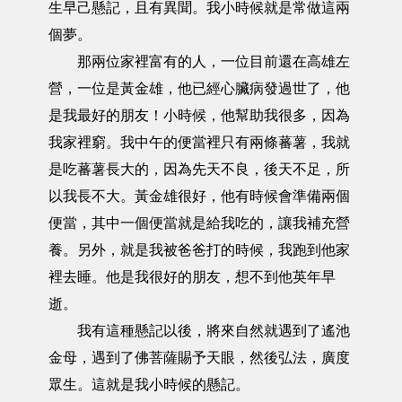
生早己懸記，且有異聞。我小時候就是常做這兩
個夢。
那兩位家裡富有的人，一位目前還在高雄左
營，一位是黃金雄，他已經心臟病發過世了，他
是我最好的朋友！小時候，他幫助我很多，因為
我家裡窮。我中午的便當裡只有兩條蕃薯，我就
是吃蕃薯長大的，因為先天不良，後天不足，所
以我長不大。黃金雄很好，他有時候會準備兩個
便當，其中一個便當就是給我吃的，讓我補充營
養。另外，就是我被爸爸打的時候，我跑到他家
裡去睡。他是我很好的朋友，想不到他英年早
逝。
我有這種懸記以後，將來自然就遇到了遙池
金母，遇到了佛菩薩賜予天眼，然後弘法，廣度
眾生。這就是我小時候的懸記。