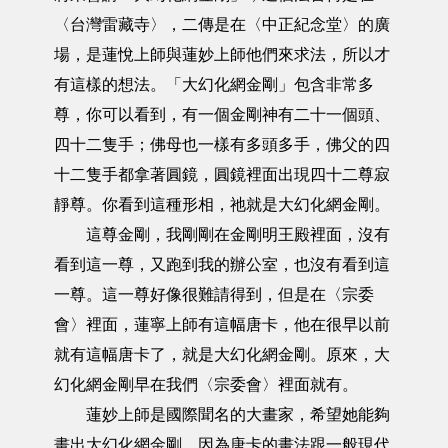
〈台灣雷藏寺〉，二傳是在〈中正紀念堂〉的廣
場，是蓮悅上師與蓮妙上師他們來求法，所以才
有這樣的想法。「大幻化網金剛」包含非常多
尊，你可以看到，有一個金剛神有二十一個頭、
四十二隻手；佛母也一樣有多頭多手，佛父的四
十二隻手都拿著圓鏡，圓鏡裡面出現四十二尊寂
靜尊。你看到這種形相，祂就是大幻化網金剛。
這尊金剛，我剛剛在金剛明王殿裡面，沒有
看到這一尊，又跑到我的辦公室，也沒有看到這
一尊。這一尊好像很難請得到，但是在〈宗委
會〉裡面，蓮寧上師有這幅唐卡，他在很早以前
就有這幅唐卡了，就是大幻化網金剛。原來，大
幻化網金剛早在我們〈宗委會〉裡面就有。
蓮妙上師是國際聞名的大畫家，希望她能夠
畫出大幻化網金剛。因為唐卡的畫法跟一般現代