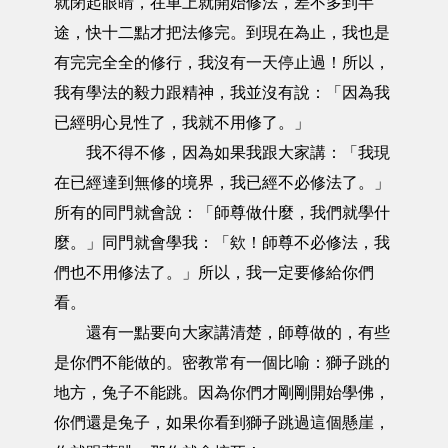
就閉起眼睛，在車上就開始修法，差不多到半
途，快十二點才把法修完。到現在為止，我也是
有完完全全的修行，我沒有一天停止過！所以，
我有學法的毅力跟精神，我並沒有說：「因為我
已經明心見性了，我就不用修了。」
我不得不修，因為如果我跟大家講：「我現
在已經達到無修的境界，我已經不必修法了。」
所有的同門就會說：「師尊做什麼，我們就學什
麼。」同門就會學我：「欸！師尊不必修法，我
們也不用修法了。」所以，我一定要修給你們
看。
還有一點要向大家講清楚，師尊做的，有些
是你們不能做的。密教常有一個比喻：獅子跳的
地方，兔子不能跳。因為你們才剛剛開始學佛，
你們還是兔子，如果你看到獅子跳過這個懸崖，