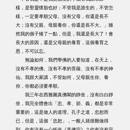
樣，是聖靈懷胎也好；不管我是誰生的，不管怎
樣，一定要孝順父母。沒有父母，你還是長不
大；沒有父親、母親養你，你還是長不大。」雖
然我的個子矮了一點，但是，我還是長大了！會
長大的原因，還是父母親的養育，這個養育之
恩，不可以忘。
無論如何，我們學佛的人要知道，在天上，
沒有不孝的佛、沒有不孝的菩薩、沒有不孝的神
仙。我跟大家講，不管如何，父母親生你、養
你，你都必須要孝順。
我三年在西雅圖真佛閣的靜坐，沒有白白靜
坐，我完全體會出「忠、孝、節、義」都是非常
重要的，這是做人的道理。孔子之道，忠恕而
已，但是，這個「忠恕」，一般人就很難做得
到。你有沒有一心皈依《真佛宗》？你有沒有完