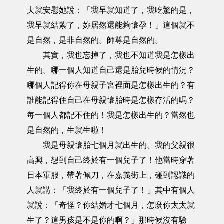
夫就安慰她說：「我早就知道了，我吃驚的是，
我早就結紮了，妳居然還能夠懷孕！」這個就不
是自然，是非自然的。師尊是自然的。
其實，我也忘掉了，我也不知道我是怎樣出
生的。哪一個人知道自己還是胎兒時候的情況？
哪個人記得你在母親子宮裡面是怎樣出生的？有
誰能記得住自己在母親懷胎時是怎樣存活的嗎？
每一個人都記不住的！我是怎樣出生的？當然也
是自然的，生就生啦！
我是母親懷胎七個月就出生的。我的父親很
高興，想到自己終於有一個兒子了！他當時穿著
日本軍服，帶著佩刀，在嘉義街上，碰到認識的
人就講：「我終於有一個兒子了！」其中有個人
就說：「奇怪？你結婚才七個月，怎麼你太太就
生了？這男孩是不是你的啊？」那時候沒有驗