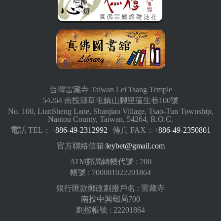
台灣雷藏寺 Taiwan Lei Tsang Temple
54264 南投縣草屯鎮山腳里蓮生巷100號
No. 100, LianSheng Lane, Shanjiao Village, Tsao-Tun Township,
Nantou County, Taiwan, 54264, R.O.C.
電話 TEL：
+886-49-2312992
傳真 FAX：
+886-49-2350801
官方聯絡信箱:
leybet@gmail.com
ATM郵局轉帳代號 : 700
帳號 : 700001022201864
銀行匯款郵政劃撥戶名 : 雷藏寺
南投中興郵局700
劃撥帳號 : 22201864