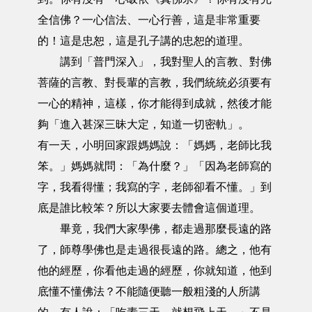
全信佛？一心信法、一心行善，這是非常重要
的！這是忠恕，這是孔子講的忠恕的道理。
講到「普門深入」，我對聖人的言教、對佛
菩薩的言教、對長輩的言教，我們統統必須要有
一心的精神，這樣，你才能得到成就，然後才能
夠「進入甚深三昧大定，知道一切密軌」。
有一天，小明回家跟媽媽說：「媽媽，老師比我
笨。」媽媽就問：「為什麼？」「因為老師寫的
字，我看得懂；我寫的字，老師卻看不懂。」到
底是誰比較笨？所以大家要去體會這個道理。
畢竟，我們大家學佛，都走過那麼長遠的路
了，師尊學佛也是走過很長遠的路。總之，他有
他的經歷，你看他走過的經歷，你就知道，他到
底懂不懂佛法？不能隨便聽一般粗淺的人所講