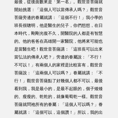
最後，從後面數來是「第一名」。觀世音菩薩就
開始挑選：「這個人可以當傳承人嗎？」觀世音
菩薩旁邊的眷屬就講：「這個不行！」我小學的
班長很聰明，他是醫生的兒子，你們想想，在日
本時代，剛剛光復不久，開醫院的人都是有智慧
的。他的爸爸在高雄開一家醫院，他將來可能也
是當醫生吧！觀世音菩薩講：「這班長可以出來
當弘法的傳承人吧？」旁邊的眷屬說：「不行！
不可以！」有兩個人的家裡是比較富有，觀世音
菩薩說：「這兩個人可以嗎？」眷屬就講：「不
行！」觀世音菩薩點了好幾個人都不可以，最後
看到我，我是最小的，是最不起眼的，個子矮矮
的、瘦瘦的、乾乾的，就像葡萄乾一樣。觀世音
菩薩就問祂所有的眷屬：「這個人可以嗎？」眷
屬就講：「這個可以，這個讚！」所以，我的出