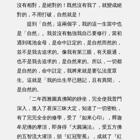
沒有相對，是絕對的！既然沒有我了，就變成絕
對的，不用打破，自然就是！
提到「自然」這兩個字，我的這一生當中也
是「自然」。我並沒有勉強我自己要修行，當初
遇到瑤池金母，是命中註定的，是自然而然的，
並不是我去追求的。像我有第三眼，有天眼通，
也不是我去追求的，是自然來的。所以，一切都
是自然的，命中註定，我將來就是要弘法度眾
生。這就是「我的出生早已懸記，且有異聞」，
是自然的。
「二年西雅圖真佛閣的靜坐，完全使我普門
深入，進入了甚深三昧大定，知道了一切密軌，
有了完完全全的修學，受了『如來心印』，釋迦
牟尼佛的摩頂，即身得『大圓滿法』，受五方佛
的五智流大灌頂，頒『紅冠聖冕』，成就了『紅