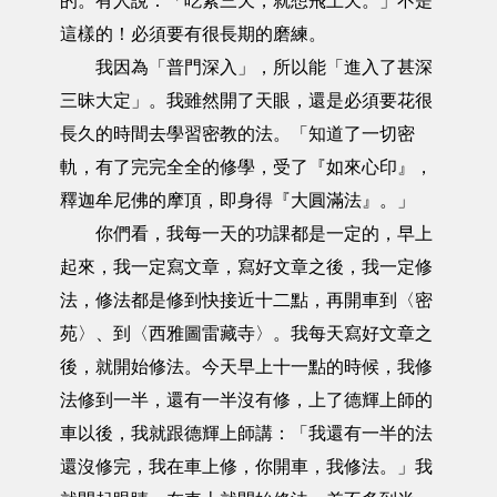
的。有人說：「吃素三天，就想飛上天。」不是
這樣的！必須要有很長期的磨練。
我因為「普門深入」，所以能「進入了甚深
三昧大定」。我雖然開了天眼，還是必須要花很
長久的時間去學習密教的法。「知道了一切密
軌，有了完完全全的修學，受了『如來心印』，
釋迦牟尼佛的摩頂，即身得『大圓滿法』。」
你們看，我每一天的功課都是一定的，早上
起來，我一定寫文章，寫好文章之後，我一定修
法，修法都是修到快接近十二點，再開車到〈密
苑〉、到〈西雅圖雷藏寺〉。我每天寫好文章之
後，就開始修法。今天早上十一點的時候，我修
法修到一半，還有一半沒有修，上了德輝上師的
車以後，我就跟德輝上師講：「我還有一半的法
還沒修完，我在車上修，你開車，我修法。」我