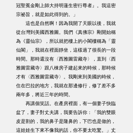
冠聖冕金剛上師大持明蓮生密行尊者』。我這密
宗祕旨，就是如此得到的。」
這也是自然啊！因為我開了天眼以後，我就
從台灣到美國西雅圖。我們《真佛宗》剛開始稱
為《靈仙宗》，所以就把樓上的小閣樓稱為「靈
仙閣」，我就在裡面靜坐，這樣過了很長的一段
時間。那時還沒有〈西雅圖雷藏寺〉，直到〈西
雅圖雷藏寺〉跟八棟房子建起來的時候，那時候
才有〈西雅圖雷藏寺〉。我剛來到美國的時候，
住在巴拉的地方，我就在那邊修行，修了差不多
兩年多，將近三年的時間。
再講個笑話。在產房裡面，有一個妻子快臨
盆了，妻子對丈夫講，我要告訴你：「我的雙眼
皮是割的，我的鼻子是隆鼻的，下巴也是做的，
這娃娃生下來不像我的話，你不要太吃驚。」丈