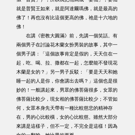
就是普賢王如來，就是阿達爾瑪佛，就是最高的
佛了！再也沒有比這個更高的佛，祂是十六地的
佛！
在講《密教大圓滿》前，先講一個笑話。有
兩個男子在討論花木蘭女扮男裝的故事，其中一
個男子講：「這個故事肯定是假的，天天住在一
起，吃、喝、拉、撒都在一起，怎麼能不發現花
木蘭是女的？」另一男子反駁：「要是天天和她
睡一起的人是你，你會講出去嗎？」這個也是很
妙的！一般講起來，男眾的佛菩薩很多，女眾的
佛菩薩比較少，現女相的佛菩薩比較少；不管如
何，女眾本身先天帶有一種比較慈悲的精神存
在，男的心比較橫，女的心比較慈。雖然大部分
來講是這樣子，但不一定，不完全是這樣！因為