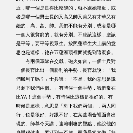
近，哪一個是長得比較醜的，就不跟她親近，或
者是哪一個男士長的又高又帥又美又有才華又有
錢的，高、富、帥。我們不能有分別，或者是哪
一個人很貧窮的，就有分別。不應該這樣，應該
是平等，要平等視眾生。按照蓮華生大士講的意
思也是這樣，祂在五蘊灌頂裡面就提到這麼多。
有兩個軍隊在交戰，砲火如雷，一個士兵對
一個長官比出一個勝利的手勢，長官就說：「我
們勝利了嗎？」士兵講：「不是，我的意思是說
只剩下我們兩個。」有時候一個手勢，我們常在
比YA！這個手勢，有時候比這樣是很好的。有
時候是這樣，意思是「剩下我們兩個」，兩人同
行，也是很好。好跟不好，在某些場合裡面會出
現的。師尊今天講，達賴喇嘛的觀點，他說他的
身體很健康，要活到一百歲，而我是常常做「無