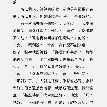
的。
所以我想，師尊的咳嗽一定也是有因果存在
的，所以會咳。但是咳嗽是小毛病，是會好的。
有一次我去看一個醫生，我問說：「我皮膚
的這個毛病會好嗎？」他說：「會好。」然後我
又問他：「還會再有同樣的毛病嗎？」他說：
「會。」我問說：「會好，為什麼不能永遠
好？」醫生就回答我：「那我們吃甚麼？」然後
他再反問我：「請問盧師尊，祢會感冒嗎？」我
說：「會。」「祢的感冒會好嗎？」我說：
「會。」「會再感冒嗎？」「會。」醫生講：
「那就對了。」人就是這樣，誰都會感冒，誰都
會好，但是還是會感冒，就是這個道理。我問醫
生：「甚麼時候，病會完全好？」他說：「死了
就好。」人都是有病的，但是死了絕對沒病。你