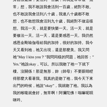
常」想，我不敢說我會活到一百歲，絕對不敢。
也不敢說我會活到八十歲，我連八十歲都不敢
想，也不敢想我會活到九十歲，我絕對不做這樣
想。我活一天，就是要快樂一天。活一天，就是
要修法一天。活一天，還是要感恩一天。我仍然
感恩金剛瑜伽母給我的加持，很好的加持。我今
天又看到祂，祂又出現，還是那麼美。我又問
祂”May I kiss you？”我問同樣的問題，祂回答：”
Yes.”祂說okay，可以。所以我吻了祂一下就下
樓。沒關係！那是無形，妳（師母）不要眼睛瞪
得那麼大看著我。我真的是吻了祂，我今天下來
出門的時候，祂說”okay”，我就吻了祂。我以為
我的喉嚨就會好，無常啊！阿彌陀佛！嗡嘛呢唄
咪吽。