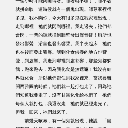
一個小時才能夠睡得著。睡著就不咳了，睡不著
就拼命咳，這時候就有一個鬼出現。師尊家裡很
多鬼。我不瞞你，今天有很多鬼在我家裡出現，
走到哪裡，祂們就閃到哪裡。我走過去，祂們都
會閃，一閃的話就撞到牆壁發出聲音砰！廁所也
發出響聲，浴室也發出響聲。我半夜起床，祂們
也在後面發出響聲。我到化食供養的地方也響
聲，到處響。我走到哪裡到處都響，那些鬼都躲
我，跑來跑去，因為我化食是無遮嘛！我沒有結
界就化食，所以祂們都住到我家裡來。當我要離
開西雅圖的時候，祂們就一起打包走了，因為祂
們知道我要走了，沒有甘露化食給祂們了，祂們
每個人就打包，我還沒走，祂們就已經走光了。
但我一回來，祂們就來了。
前幾天咳嗽，有一個鬼就出現，祂說：「盧