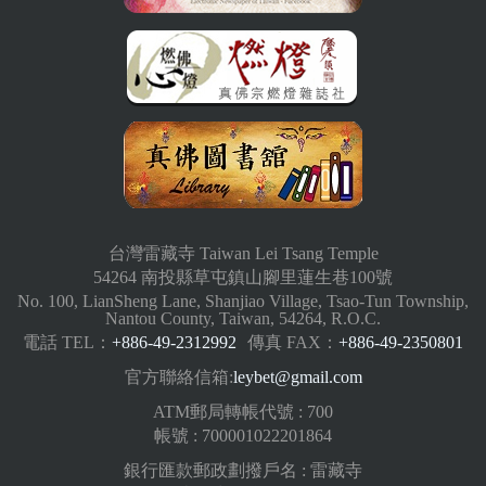
台灣雷藏寺 Taiwan Lei Tsang Temple
54264 南投縣草屯鎮山腳里蓮生巷100號
No. 100, LianSheng Lane, Shanjiao Village, Tsao-Tun Township,
Nantou County, Taiwan, 54264, R.O.C.
電話 TEL：
+886-49-2312992
傳真 FAX：
+886-49-2350801
官方聯絡信箱:
leybet@gmail.com
ATM郵局轉帳代號 : 700
帳號 : 700001022201864
銀行匯款郵政劃撥戶名 : 雷藏寺