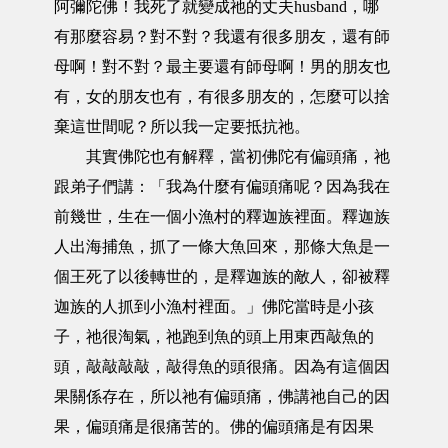
阿彌陀佛！我死了就變成祂的丈夫husband，哪
有那麼容易？對不對？我還有很多朋友，還有師
母啊！對不對？最主要還有師母啊！男的朋友也
有，女的朋友也有，有很多朋友的，怎麼可以捨
棄這世間呢？所以我一定要抵抗祂。
其實佛陀也有解釋，當初佛陀有偏頭痛，祂
跟弟子們講：「我為什麼有偏頭痛呢？因為我在
前幾世，生在一個小漁村的釋迦族裡面。釋迦族
人出海捕魚，抓了一條大魚回來，那條大魚是一
個王死了以後轉世的，是釋迦族的敵人，卻被釋
迦族的人抓到小漁村裡面。」佛陀當時是小孩
子，祂很淘氣，祂跑到魚的頭上用東西敲魚的
頭，敲敲敲敲，敲得魚的頭很痛。因為有這個因
果關係存在，所以祂有偏頭痛，佛講祂自己的因
果，偏頭痛是很痛苦的。佛的偏頭痛是有因果