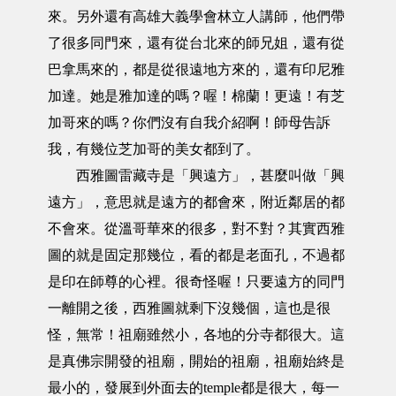
來。另外還有高雄大義學會林立人講師，他們帶
了很多同門來，還有從台北來的師兄姐，還有從
巴拿馬來的，都是從很遠地方來的，還有印尼雅
加達。她是雅加達的嗎？喔！棉蘭！更遠！有芝
加哥來的嗎？你們沒有自我介紹啊！師母告訴
我，有幾位芝加哥的美女都到了。
西雅圖雷藏寺是「興遠方」，甚麼叫做「興
遠方」，意思就是遠方的都會來，附近鄰居的都
不會來。從溫哥華來的很多，對不對？其實西雅
圖的就是固定那幾位，看的都是老面孔，不過都
是印在師尊的心裡。很奇怪喔！只要遠方的同門
一離開之後，西雅圖就剩下沒幾個，這也是很
怪，無常！祖廟雖然小，各地的分寺都很大。這
是真佛宗開發的祖廟，開始的祖廟，祖廟始終是
最小的，發展到外面去的temple都是很大，每一