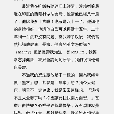
最近我在吃飯時聽蓮旺上師講，達賴喇嘛最
近在印度的西藏村做法會時，他講他已經八十歲
了，他比我多十歲喔！應該是八十一了。他講他
的身體很好，他講他自己可以再活十五年、二十
年到一百歲都沒有問題。當我聽了以後，我們當
然祝福他健康、長壽。健康的英文怎麼講？
（healthy）但是長壽我知道，是 long life，我經
常忘掉健康，我只會講葡萄牙語，我們祝福他健
康長壽。
不過我的想法跟他是不一樣的，因為我經常
做「無常」想。甚麼是「無常」想？我今天健
康，明天不一定健康，我是常常這樣想。「這樣
不是太憂鬱了嗎？祢應該要往快樂方面想。」甚
麼叫做快樂？心裡平靜就是快樂，沒有煩惱就是
快樂，做「無常」想就是快樂。我並沒有煩惱生