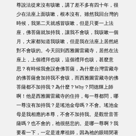
尊說法從來沒有咳嗽，講了差不多有四十年，很
少在法座上面咳嗽，根本沒有。雖然我回台灣的
時候，我第二天就感冒咳嗽，但是只要一上法
座，佛菩薩就加持我，讓我不會咳，我咳嗽一個
月，大家都知道我咳嗽，但是我在法座上居然絕
對不會咳的。今天回到西雅圖雷藏寺，居然在法
座上，上個禮拜也咳，這個禮拜也咳，甚麼意
思？有時候我會誤會佛菩薩，為什麼台灣雷藏寺
的佛菩薩會加持我不會咳，而西雅圖雷藏寺的佛
菩薩都不加持我？為什麼？Why？問德輝上師
啊！他是西雅圖雷藏寺的住持，每一尊都問，哪
一尊沒有加持我？是瑤池金母嗎？不會。瑤池金
母是我相應的本尊，不會不加持我。是觀世音菩
薩嗎？也不會的，祂很慈悲的。是哪一尊啊？我
要看一下，一定是達摩祖師，因為祂的眼睛閉著