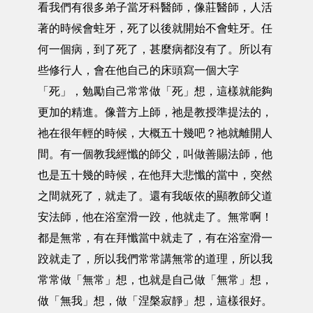
看我們有很多弟子當牙科醫師，像莊醫師，人活
著的時候會蛀牙，死了以後就開始不會蛀牙。任
何一個病，到了死了，甚麼病都沒有了。所以有
些修行人，會在他自己的床頭寫一個大字
「死」，勉勵自己常常做「死」想，這樣就能夠
更加的精進。像普方上師，祂是教授準提法的，
祂在很年輕的時候，大概五十幾吧？祂就離開人
間。有一個教我經懺的師父，叫做善賜法師，他
也是五十幾的時候，在他拜大悲懺的當中，突然
之間就死了，就走了。還有我皈依的顯教師父道
安法師，他在浴室滑一跤，他就走了。無常啊！
都是無常，有在拜懺當中就走了，有在浴室滑一
跤就走了，所以我們常常講無常的道理，所以我
常常做「無常」想，也就是自己做「無常」想，
做「無我」想，做「涅槃寂靜」想，這樣很好。