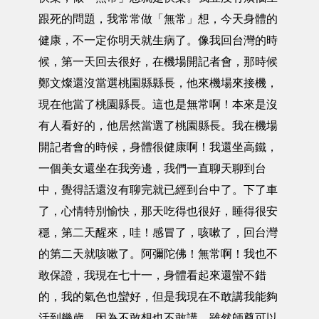
跟死的問題，我常常做「無常」想，今天身體的
健康，不一定你明天就生病了。像我回台灣的時
候，第一天回去很好，在機場開記者會，那時候
鄭文燦還沒當選桃園縣縣長，他來機場來接機，
現在他當了桃園縣長。這也是無常啊！本來是沒
有人看好的，他居然當選了桃園縣長。我在機場
開記者會的時候，身體很健康啊！我還坐高鐵，
一個美女還坐在我旁邊，我們一直聊天聊到台
中，覺得話還沒有聊完就已經到台中了。下了車
了，心情特別愉快，那天吃得也很好，睡得很安
穩，第二天醒來，哇！感冒了，咳嗽了，回台灣
的第二天就咳嗽了。阿彌陀佛！無常啊！我也不
敢保證，我現在七十一，身體看起來還蠻不錯
的，我的氣色也蠻好，但是我現在不敢講我能夠
活到幾歲，因為不敢想也不敢講。雖然師尊可以