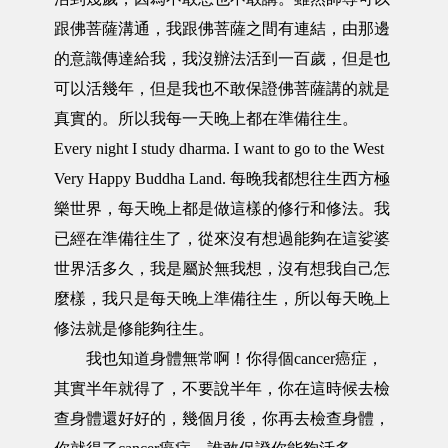
跟佛菩薩溝通，我跟佛菩薩之間有連結，由那邊
的意識傳達給我，我沒辦法活到一百歲，但是也
可以活幾年，但是我也不敢保證佛菩薩講的就是
真實的。所以我每一天晚上都在準備往生。
Every night I study dharma. I want to go to the West
Very Happy Buddha Land. 每晚我都想往生西方極
樂世界，每天晚上都是做這樣的修行和修法。我
已經在準備往生了，從來沒有想過能夠在這娑婆
世界活多久，我是屬於無我想，沒有想我自己怎
麼樣，我只是每天晚上準備往生，所以每天晚上
修法就是修能夠往生。
我也知道身體無常啊！你得個cancer癌症，
其實半年就得了，不要說半年，你在這時候去檢
查身體還好好的，幾個月後，你再去檢查身體，