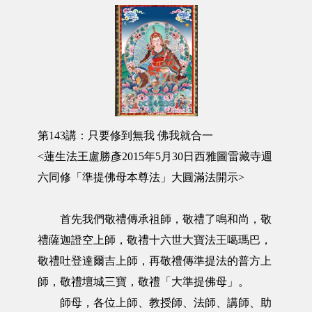
第143講：只要修到無我 佛我就合一
<蓮生法王盧勝彥2015年5月30日西雅圖雷藏寺週
六同修「準提佛母本尊法」大圓滿法開示>
首先我們敬禮傳承祖師，敬禮了鳴和尚，敬
禮薩迦證空上師，敬禮十六世大寶法王噶瑪巴，
敬禮吐登達爾吉上師，再敬禮傳準提法的普方上
師，敬禮壇城三寶，敬禮「大準提佛母」。
師母，各位上師、教授師、法師、講師、助