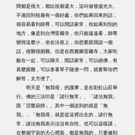
間都是很大，都比祖廟還大，這叫做發揚光大。
不過回到祖廟有一個好處，你們如果回來的話，
很容易看到師尊，可以閒話家常，你如果到別的
地方，像是到台灣雷藏寺，你只能遠遠看，師尊
變得這麼小，坐在法座上，你想要跟我談一個
話，很難很困難。但是在西雅圖雷藏寺，大家吃
飯在一起，可以聊天，閒話家常，可以繞佛，有
甚麼困難，可以拿著單子隨便一問，就要幫你們
解答，太方便了。
明天是「無我母」的護摩，是在彩虹山莊舉
行。佛的三法印是「諸行無常」、「諸法無我」
跟「涅槃寂靜」。其中一個談到的就是「無
我」，「無我母」就是從這裡出生的，諸行無
常，諸法無我表示法沒有自性。也可以這樣講，
在整個宇宙的天心裡面，都是無我的，只要修到