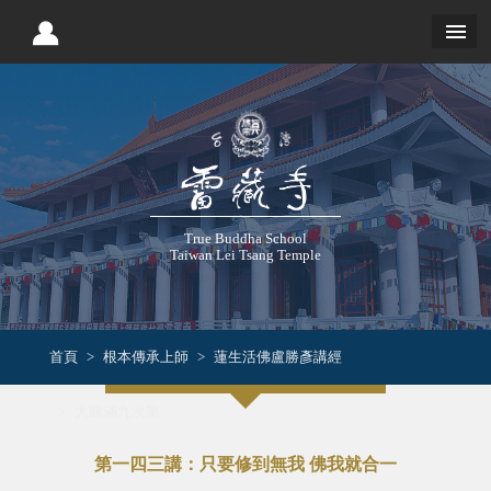
True Buddha School
Taiwan Lei Tsang Temple
首頁
根本傳承上師
蓮生活佛盧勝彥講經
大圓滿九次第
第一四三講：只要修到無我 佛我就合一