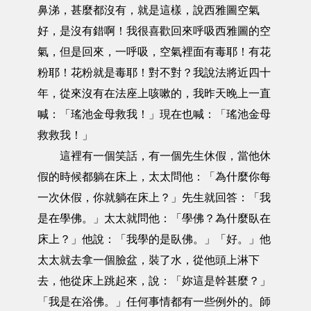
鼻涕，甚麼都沒有，就是這樣，說西雅圖空氣
好，是沒有錯啊！我很喜歡回來呼吸西雅圖的空
氣，但是回來，一呼吸，空氣裡面有毒耶！有花
粉耶！花粉就是毒耶！對不對？我說法將近四十
年，從來沒有在法座上咳嗽的，我昨天晚上一直
喊：「瑤池金母救我！」現在也喊：「瑤池金母
救救我！」
這裡有一個笑話，有一個先生休假，當他休
假的時候都躺在床上，太太問他：「為什麼你每
一次休假，你就躺在床上？」先生就回答：「我
是在學佛。」太太就問他：「學佛？為什麼臥在
床上？」他說：「我學的是臥佛。」「好。」他
太太就去拿一個臉盆，裝了水，從他頭上淋下
去，他從床上跳起來，說：「妳這是幹甚麼？」
「我是在浴佛。」任何事情都有一些例外的。師