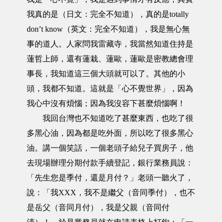
我真的是（日文：完全不知道），真的是totally
don’t know（英文：完全不知道），我是無心無
事的道人。人家問我雷藏寺，我當然知道住持是
蓮哲上師，還有蓮栽、蓮歐，蓮歐是密教總會理
事長，我知道這三個大頭就可以了。其他的小
頭，我都不知道。這就是「心不覺世界」，因為
我心中沒有煩惱；因為我沒容下甚麼煩惱啊！
我回台灣也不知道吃了甚麼東西，也吃了很
多黑心油，因為都是吃外面，所以吃了很多黑心
油。講一個笑話，一個老頭子給兒子買房子，他
去現場辦理分期付款手續登記，銀行業務員說：
「先生您是季付，還是月付？」老頭一聽火了，
說：「我XXX，我不是繼父（音同季付），也不
是岳父（音同月付），我是父親（音同付