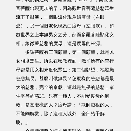
音菩薩出現更加的早，因為觀世音菩薩慈悲眾生
流下了眼淚，一個眼淚化現為綠度母（右眼
淚），另一個眼淚化現為白度母（左眼淚）。超
越世界之上本無男女之分，然而多羅菩薩顯化女
相，象徵著慈悲的度母，這是度母的來源。
多羅菩薩有三個願望，第一個願望，就是以
女相度眾生。所以在密教裡面，幾乎所有的空行
母都是用女相來度化眾生；第二個願望，祂發願
慈悲無畏。甚麼叫做無畏？怎麼樣的慈悲都是最
大的慈悲，完全的奉獻，這就是無畏的慈悲，眾
生平等的慈悲。只有一種人，不能受度母的解
救。是甚麼樣的人？度母講：「欺師滅祖的人，
不能夠解救，除了這種人以外，全部給予解
脫。」