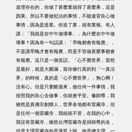
道理存在的，你做了甚麼業就得了甚麼果，這是
因果。所以不要做犯法的事情，不能違背良心做
事情，因為是造業。你造了業，就有業報。有人
講：「我就是在中午做壞事。」為什麼在中午做
壞事？因為有一句話講：「早晚都會有報應」，
不是講早晚才會有報應，而是不管做甚麼事都會
有報應。這只是一個笑話。「心不覺世界」當然
是最好，就是大圓滿，當你修行真的到「一真法
界」的時候，真的是「心不覺世界」，無心啊！
沒有心。但是只要醒過來，做任何一件事情，我
按照我的良心去做事，你就會平安。像師尊，我
雖然是真佛宗創辦人，世界各地都有雷藏寺，但
是任何一個雷藏寺，我統統不管，在我的心中，
我沒有雷藏寺，雖然台灣雷藏寺是掛師尊的名，
但是主理雷藏寺的是蓮哲上師，他是總主理，一