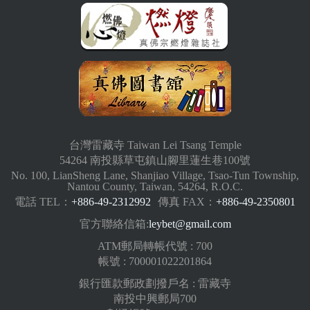
台灣雷藏寺 Taiwan Lei Tsang Temple
54264 南投縣草屯鎮山腳里蓮生巷100號
No. 100, LianSheng Lane, Shanjiao Village, Tsao-Tun Township,
Nantou County, Taiwan, 54264, R.O.C.
電話 TEL：
+886-49-2312992
傳真 FAX：
+886-49-2350801
官方聯絡信箱:
leybet@gmail.com
ATM郵局轉帳代號 : 700
帳號 : 700001022201864
銀行匯款郵政劃撥戶名 : 雷藏寺
南投中興郵局700