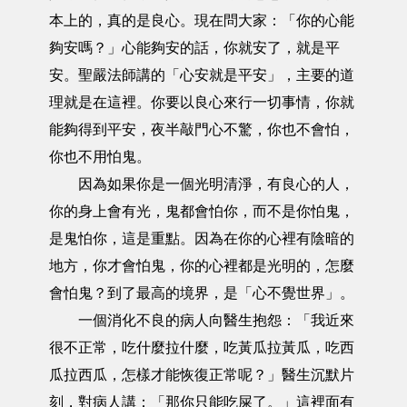
本上的，真的是良心。現在問大家：「你的心能
夠安嗎？」心能夠安的話，你就安了，就是平
安。聖嚴法師講的「心安就是平安」，主要的道
理就是在這裡。你要以良心來行一切事情，你就
能夠得到平安，夜半敲門心不驚，你也不會怕，
你也不用怕鬼。
因為如果你是一個光明清淨，有良心的人，
你的身上會有光，鬼都會怕你，而不是你怕鬼，
是鬼怕你，這是重點。因為在你的心裡有陰暗的
地方，你才會怕鬼，你的心裡都是光明的，怎麼
會怕鬼？到了最高的境界，是「心不覺世界」。
一個消化不良的病人向醫生抱怨：「我近來
很不正常，吃什麼拉什麼，吃黃瓜拉黃瓜，吃西
瓜拉西瓜，怎樣才能恢復正常呢？」醫生沉默片
刻，對病人講：「那你只能吃屎了。」這裡面有