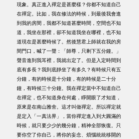
現象。真正進入禪定是甚麼樣？你都不知道自己
在禪定。比如，我在修法的時候，到最後我會進
到我的房間，我都不知道甚麼時間，空間也不知
道，我坐在那裡，卻不知道我坐在哪裡，也不知
道現在是甚麼時候了。然後慧君上師就在我的房
間門口，喊了一聲：「師尊，只剩下五分鐘。」
聲音進到我耳裡，我就出定了。但是入定時間到
底有多長？我到底靜坐了有多久？有時候只有五
分鐘，有的時候是十分鐘，有的時候是二十分
鐘，有時候三十分鐘。我在禪定當中不知道自己
在禪定，也不知道身在何處，睜開眼了才知道，
原來是在南山雅舍。這才叫做禪定。所以禪定就
是定入「一真法界」，當你禪定進入到大圓滿的
時候，就只要少少的幾分鐘，精神全部恢復。只
要你空了你自己，將你的妄念、煩惱統統移開的