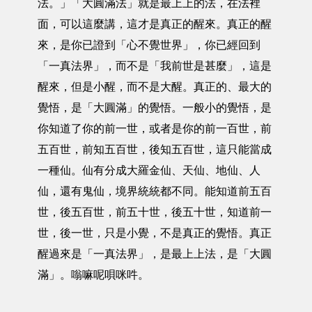
法。」「大圓滿法」就是最上上的法，在法裡
面，可以這麼講，這才是真正的醒來。真正的醒
來，是你已證到「心不覺世界」，你已經回到
「一真法界」，而不是「我前世是甚麼」，這是
醒來，但是小醒，而不是大醒。真正的、最大的
覺悟，是「大圓滿」的覺悟。一般小的覺悟，是
你知道了你的前一世，或者是你的前一百世，前
五百世，前知五百世，後知五百世，這只能當成
一種仙。仙有分成大羅金仙、天仙、地仙、人
仙，還有鬼仙，境界統統都不同。能知道前五百
世，後五百世，前五十世，後五十世，知道前一
世，後一世，只是小覺，不是真正的覺悟。真正
醒過來是「一真法界」，是最上上法，是「大圓
滿」。嗡嘛呢唄咪吽。