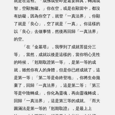
就是在這裡。「成佛成聖即是返妄歸真，轉識成
智，空顯無礙。」你在空，或是在顯當中，都沒
有妨礙，因為你空了，就登「一真法界」，你顯
了就是「良心」，空了就是「一真」。你這樣的
以「良心」去做事情，然後再回歸「一真法界」
的空。
「在『金墓塔』，我學到了成就菩提分三
等」，當然，成就以後是這樣的，當你明心見性
的時候，「剋期取證第一等」，是第一等的成
就，雖然你有人的身體，但是你已經成就了，這
是第一等；「第二等是命終登地」，你將生命拋
棄了，回歸「一真法界」，這是第二等；「第三
等是中陰轉成」，你化為靈魂，再由靈魂轉成，
回歸「一真法界」，這是第三等的成就。「而大
圓滿法是第一等的『剋期取證』，是最上上