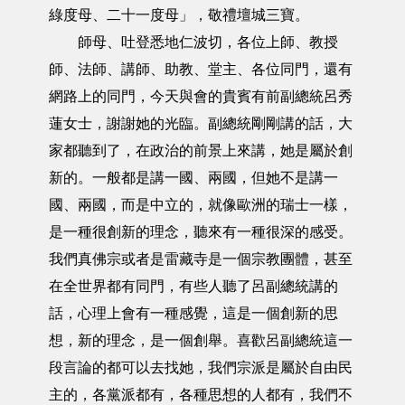
綠度母、二十一度母」，敬禮壇城三寶。
師母、吐登悉地仁波切，各位上師、教授
師、法師、講師、助教、堂主、各位同門，還有
網路上的同門，今天與會的貴賓有前副總統呂秀
蓮女士，謝謝她的光臨。副總統剛剛講的話，大
家都聽到了，在政治的前景上來講，她是屬於創
新的。一般都是講一國、兩國，但她不是講一
國、兩國，而是中立的，就像歐洲的瑞士一樣，
是一種很創新的理念，聽來有一種很深的感受。
我們真佛宗或者是雷藏寺是一個宗教團體，甚至
在全世界都有同門，有些人聽了呂副總統講的
話，心理上會有一種感覺，這是一個創新的思
想，新的理念，是一個創舉。喜歡呂副總統這一
段言論的都可以去找她，我們宗派是屬於自由民
主的，各黨派都有，各種思想的人都有，我們不