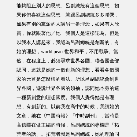
能夠阻止別人的思想。呂副總統有這個思想，如
果你們喜歡這個思想，就跟呂副總統多多聯繫，
如果有別的黨派的人講另一番理念，如果有人欣
賞，你就跟著他／她，我個人是這樣認為。但是
以我本人講起來，我認為呂副總統是創新的，有
她的理想，world peace世界和平，不用戰爭。當
然，在程度上，必須尋求世界各國、聯合國全部
認同，這就是她的一個創新的理想，看看各個國
家的元首是怎麼樣的看法。所以呂副總統會到世
界各國，遊說世界各國的領袖，認同她本身的這
一種新創意的理想國度。我個人覺得她是有理
想，有創新的。以前我在高中的時候，我讀她的
文章，她在《中國時報》「中時副刊」，當時是
高信疆在做主編的時候，呂副總統的專欄是「拓
荒者的話」。拓荒者就是呂副總統，她的理論同