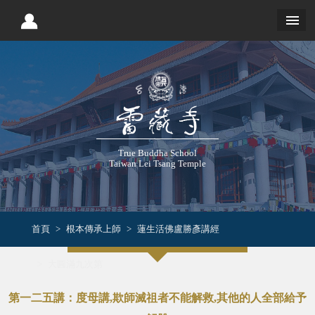
True Buddha School
Taiwan Lei Tsang Temple
首頁
根本傳承上師
蓮生活佛盧勝彥講經
大圓滿九次第
第一二五講：度母講,欺師滅祖者不能解救,其他的人全部給予