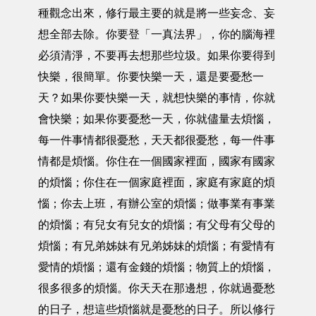
種觀念出來，修行最主要的就是將一些妄念、妄
想全部去除。你要登「一真法界」，你的腦海裡
必須清淨，不要再去想那些垃圾。如果你要得到
快樂，很簡單。你要快樂一天，還是要憂愁一
天？如果你要快樂一天，就想快樂的事情，你就
會快樂；如果你要憂愁一天，你就儘量去煩惱，
每一件事情都很憂愁，天天都很憂愁，每一件事
情都是煩惱。你住在一個國家裡面，國家有國家
的煩惱；你住在一個家庭裡面，家庭有家庭的煩
惱；你去上班，有辦公室的煩惱；做事業有事業
的煩惱；有兒女有兒女的煩惱；有父母有父母的
煩惱；有兄弟姊妹有兄弟姊妹的煩惱；有愛情有
愛情的煩惱；還有金錢的煩惱；物質上的煩惱，
很多很多的煩惱。你天天在那邊想，你就過憂愁
的日子，想這些煩惱就是憂愁的日子。所以修行