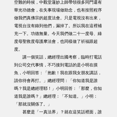
空難的時候，中觀堂蓮妙上師帶領很多同門還有
華光功德會，在失事現場做助念，也有按照程序
做我們真佛宗的超度法會。只是電視沒有出來，
電視台沒有錄到他們，漏掉了。所以我在這裡補
充一下。功德無量。今天我們做二十一度母、綠
度母聖救度母護摩法會，也同樣做了祈福跟超
度。
講一個笑話，總經理出國考察，臨時打電話
到公司交代事情，不巧接到電話的是小明在摸
魚，小明回答：「抱歉！我在跟我女朋友講話，
請你待會再打。」總經理問：「你知道我是誰
嗎？我是總經理耶！」小明回答：「那麼，你知
道我是誰嗎？」總經理：「不知道。」小明：
「那就沒關係了。」
甚麼是「一真法界」？就在這笑話裡面，誰