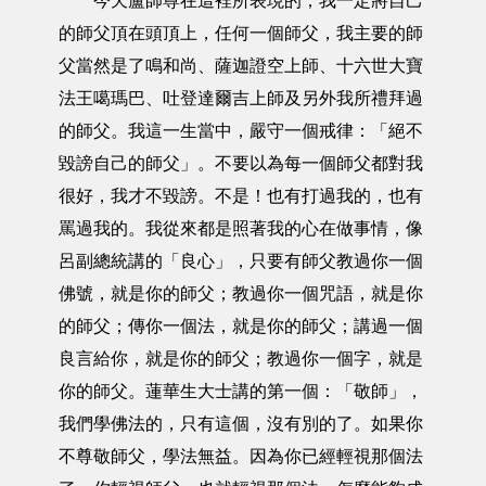
今天盧師尊在這裡所表現的，我一定將自己
的師父頂在頭頂上，任何一個師父，我主要的師
父當然是了鳴和尚、薩迦證空上師、十六世大寶
法王噶瑪巴、吐登達爾吉上師及另外我所禮拜過
的師父。我這一生當中，嚴守一個戒律：「絕不
毀謗自己的師父」。不要以為每一個師父都對我
很好，我才不毀謗。不是！也有打過我的，也有
罵過我的。我從來都是照著我的心在做事情，像
呂副總統講的「良心」，只要有師父教過你一個
佛號，就是你的師父；教過你一個咒語，就是你
的師父；傳你一個法，就是你的師父；講過一個
良言給你，就是你的師父；教過你一個字，就是
你的師父。蓮華生大士講的第一個：「敬師」，
我們學佛法的，只有這個，沒有別的了。如果你
不尊敬師父，學法無益。因為你已經輕視那個法