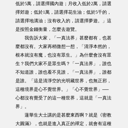
低於5萬，請選擇國內遊；月收入低於2萬，請選
擇郊遊；低於1萬，請選擇花生油；低於5千的，
請選擇地溝油；沒有收入的，請選擇夢遊。」這
是按照金錢衡量，怎麼去遊覽。
我告訴大家，「一真法界」甚麼都有，也甚
麼都沒有。大家再稍微想一想，「清淨本然的，
根本就沒有魔，也沒有眾生。」為什麼會沒有眾
生？我們大家不是眾生嗎？「一真法界」，誰也
不知道誰，誰也看不見誰，「一真法界」，誰都
是誰。「這是清淨空的光明藏世界，也無正邪，
這種境界是心不覺世界。」「心不覺世界」──
心都沒有覺受了的這一種世界，這就是「一真法
界」。
蓮華生大士講的是甚麼東西啊？就是《密教
大圓滿》，也就是進入真正的禪定，就會有這種