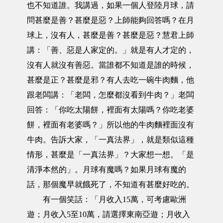
也不知道誰。我講過，如果一個人登陸月球，請
問甚麼是善？甚麼是惡？上師能夠回答嗎？在月
球上，沒有人，甚麼是善？甚麼是惡？慧君上師
講：「善、惡是人家定的。」就是有人才定的，
沒有人就沒有善惡。當誰都不知道是誰的時候，
甚麼是正？甚麼是邪？有人去吃一碗牛肉麵，他
跟老闆講：「老闆，怎麼都沒看到牛肉？」老闆
回答：「你吃太陽餅，裡面有太陽嗎？你吃老婆
餅，裡面有老婆嗎？」所以他的牛肉麵裡面沒有
牛肉。告訴大家，「一真法界」，就是類似這種
情形，甚麼是「一真法界」？大家想一想。「是
清淨本然的」。月球有魔嗎？如果月球有魔的
話，那個魔早就餓死了，不知道有甚麼好吃的。
有一個笑話：「月收入15萬，可考慮歐洲
遊；月收入5至10萬，請選擇東南亞遊；月收入