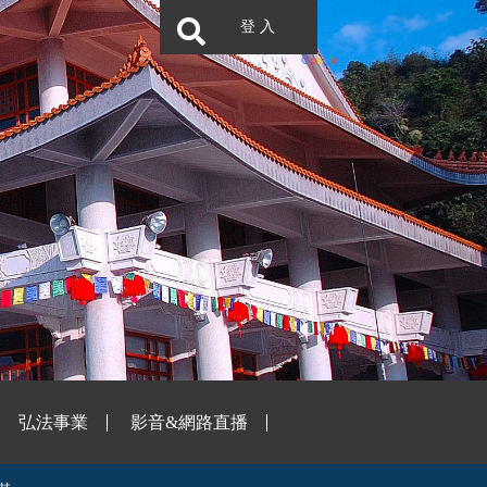
登 入
弘法事業
影音&網路直播