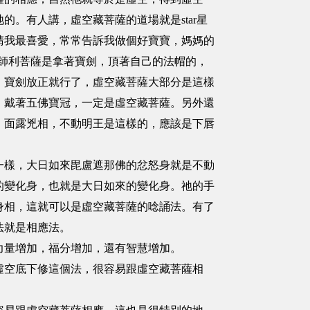
。有人講，虛空藏菩薩的道場就是star星
睛我最喜愛，常常告訴我做個好寶寶，媽媽的
殊師利菩薩是拿著寶劍，頂著自己的法帽的，
，寶劍放正就行了，虛空藏菩薩大部分是這樣
，戴著五佛寶冠，一定是虛空藏菩薩。另外還
，面露兇相，不動明王是這樣的，應該是下唇
樣，大日如來毘盧遮那佛的忿怒身就是不動
的變化身，也就是大日如來的變化身。祂的手
身相，這就可以是虛空藏菩薩的唸誦法。有了
法就是相應法。
量增加，福分增加，還有智慧增加。
空底下修這個法，很容易跟虛空藏菩薩相