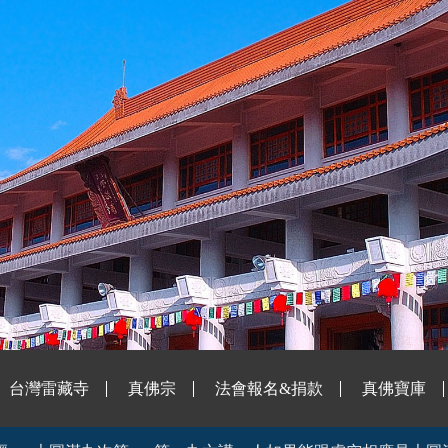
台灣雷藏寺
真佛宗
法會報名&捐款
真佛寶庫