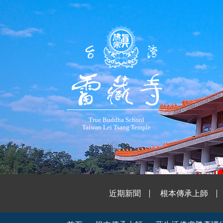
True Buddha School
Taiwan Lei Tsang Temple
近期新聞
根本傳承上師