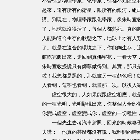
不管你是物理學家、化學家，你都不知虛空
起來，還有所有的衛星，跟所有的銀河，組
講。到現在，物理學家跟化學家，像朱時宜
了，地球就沒得活了，每個人都熱死。真的
人能夠適合生存的狀態之下，地球上才有人
了。就是在適合的環境之下，你能夠生存，
館吃完飯出來，走回到真佛密苑，一看天空
朱時宜教授說只有師尊做得到。其實，那只
啦！我想都是黑的，那就畫另一種顏色吧！
人看到，蓮寧也看到，就畫那一次。以後人
虛空很大的，人如果能跟虛空相應，就是大
的一種光明，光明顯現出來，你整個人全部
你變成虛空，虛空變成你，虛空的一切種性
一個先生去考汽車駕照，回來的時候妻子馬
夫講：「他真的甚麼都沒有說，我離開的時