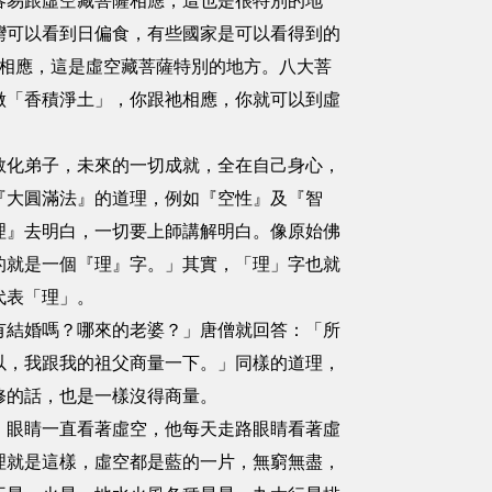
易跟虛空藏菩薩相應，這也是很特別的地
在台灣可以看到日偏食，有些國家是可以看得到的
易相應，這是虛空藏菩薩特別的地方。八大菩
做「香積淨土」，你跟祂相應，你就可以到虛
化弟子，未來的一切成就，全在自己身心，
『大圓滿法』的道理，例如『空性』及『智
理』去明白，一切要上師講解明白。像原始佛
的就是一個『理』字。」其實，「理」字也就
代表「理」。
結婚嗎？哪來的老婆？」唐僧就回答：「所
以，我跟我的祖父商量一下。」同樣的道理，
修的話，也是一樣沒得商量。
眼睛一直看著虛空，他每天走路眼睛看著虛
理就是這樣，虛空都是藍的一片，無窮無盡，