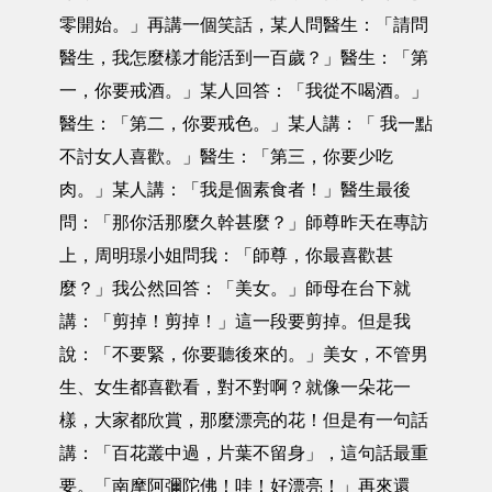
零開始。」再講一個笑話，某人問醫生：「請問
醫生，我怎麼樣才能活到一百歲？」醫生：「第
一，你要戒酒。」某人回答：「我從不喝酒。」
醫生：「第二，你要戒色。」某人講：「 我一點
不討女人喜歡。」醫生：「第三，你要少吃
肉。」某人講：「我是個素食者！」醫生最後
問：「那你活那麼久幹甚麼？」師尊昨天在專訪
上，周明璟小姐問我：「師尊，你最喜歡甚
麼？」我公然回答：「美女。」師母在台下就
講：「剪掉！剪掉！」這一段要剪掉。但是我
說：「不要緊，你要聽後來的。」美女，不管男
生、女生都喜歡看，對不對啊？就像一朵花一
樣，大家都欣賞，那麼漂亮的花！但是有一句話
講：「百花叢中過，片葉不留身」，這句話最重
要。「南摩阿彌陀佛！哇！好漂亮！」再來還