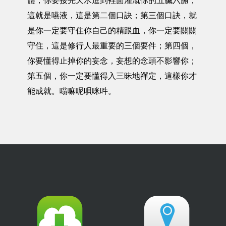
體，你要接先天水進到裡面灌溉你的五臟六腑，
這就是嚥液，這是第二個口訣；第三個口訣，就
是你一定要守住你自己的精跟血，你一定要關關
守住，這是修行人最重要的三個要件；第四個，
你要懂得止掉你的妄念，妄想的念頭不影響你；
第五個，你一定要懂得入三昧地禪定，這樣你才
能成就。嗡嘛呢唄咪吽。