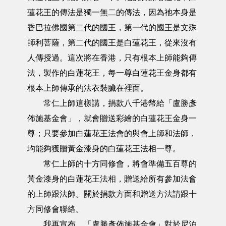
蓮花王的傳法是獨一無二的傳法，因為祂本身是
香巴拉佛國第二代的國王，第一代的國王是文殊
師利菩薩，第二代的國王是白蓮花王，從來沒有
人傳授過。這次將在香港，只有根本上師能夠傳
法，製作的白蓮花王，每一尊白蓮花王金身都有
根本上師傳承的法衣裝臟在裡面。
常仁上師這樣講，捐款八千港幣給「盧勝彥
佈施基金會」，就會贈送彩繪的白蓮花王金身一
尊；只要參加白蓮花王法會的與會上師和法師，
均能夠獲贈黃金漆身的白蓮花王法相一尊。
常仁上師的十方同修會，將會準備五百尊的
黃金漆身的白蓮花王法相，贈送給所有參加法會
的上師跟法師。關於捐款方面和贈送方法請跟十
方同修會聯絡。
我再宣布，「盧勝彥佈施基金會」對於尼泊