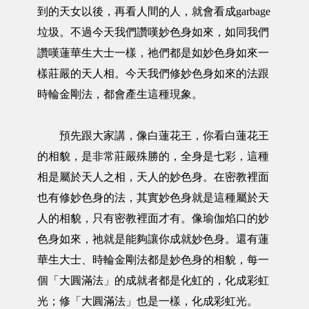
到的天女以後，再看人間的人，就會看成garbage
垃圾。不過今天我們讚嘆妙色身如來，如同我們
讚嘆蓮華生大士一樣，祂們都是如妙色身如來一
樣莊嚴的天人相。今天我們修妙色身如來的法跟
時輪金剛法，都會產生這種現象。
預先跟大家講，像白蓮花王，你看白蓮花王
的相貌，是非常莊嚴殊勝的，全身是七彩，這種
相是屬於天人之相，天人的妙色身。在密教裡面
也有修妙色身的法，其實妙色身就是這種屬於天
人的相貌，只有密教裡面才有。像瑜伽焰口的妙
色身如來，祂就是能夠讓你成就妙色身。還有蓮
華生大士、時輪金剛法都是妙色身的相貌，每一
個「大圓滿法」的成就者都是化虹的，化成彩虹
光；修「大圓滿法」也是一樣，化成彩虹光。