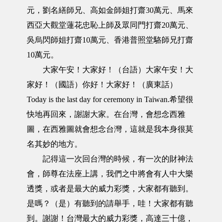
元，劉名繕師兄、高如金師姐打齋30萬元、馬來
西亞大觀堂蓮花忠恥上師及眾同門打齋20萬元、
吳烏閃師姐打齋10萬元、香港普照堂駱師兄打齋
10萬元。
大家午安！大家好！（台語）大家午安！大
家好！（國語）你好！大家好！（廣東話）
Today is the last day for ceremony in Taiwan.希望很
快地再回來，謝謝大家。在台灣，會想念西雅
圖，在西雅圖就會想念台灣，這就是我本身很莫
名其妙的地方。
記得這一次回台灣的時候，有一次的財神法
會，師尊在法座上講，我們之中將會有人中大樂
透獎，或者是最大的威力彩獎，大家都有聽到。
是嗎？（是）有聽到的請舉手，哇！大家都有聽
到。謝謝！台灣最大的威力彩獎，高達三十億，