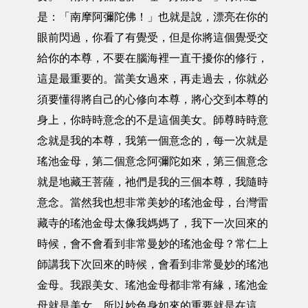
是：「南摩阿彌陀佛！」也就是說，漂亮在你的
眼前閃過，你看了有覺受，但是你將這個覺受交
給你的本尊，不要在腦海裡一直干擾你的修行，
這是最重要的。當美女過來，再走過去，你就必
須要懂得將自己的心修向本尊，將心交到本尊的
身上，你時時意念的不是這個美女。師尊時時意
念就是我的本尊，我第一個意念的，每一次就是
瑤池金母，第二個意念阿彌陀如來，第三個意念
就是地藏王菩薩，祂們是我的三個本尊，我隨時
意念。當然我也想非常美妙的瑤池金母，台灣雷
藏寺的瑤池金母太像我媽媽了，我下一次回來的
時候，會不會看到非常曼妙的瑤池金母？常仁上
師講我下次回來的時候，會看到非常曼妙的瑤池
金母。我跟美女、瑤池金母都非常有緣，瑤池金
母就是美女。所以妙色身如來的重要就是在這