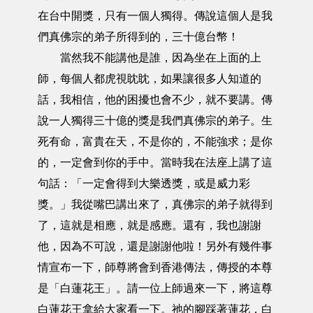
在台中開獎，只有一個人獨得。傳說這個人是我
們真佛宗的弟子所得到的，三十億台幣！
當然我不能講他是誰，因為坐在上面的上
師，每個人都虎視眈眈，如果讓很多人知道的
話，我相信，他的困擾也會不少，就不要講。傳
說一人獨得三十億的獎是我們真佛宗的弟子。生
死有命，富貴在天，不是你的，不能強求；是你
的，一定會到你的手中。當時我在法座上講了這
句話：「一定會得到大樂透獎，或是威力彩
獎。」我從嘴巴講出來了，真佛宗的弟子就得到
了，這就是相應，就是感應。還有，我也謝謝
他，因為不可說，還是謝謝他啦！另外有幾件事
情宣布一下，師尊將會到香港傳法，傳授的本尊
是「白蓮花王」。請一位上師過來一下，將這尊
白蓮花王拿給大家看一下。祂的腳踩著蓮花，白