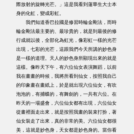
際放射的旋轉光芒。」這是我看到蓮華生大士本
身的化虹，變成彩虹。
我們知道香巴拉國是修習時輪金剛法，而時
輪金剛法最主要的、最珍貴的，就是到最後的修
行成就以後，全部化為虹光，像彩虹一樣的光芒
出現，七彩的光芒，這跟我們今天所講的妙色身
是一樣的道理。天人的妙色身所顯現出來的就是
這樣。像昨天下午，有六位仙女表演舞蹈，以前
我在畫畫的時候，我將所看到仙女，按照我自己
的印象畫在畫紙上，於是就出現六位仙女，有吹
泡泡的，有捕蝶的，有舞劍的，一共有六位。在
昨天的一場盛會，六位仙女都有出現，六位仙女
從畫裡面走出來，就是按照我畫的裝束打扮，著
仙女裝走了出來，真的非常的美。六位仙女都很
美，這就是妙色身，天女都是妙色身的。當你看