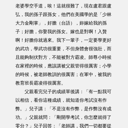
老婆學空手道，唉！這就很難了，現在盧君跟盧
弘，我的孫子跟孫女，他們在美國學的是「少林
大力金剛掌」，好膽（台語），妳嫁給我的孫
子；好膽，你娶我的孫女。嫁也是對啊！入贅
啊！好膽你就過來。我下一輩子，一定要學更好
的武功，學武功很重要，不但身體會很強壯，而
且能夠制伏對方，不能被對方霸凌。師尊小時候
在家裡的時候，應該講被父親管得很厲害；小學
的時候，被老師教訓的很厲害；在軍中，被我的
教育班長霸凌得很厲害。
父親看完兒子的成績單後講：「有一點我可
以相信，看你這種成績，就知道你考試沒有作
弊。」兒子講：「不是沒有作弊，是作弊沒有成
功。」父親就問：「剛開學考試，你怎麼就得了
零分？」兒子回答：「老師講，我們一切都要從