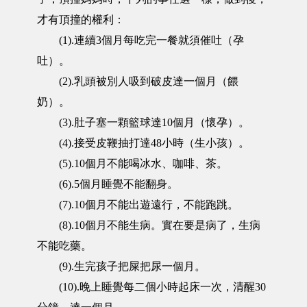
才有頂撞的權利：
(1).連續3個月每吃完一餐就須催吐（孕
吐）。
(2).乳頭被別人吸到破皮達一個月（餵
奶）。
(3).肚子塞一顆籃球達10個月（懷孕）。
(4).接受皮鞭抽打達48小時（生小孩）。
(5).10個月不能喝冰水、咖啡、茶。
(6).5個月睡覺不能翻身。
(7).10個月不能出遊遠行，不能跑跳。
(8).10個月不能生病。實在要是病了，生病
不能吃藥。
(9).生完孩子把屎把尿一個月。
(10).晚上睡覺每二個小時起床一次，清醒30