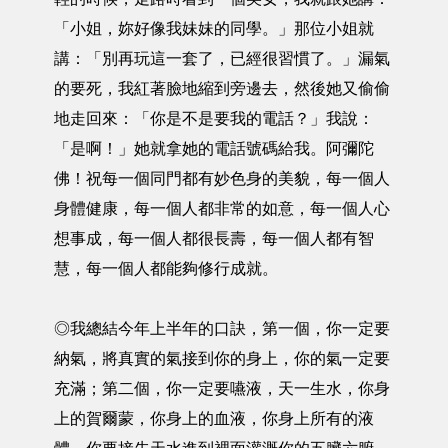
「小姐，妳好像我妹妹的同學。」那位小姐就
講：「別再玩這一套了，已經很習慣了。」漏氣
的要死，我紅著臉地縮到旁邊去，然後她又偷偷
地走回來：「你是不是要我的電話？」我說：
「是啊！」她就拿她的電話號碼給我。阿彌陀
佛！祝每一個同門都有妙色身的美貌，每一個人
身體健康，每一個人都非常的如意，每一個人心
想事成，每一個人都很長壽，每一個人都有智
慧，每一個人都能夠修行成就。
◎我總結今年上半年的口訣，第一個，你一定要
納氣，將真實的氣接到你的身上，你的氣一定要
充滿；第二個，你一定要嚥液，天一生水，你身
上的賀爾蒙，你身上的血液，你身上所有的液