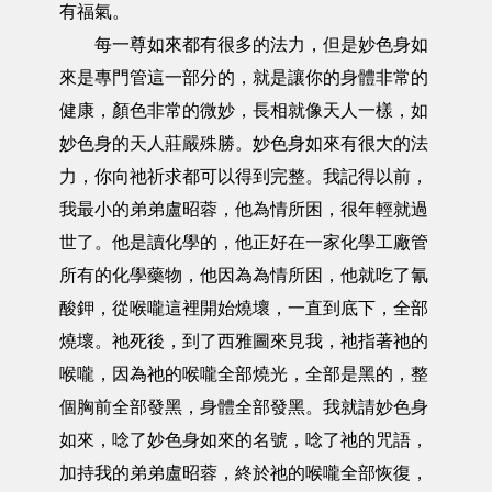
有福氣。
每一尊如來都有很多的法力，但是妙色身如
來是專門管這一部分的，就是讓你的身體非常的
健康，顏色非常的微妙，長相就像天人一樣，如
妙色身的天人莊嚴殊勝。妙色身如來有很大的法
力，你向祂祈求都可以得到完整。我記得以前，
我最小的弟弟盧昭蓉，他為情所困，很年輕就過
世了。他是讀化學的，他正好在一家化學工廠管
所有的化學藥物，他因為為情所困，他就吃了氰
酸鉀，從喉嚨這裡開始燒壞，一直到底下，全部
燒壞。祂死後，到了西雅圖來見我，祂指著祂的
喉嚨，因為祂的喉嚨全部燒光，全部是黑的，整
個胸前全部發黑，身體全部發黑。我就請妙色身
如來，唸了妙色身如來的名號，唸了祂的咒語，
加持我的弟弟盧昭蓉，終於祂的喉嚨全部恢復，