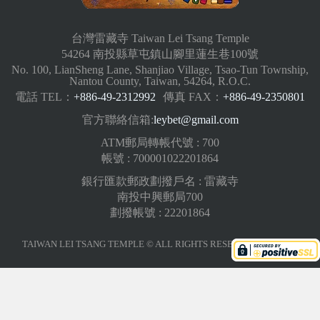
台灣雷藏寺 Taiwan Lei Tsang Temple
54264 南投縣草屯鎮山腳里蓮生巷100號
No. 100, LianSheng Lane, Shanjiao Village, Tsao-Tun Township,
Nantou County, Taiwan, 54264, R.O.C.
電話 TEL：
+886-49-2312992
傳真 FAX：
+886-49-2350801
官方聯絡信箱:
leybet@gmail.com
ATM郵局轉帳代號 : 700
帳號 : 700001022201864
銀行匯款郵政劃撥戶名 : 雷藏寺
南投中興郵局700
劃撥帳號 : 22201864
TAIWAN LEI TSANG TEMPLE © ALL RIGHTS RESERVED.
版權聲明