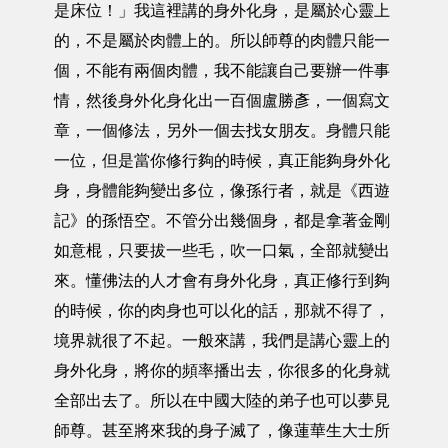
是床位！」我這裡講的身外化身，是屬於心靈上
的，不是屬於肉體上的。所以師尊的肉體只能一
個，不能有兩個肉體，我不能讓自己要辦一件事
情，然後身外化身化出一百個盧勝彥，一個寫文
章，一個修法，另外一個去找女朋友。身體只能
一位，但是當你修行夠的時候，真正能夠身外化
身，身體能夠變出多位，像孫行者，就是《西遊
記》的孫悟空。不管分出幾個身，都是拿著金剛
如意棍，只要拔一些毛，吹一口氣，全部就變出
來。懂佛法的人才會有身外化身，真正修行到夠
的時候，你的肉身也可以化的話，那就不得了，
境界就很了不起。一般來講，我們是講心靈上的
身外化身，將你的頻率播出去，你很多的化身就
全部出去了。所以在中國大陸的弟子也可以夢見
師尊。甚至將來我的身子滅了，像蓮華生大士所