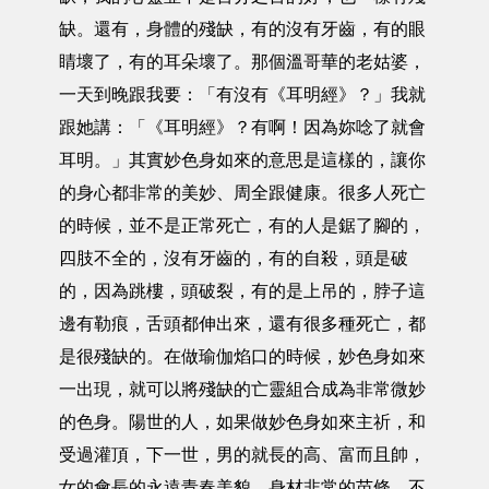
缺。還有，身體的殘缺，有的沒有牙齒，有的眼
睛壞了，有的耳朵壞了。那個溫哥華的老姑婆，
一天到晚跟我要：「有沒有《耳明經》？」我就
跟她講：「《耳明經》？有啊！因為妳唸了就會
耳明。」其實妙色身如來的意思是這樣的，讓你
的身心都非常的美妙、周全跟健康。很多人死亡
的時候，並不是正常死亡，有的人是鋸了腳的，
四肢不全的，沒有牙齒的，有的自殺，頭是破
的，因為跳樓，頭破裂，有的是上吊的，脖子這
邊有勒痕，舌頭都伸出來，還有很多種死亡，都
是很殘缺的。在做瑜伽焰口的時候，妙色身如來
一出現，就可以將殘缺的亡靈組合成為非常微妙
的色身。陽世的人，如果做妙色身如來主祈，和
受過灌頂，下一世，男的就長的高、富而且帥，
女的會長的永遠青春美貌，身材非常的苗條，不