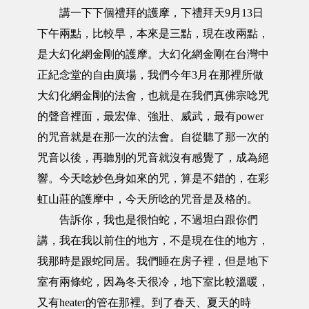
講一下下個禮拜的護摩，下禮拜天9月13日
下午兩點，比較早，本來是三點，現在改兩點，
是大幻化網金剛的護摩。大幻化網金剛在台灣中
正紀念堂的自由廣場，我們今年3月在那裡所做
大幻化網金剛的法會，也就是在我們真佛宗唸咒
的聲音裡面，最宏偉、強壯、威武，最有power
的咒音就是在那一次的法會。自從聽了那一次的
咒音以後，再聽別的咒音就沒有感覺了，成為絕
響。今天唸妙色身如來的咒，算是不錯的，在彩
虹山莊的護摩中，今天所唸的咒音是及格的。
告訴你，我也是很怕蛇，不過坦白跟你們
講，我在我以前住的地方，不是現在住的地方，
我那時是跟蛇同居。我們睡在房子裡，但是地下
室有兩條蛇，因為冬天很冷，地下室比較溫暖，
又有heater的管在那裡。到了春天、夏天的時