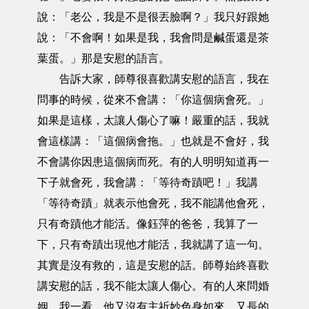
說：「老公，我是不是很丟臉啊？」我只好跟她
說：「不會啊！如果是我，我會問是鹹蛋還是茶
葉蛋。」那是安慰的語言。
告訴大家，師尊很喜歡講安慰的語言，我在
問事的時候，從來不會講：「你這個病會死。」
如果是這樣，太讓人傷心了嘛！嚴重的話，我就
會這樣講：「這個病會拖。」也就是不會好，我
不會講你因患這個病而死。有的人明明知道再一
下子就會死，我會講：「等待奇蹟吧！」我講
「等待奇蹟」就表示他會死，我不能講他會死，
只有奇蹟他才能活。像鈺萍的爸爸，我算了一
下，只有奇蹟出現他才能活，我就講了這一句。
其實是沒有救的，這是安慰的話。師尊始終喜歡
講安慰的話，我不能太讓人傷心。有的人來問婚
姻，我一看，他又沒有主祈妙色身如來，又長的