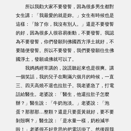
所以我勸大家不要發誓，因為很多男生都對
女生講：「我最愛的就是妳。」女生有時候也是
這樣：「除了你，我沒有別人。」還是不要發誓
的好，因為很多人很容易衝動，不要發誓。我認
為不要發誓，你們發願到佛國西方淨土就好，不
要隨便發誓。所以不要發誓，我們要發願往生佛
國淨土，發願成佛就可以了。
我媽媽經常講的，說謊聽起來也是很爽。講
一個笑話，我的兒子在剛滿六個月的時候，一直
三、四天高燒不退也拉肚子。我老婆急了，打電
話給醫生。老婆說：「醫生，他還拉肚子怎麼
辦？」醫生說：「牛奶泡淡。」老婆說：「泡
蛋？那那那…整顆？還是只要蛋黃就好，要不要
剝殼啊？」醫生說：「是水量一樣，奶粉減半
啦！」老婆很不好意思的把電話掛了。然後跟我