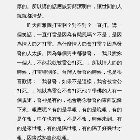
厚的。所以講的話應該要簡潔明白，讓世間的人
統統都清楚。
昨天西雅圖打雷啊？對不對？一直打。講一
個笑話，一直打雷是因為有颱風嗎？不是，是因
為情人節才打雷。為什麼情人節會打雷？因為發
誓的人太多。因為每個男生都發誓，「我只愛妳
一個人，不然我就被雷公打死。」所以情人節的
時候，打雷特別多。台灣人發誓的時候，也是很
喜歡講：「我發誓，如果不是這樣，我會被雷公
打死。」祂以為雷公不會打死他？學佛的人有一
個規矩，誓神是有的，祂會將你發誓的東西記錄
下來。報應呢？有的是早報，有的是晚報，有的
是午報，中午也有報，不是不報，時候未到。有
的是來世報，有的是隔世報，有的隔了好幾世才
報，因緣成熟自然就報。