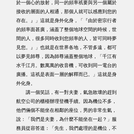
於一個心的放射，同一的頻率祇要與另一個屬於
接收的層面的人相通，那個人就可以感應到您的
存在。』」這就是身外化身，「『由於密宗行者
的頻率面甚廣，涵蓋了整個地球空間的時候，世
間的人，很多同時收到您頻率的人，皆可同時夢
見您。』」也就是在世界各地，不管多遠，都可
以夢見師尊，因為師尊涵蓋整個地球，「千江有
水千江月。數萬萬的收音機，可收到同一電台的
廣播。這祇是表面一層的解釋而已。」這就是身
外化身。
講一個笑話，有一對夫妻，氣急敗壞的趕到
航空公司的櫃檯辦理登機手續。因為機位不多，
他們倆個不能坐在相鄰的座位，男的非常生氣，
說：「我們是夫妻，為什麼不能坐在一起？」服
務員從容答道：「先生，我們處理的是機位，不