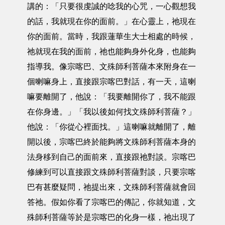
講的：「只要很虔誠的唸我的心咒，一心觀想我
的話，我就現在你的面前。」在心靈上，祂現在
你的面前。當時，我跟蓮華生大士相處的時候，
祂就現在我的面前，祂也能夠身外化身，也能夠
指導我。像宗喀巴、文殊師利菩薩本來附身在一
個喇嘛身上，直接跟宗喀巴對話，有一天，這喇
嘛要離開了，他說：「我要離開你了，我不能跟
在你身邊。」「我以後如何找文殊師利菩薩？」
他說：「你從心裡面找。」這喇嘛就離開了，離
開以後，宗喀巴終於能夠將文殊師利菩薩本身的
法身移到自己的面前來，直接跟祂對談。宗喀巴
修練到可以直接跟文殊師利菩薩對談，只要宗喀
巴有甚麼疑問，祂提出來，文殊師利菩薩就會回
答祂。假如你看了宗喀巴的傳記，你就知道，文
殊師利菩薩等於是宗喀巴的化身一樣，祂出現了