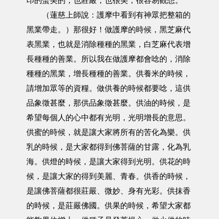
印的蠻美的，也莊嚴，也很美，很容易觀想。
（蓮慈上師說：護摩中看到有神眾把整箱的
黑業帶走。）那很好！做護摩的時候，黑芝麻代
表黑業，也就是消除種種的黑業，白芝麻代表增
長種種的善業。所以我在做護摩都會唸的，消除
種種的黑業，增長種種的善業。供養米的時候，
請增加眾等的資糧。做供養的時候都要唸，這供
品象徵甚麼，那供品象徵甚麼。供油的時候，是
希望每個人的心中都有光明，光明增長的意思。
供蜜的時候，就是讓大家將所有的苦化為樂。供
乳的時候，是大家都得到佛菩薩的甘露，化為乳
海。供燈的時候，是讓大家得到光明。供花的時
候，是讓大家的得到美麗、青春。供香的時候，
是讓佛菩薩都很莊嚴、微妙、身有光彩。供抹香
的時候，是莊嚴佛國。供果的時候，希望大家都