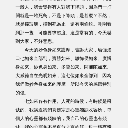
一般人，我會覺得有人對我下降頭，因為門一打
開就是一堆死鳥，不是下降頭，是甚麼？不然，
就是撞玻璃，撞到死為止，還有兩條蛇。剛剛看
到那一隻，可能要求超度。這是常有的，今天嚇
到大家，不好意思。
今天的妙色身如來護摩，告訴大家，瑜伽焰
口七如來全部到，寶勝如來、離怖畏如來、廣博
身如來、妙色身如來、多寶如來、阿彌陀如來、
大威德自在光明如來，這七位如來全部到，因為
我們做妙色身如來的護摩，所以今天的感應特別
的強。
七如來各有作用。人死的時候，有時候是殘
缺的。我講過我們真佛宗是心靈殘缺收容所，每
個人的心靈都有殘缺的，我自己的心靈也有殘
缺，我的心靈並不是百分之百的好，也一樣有殘