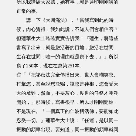
所以我講給大家聽，她有事，就是蓮印剛剛講的
正常的事。
講一下《大圓滿法》，「當我寫到此的時
候，內心覺得，我如此說，不知人們會相信否？
但蓮華生大士確確實實告訴我：『蓮生，將這些
書寫了出來，就是您活著的目地，您活在世間，
生存在世間，唯一的理由就是寫下去，』」所以
寫了250本，現在在寫第251本。
◎「『把祕密法完全傳播出來。世人會嘲笑您、
打擊您，甚至說您欺騙，說您是神棍，您會受天
大的魔難，然而，不要灰心，度世的任務才剛剛
開始，」那時候，寫書很早，所以才剛剛開始，
不是現在。「一個真正的仁波切活佛，要能如此
忍受一切。』蓮華生大士說：『任運，是以同一
振動的頻率出現。要知道，同一振動的頻率就同