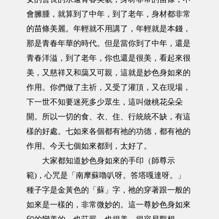
會臃腫，就算到了中年，到了老年，身材都非常
的苗條美麗。年輕就不用講了，年輕就是本錢，
那是青春年華的時代。但是當你到了中年，還是
青春洋溢，到了老年，你也還是很美，看起來很
美，又慈祥又和藹又可親，這就是妙色身如來的
作用。你們做了主祈，又受了灌頂，又在現場，
下一世不知要迷死多少眾生，這叫做桃花朵朵
開。所以一切的食、衣、住、行統統不缺，有這
樣的好處。七如來各個都有祂的功德，都有祂的
作用。今天七個如來都到，太好了。
大家都知道妙色身如來的手印（師尊示
範)，心咒是「南摩蘇嚕叭呀。答塔嘎達呀。」
種子字是金黃色的「蘇」字，祂的穿著跟一般的
如來是一樣的，非常微妙的。這一尊妙色身如來