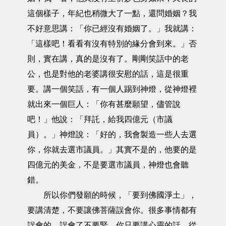
這個樣子，年紀也稍微大了一點，還問婚姻？我
不好意思講：「你已經沒有婚姻了。」我就講：
「這樣吧！看看有沒有特別的緣分會到來。」否
則，實在講，真的是沒有了。剛剛笑話中的老
公，也是對他的老婆講很安慰的話，這是很重
要。講一個笑話，有一個人踢到神燈，從神燈裡
就出來一個巨人：「你有甚麼願望，儘管說
吧！」他說：「拜託，給我四億元（市議
員）。」神燈說：「好的，我會製造一些人去選
你，你就去選市議員。」其實不是的，他要的是
四億元的美金，不是要選市議員，神燈也會聽
錯。
所以你們發願的時候，「要到佛國淨土」，
要講清楚，不要讓佛菩薩誤會你。很多事情都有
誤會的，誤會了不要緊，你只要講心靈的話，從