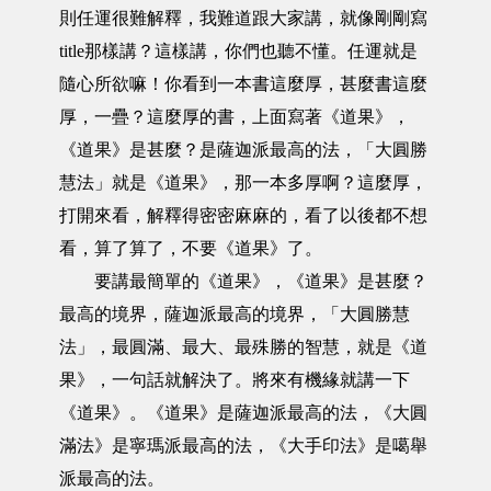
則任運很難解釋，我難道跟大家講，就像剛剛寫
title那樣講？這樣講，你們也聽不懂。任運就是
隨心所欲嘛！你看到一本書這麼厚，甚麼書這麼
厚，一疊？這麼厚的書，上面寫著《道果》，
《道果》是甚麼？是薩迦派最高的法，「大圓勝
慧法」就是《道果》，那一本多厚啊？這麼厚，
打開來看，解釋得密密麻麻的，看了以後都不想
看，算了算了，不要《道果》了。
要講最簡單的《道果》，《道果》是甚麼？
最高的境界，薩迦派最高的境界，「大圓勝慧
法」，最圓滿、最大、最殊勝的智慧，就是《道
果》，一句話就解決了。將來有機緣就講一下
《道果》。《道果》是薩迦派最高的法，《大圓
滿法》是寧瑪派最高的法，《大手印法》是噶舉
派最高的法。