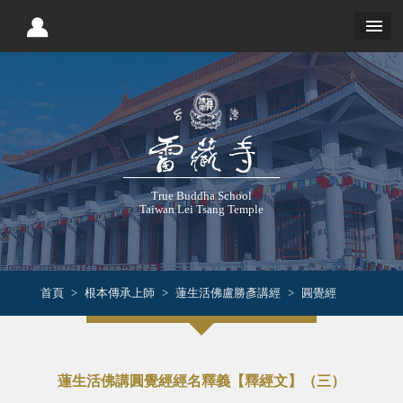
True Buddha School
Taiwan Lei Tsang Temple
首頁
根本傳承上師
蓮生活佛盧勝彥講經
圓覺經
蓮生活佛講圓覺經經名釋義【釋經文】（三）