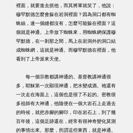
裡面，就要進去抓他，而其將軍就笑了，他說：
穆罕默德怎麼會躲在岩洞裡面？因為洞口都有蜘
蛛絲，連一個縫都沒有，怎麼可能躲在裡面？這
個就是神通。上帝放下蜘蛛來，用蜘蛛網保護穆
罕默德，在一剎那之間，馬上在岩洞外的洞口結
成蜘蛛網，這就是神通。而穆罕默德在裡面，他
看到了上帝派來天使。
每一個宗教都講神通的。基督教講神通很
多，耶穌第一次顯現神通，把水變成酒。祂還有
一次走在海面上，這個也是很了不起的。密教很
多祖師有大神通，他隨便在一個大岩石上走過去
的時候，就把赤腳的腳印，印在岩石上，到了幾
百年後，這個足跡還在，經常有很神奇變化莫測
的事情出來。那麼，所謂這些東西，就是神通。