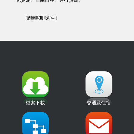
化莫測、自由自在、通行無礙。
嗡嘛呢唄咪吽！
檔案下載
交通及住宿