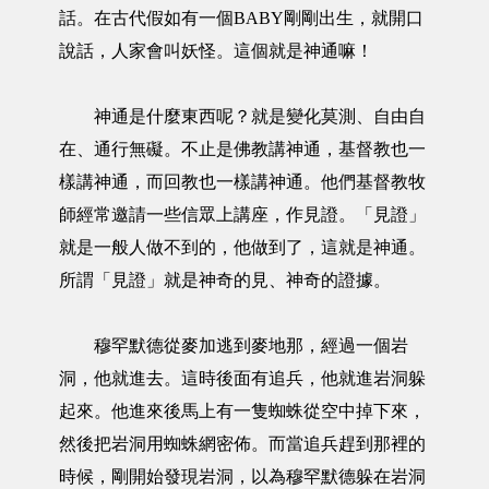
話。在古代假如有一個BABY剛剛出生，就開口
說話，人家會叫妖怪。這個就是神通嘛！
神通是什麼東西呢？就是變化莫測、自由自
在、通行無礙。不止是佛教講神通，基督教也一
樣講神通，而回教也一樣講神通。他們基督教牧
師經常邀請一些信眾上講座，作見證。「見證」
就是一般人做不到的，他做到了，這就是神通。
所謂「見證」就是神奇的見、神奇的證據。
穆罕默德從麥加逃到麥地那，經過一個岩
洞，他就進去。這時後面有追兵，他就進岩洞躲
起來。他進來後馬上有一隻蜘蛛從空中掉下來，
然後把岩洞用蜘蛛網密佈。而當追兵趕到那裡的
時候，剛開始發現岩洞，以為穆罕默德躲在岩洞