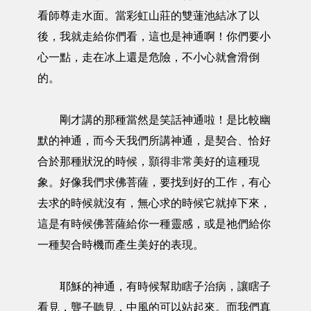
看師尊走水面。當彩虹山莊的雙蓮池結冰了以
後，我就走給你們看，這也是神通啊！你們要小
心一點，走在冰上還是危險，不小心就會滑倒
的。
剛才講的那種當然是笑話神通啦！是比較幽
默的神通，而今天我們所講神通，是契合、恰好
合於那種狀況的時候，顥得非常美好的這種現
象。好像我們求佛菩薩，要找到好的工作，有心
去求的時候就沒有，無心求的時候它就掉下來，
這是有時候佛菩薩給你一種靈感，或是祂們給你
一種契合時機而產生美好的表現。
耶穌的神通，有時候幫助瞎子治病，讓瞎子
看見，聾子聽見，中風的可以站起來。而我們真