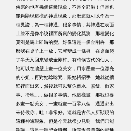
佛宗的也有幾個這種現象，不是全部啦！但是也
能夠顯現這樣的神通現象，那麼這就可以作為一
種見證，為一種神通。很多事情，其神通在表面
上並不是像小說裡面所寫的變化莫測，那種變化
莫測是馬上即時的變。好像這是一個金剛杵，那
麼我在桌子上一放，它就變成一條蟲，在桌面爬
了半天又回來變成金剛杵。有時候古代的仙人，
祂可以在牆壁上畫一位美女，用水墨畫一位漂亮
的小姐，再對她唸唸咒，跟她招招手，她就從牆
壁裡面出來，然後就可以幫你倒水、煮飯、做家
事、掃地……做很多事情。他這樣畫，那我也要
多畫一點美女，一畫就畫一百零八個，通通都出
來侍候你，哇！非常好。這就是古代人所顯現的
這種神通現象。但是今天就很少見到，我們只能
夠講，這是一種栔合時機，所表現最圓滿的那種