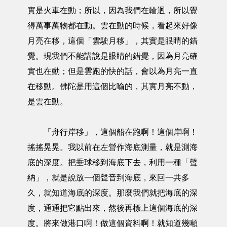
實是火車在動；所以，因為我們在輪迴，所以覺
得萬事萬物都在動。雲在動的時候，看起來好像
月亮在移，這個「雲駛月移」，其實是眼睛的錯
覺。現我們不能講說是眼睛的錯覺，因為月亮確
實也在動；但是雲跑的快的話，會以為月亮一直
在移動。佛陀是用這個比喻的，其實月亮不動，
是雲在動。
「舟行岸移」，這個船在跑啊！這個岸啊！
搖搖晃晃。我以前在左營作海底測量，就是測海
底的深度。把垂球移到海底下去，利用一種「聲
納」，就是說放一個聲音到海底，來回一共多
久，就知道海底的深度。那麼我們就把海底的深
度，通通把它點出來，然後再標上這個海底的深
度。將來做港口啊！做這個資料啊！就知道幾噸