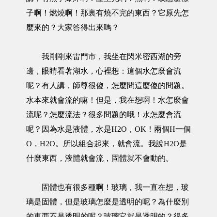
子啊！燃燒啊！那裏有燒不完的東西？它原先怎
麼來的？大家答得出來嗎？
我剛剛來雷門市，我坐在閃米密西湖的旁
邊，眼睛看著湖水，心裡想：這個水怎麼會流
呢？有人講，師尊很傻，怎麼問這麼傻的問題。
水本來就會流的嘛！但是，我在想啊！水怎麼會
流呢？怎麼流法？很多問題的哦！水怎麼會流
呢？因為水是液體，水是H2O，OK！兩個H一個
O，H2O。所以組合起來，就會流。我說H2O是
什麼東西，液體就會流，固體就不會動的。
固體也有很多種啊！玻璃，我一直在想，玻
璃是固體，但是玻璃怎麼是透明的呢？為什麼別
的東西不是透明的呢？玻璃它就是透明的？很多