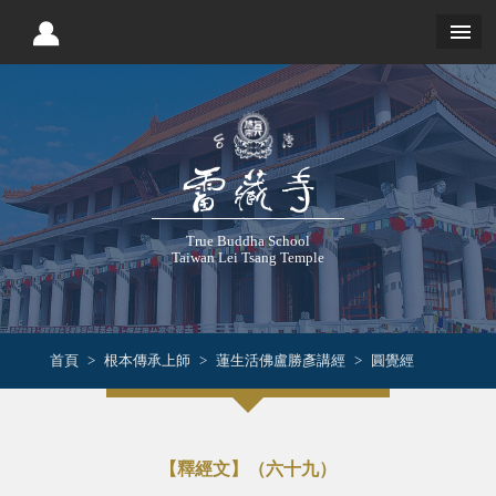
True Buddha School
Taiwan Lei Tsang Temple
首頁
根本傳承上師
蓮生活佛盧勝彥講經
圓覺經
【釋經文】（六十九）