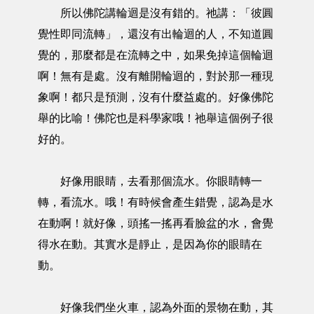
所以佛陀講輪迴是沒有錯的。祂講：「彼圓
覺性即同流轉」，還沒有出輪迴的人，不知道圓
覺的，那麼都是在流轉之中，如果免掉這個輪迴
啊！無有是處。沒有離開輪迴的，對於那一種現
象啊！都只是預測，沒有什麼益處的。好像佛陀
舉的比喻！佛陀也是科學家哦！祂舉這個例子很
好的。
好像用眼睛，去看那個流水。你眼睛轉一
轉，看流水。哦！有時候會產生錯覺，認為是水
在動啊！就好像，頭搖一搖再看臉盆的水，會覺
得水在動。其實水是靜止，是因為你的眼睛在
動。
好像我們坐火車，認為外面的景物在動，其