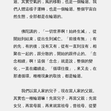
迴。其實空氣的，風的移動，也是一個輪迴。我
們人體這樣子運轉，也是一個輪迴。整個宇宙自
然生態，全部都是在輪迴的。
佛陀講的，「一切世界啊！始終生滅」。從
開始到結束，從出生到滅亡。「前後有無」；有
的先，有的後，沒有又有，從有一直到沒有，相
聚在一起的，跟分散的，開始的跟停止的。「念
念相續」啊！這個「念念」就是說，整個的變
化，一直在繼續走。「循環往復」，來又去，在
那邊循環。種種現象的取捨，都是輪迴。
我們以當人家的兒子，現在當人家的父親。
其實也一種輪迴嘛！先當兒子，再當父親；先當
女兒，再當母親，再來就當祖母，曾祖母。從嬰