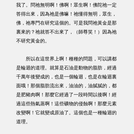
我了。問祂無明啊！佛啊！眾生啊！佛陀祂一定
答得出來，因為祂是佛嘛！祂懂得無明，眾生，
佛，祂專門在研究這個的。可是我問祂黃金是那
裏來的？祂就答不出來了，（師尊笑！）因為祂
不研究黃金的。
所以在這世界上啊！種種的問題，可以講都
是輪迴的道理。就算是石油是動物的脂肪，經過
千萬年後變成的，也是一個輪迴，也是在輪迴裏
面哦！那個脂肪流出來，油油的，油膩膩的，都
是肥豬肉啊！那麼它經過了一段時間以後啊！經
過這些熱氣蒸啊！這些礦物的侵蝕啊！那麼元素
改變啊！它就變成原油了。這個也是一種輪迴的
道理。