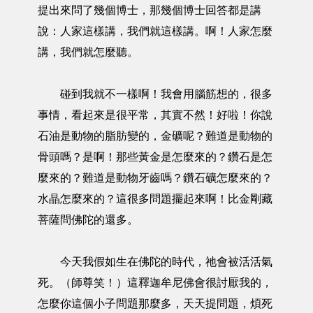
提出來問了幾個博士，那幾個博士回答都是講
說：人家這樣講，我們就這樣講。啊！人家怎麼
講，我們就怎麼聽。
碰到我就不一樣啊！我會用腦筋想的，很多
事情，看起來是很平常，其實不然！好啦！你說
石油是動物的脂肪變的，金礦呢？難道是動物的
骨頭嗎？是啊！那些黃金是怎麼來的？鑽石是怎
麼來的？難道是動物牙齒嗎？鑽石礦怎麼來的？
水晶怎麼來的？這很多問題擺起來啊！比金剛藏
菩薩問佛陀的還多。
今天我假如生在佛陀的時代，祂會被活活氣
死。（師尊笑！）這釋迦牟尼佛會很討厭我的，
怎麼你這個小子問題那麼多，天天提問題，煩死