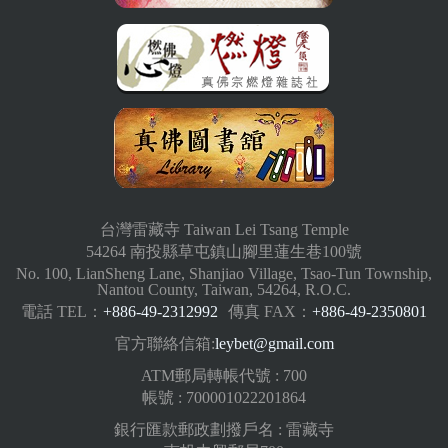
台灣雷藏寺 Taiwan Lei Tsang Temple
54264 南投縣草屯鎮山腳里蓮生巷100號
No. 100, LianSheng Lane, Shanjiao Village, Tsao-Tun Township,
Nantou County, Taiwan, 54264, R.O.C.
電話 TEL：
+886-49-2312992
傳真 FAX：
+886-49-2350801
官方聯絡信箱:
leybet@gmail.com
ATM郵局轉帳代號 : 700
帳號 : 700001022201864
銀行匯款郵政劃撥戶名 : 雷藏寺