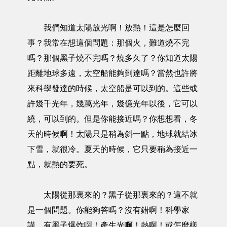
我們知道太陽放光啊！放熱！這是怎麼回
事？我常在想這個問題：那個火，難道燒不完
嗎？那個黑子燒不完嗎？燒多久了？你知道太陽
距離地球多遠，太空船能夠到達嗎？當然也許將
來科學發達的時候，太空船是可以到的。這些或
許幾千光年，幾萬光年，幾億光年以後，它可以
繞，可以到的。但是你能接近嗎？你想想看，冬
天的時候啊！太陽只是稍為斜一點，地球就結冰
下雪，就很冷。夏天的時候，它只要稍為接近一
點，就熱的要死。
太陽從那裏來的？黑子從那裏來的？這不就
是一個問題。你能夠答嗎？沒有錯啊！科學家
講，有黑子爆炸啊！產生光啊！熱啊！或怎麼樣