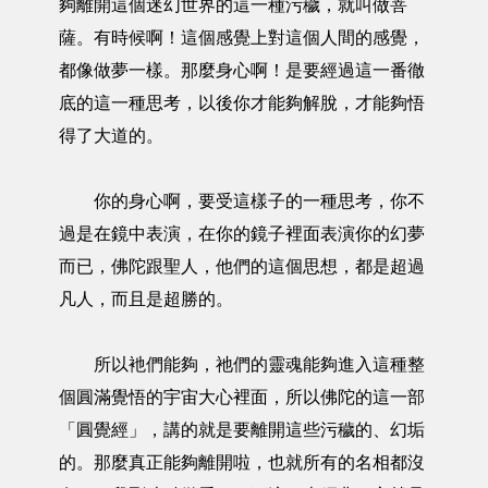
夠離開這個迷幻世界的這一種污穢，就叫做菩
薩。有時候啊！這個感覺上對這個人間的感覺，
都像做夢一樣。那麼身心啊！是要經過這一番徹
底的這一種思考，以後你才能夠解脫，才能夠悟
得了大道的。
你的身心啊，要受這樣子的一種思考，你不
過是在鏡中表演，在你的鏡子裡面表演你的幻夢
而已，佛陀跟聖人，他們的這個思想，都是超過
凡人，而且是超勝的。
所以衪們能夠，祂們的靈魂能夠進入這種整
個圓滿覺悟的宇宙大心裡面，所以佛陀的這一部
「圓覺經」，講的就是要離開這些污穢的、幻垢
的。那麼真正能夠離開啦，也就所有的名相都沒