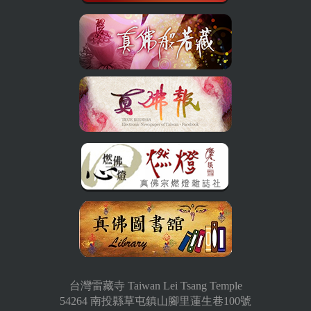
台灣雷藏寺 Taiwan Lei Tsang Temple
54264 南投縣草屯鎮山腳里蓮生巷100號