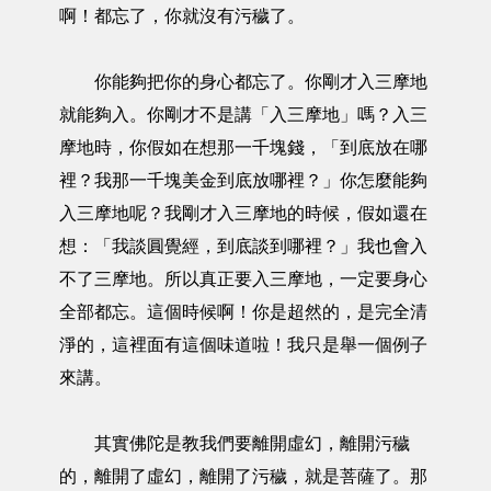
啊！都忘了，你就沒有污穢了。
你能夠把你的身心都忘了。你剛才入三摩地
就能夠入。你剛才不是講「入三摩地」嗎？入三
摩地時，你假如在想那一千塊錢，「到底放在哪
裡？我那一千塊美金到底放哪裡？」你怎麼能夠
入三摩地呢？我剛才入三摩地的時候，假如還在
想：「我談圓覺經，到底談到哪裡？」我也會入
不了三摩地。所以真正要入三摩地，一定要身心
全部都忘。這個時候啊！你是超然的，是完全清
淨的，這裡面有這個味道啦！我只是舉一個例子
來講。
其實佛陀是教我們要離開虛幻，離開污穢
的，離開了虛幻，離開了污穢，就是菩薩了。那