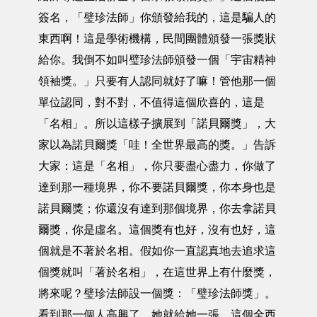
簽名，「璧珍法師」你頒發給我的，這是騙人的
東西啊！這是學術機構，民間團體頒發一張獎狀
給你。我倒不如叫璧珍法師頒發一個「宇宙精神
領袖獎。」只要有人認同就好了嘛！管他那一個
單位認同，對不對，不值得這個欣喜的，這是
「名相」。所以這樣子擴展到「諾貝爾獎」，大
家以為諾貝爾獎「哇！全世界最高的獎。」告訴
大家：這是「名相」，你只要盡心盡力，你做了
達到那一種境界，你不要諾貝爾獎，你本身也是
諾貝爾獎；你還沒有達到那個境界，你去拿諾貝
爾獎，你是虛名。這個獎有也好，沒有也好，這
個就是不著於名相。假如你一直認真地去追求這
個獎就叫「著於名相」，在這世界上有什麼獎，
將來呢？璧珍法師設一個獎：「璧珍法師獎」。
看到那一個人高興了，她就給她一張，這個全西