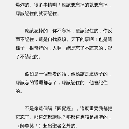
爆炸的。很多事情啊！應該要忘掉的就要忘掉，
應該記住的就要記住。
應該忘掉的，你不忘掉，應該記住的，你反
而不記住，這是自找麻煩。天下的事啊！也是這
樣子，很奇特的，人啊，總是忘了不該忘的，記
了不該記的。
假如是一個聖者的話，他應該是這樣子的，
應該忘的通通都忘了，應該記住的，他會記住
的。
不是像這個講『圓覺經』，這麼重要我都把
它忘了。那這怎麼講呢？那麼這應該是超聖的，
（師尊笑！）超出聖者之外的。