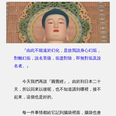
『由此不能遠於幻化，是故我說身心幻垢，
對離幻垢，說名菩薩，垢盡對除，即無對垢及說
名者。』
今天我們再談『圓覺經』。由於到日本二十
天，所以回來以後呢，也不知道講到哪裡，接不
起來，這個也是好的。
每一件事情都給它記到腦袋裡面，腦袋也會