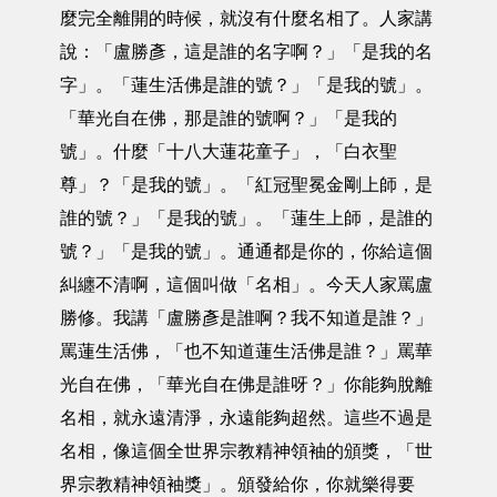
麼完全離開的時候，就沒有什麼名相了。人家講
說：「盧勝彥，這是誰的名字啊？」「是我的名
字」。「蓮生活佛是誰的號？」「是我的號」。
「華光自在佛，那是誰的號啊？」「是我的
號」。什麼「十八大蓮花童子」，「白衣聖
尊」？「是我的號」。「紅冠聖冕金剛上師，是
誰的號？」「是我的號」。「蓮生上師，是誰的
號？」「是我的號」。通通都是你的，你給這個
糾纏不清啊，這個叫做「名相」。今天人家罵盧
勝修。我講「盧勝彥是誰啊？我不知道是誰？」
罵蓮生活佛，「也不知道蓮生活佛是誰？」罵華
光自在佛，「華光自在佛是誰呀？」你能夠脫離
名相，就永遠清淨，永遠能夠超然。這些不過是
名相，像這個全世界宗教精神領袖的頒獎，「世
界宗教精神領袖獎」。頒發給你，你就樂得要