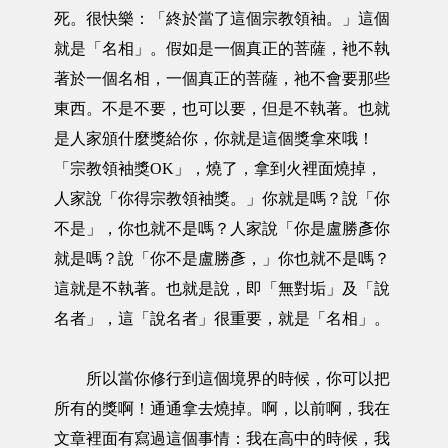
死。很快樂：「終於當了這個宗教領袖。」這個
就是「名相」。假如是一個真正的菩薩，衪不執
著於一個名相，一個真正的菩薩，祂不會要那些
東西。不是不要，也可以要，但是不執著。也就
是人家頒什麼獎給你，你就是這個獎拿來哦！
「宗教領袖獎OK」，燒了，拿到火裡面燒掉，
人家說「你得宗教領袖獎。」你就是嗎？說「你
不是」，你也就不是嗎？人家說「你是盧勝彥你
就是嗎？說「你不是盧勝彥，」你也就不是嗎？
這就是不執著。也就是說，即「無對垢」及「說
名者」，這「說名者」很重要，就是「名相」。
所以當你修行到這個境界的時候，你可以把
所有的獎啊！通通拿去燒掉。啊，以前啊，我在
文章裡面有寫過這個事情：我在高中的時候，我