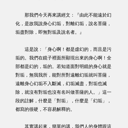
那我們今天再來講經文：『由此不能遠於幻
化，是故我說身心幻垢，對離幻垢，說名菩薩，
垢盡對除，即無對垢及說名者。』
這是說：「身心啊！都是虛幻的，而且是污
垢的。我們在鏡子裡面所顯現出來的身心啊！全
部都是幻的，垢的。若知道面對明鏡的身心就是
對垢，無我我所，能對所對遠離幻垢就叫菩薩，
遠離身心幻垢不入斷滅，幻垢滅盡，對垢也滅
除，就沒有對垢也沒有名叫做菩薩的人。」這一
段的註解，什麼是「對垢」，什麼是「幻垢」，
都寫的很硬，不容易解釋的。
其實講起來，簡單的講，我們人的身體跟這