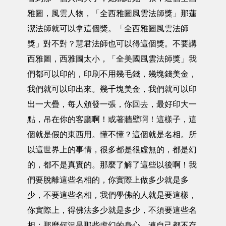
雅圖，風雲人物，「全西雅圖風雲法師獎」那蓮
潔法師就可以拿這個獎。「全西雅圖風雲法師
獎」對不對？慧君法師也可以得這個獎。不要講
西雅圖，西雅圖太小，「全美國風雲法師獎」我
們都可以印的，印刷不用幾毛錢，幾塊錢美金，
我們就可以印出來。幾千塊美金，我們就可以印
出一大疊，每人頒發一張，你回去，最好印大一
點，吊在你的客廳啊！或著牆壁啊！這樣子，這
個就是假的東西用。懂不懂？這個就是名相。所
以這世界上的事情，很多都是很虛無的，都是幻
的，都不是真實的。那麼了解了這些以後啊！我
們要脫離這些名相的，你實際上做多少就是多
少，不要這些名相，我們學佛的人就是要這樣，
你實際上，得佛法多少就是多少，不須要這些名
相；那麼何況是那些虛幻的身心，連自己都不存