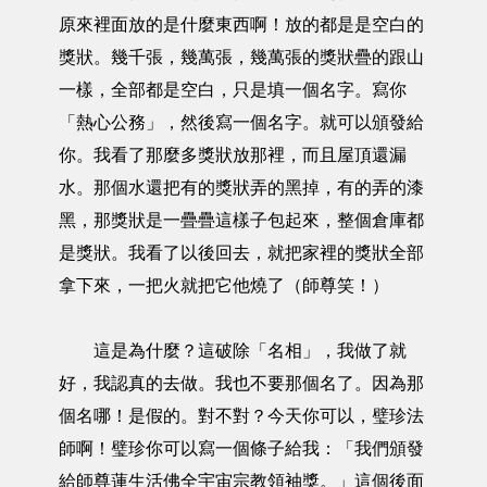
原來裡面放的是什麼東西啊！放的都是是空白的
獎狀。幾千張，幾萬張，幾萬張的獎狀疊的跟山
一樣，全部都是空白，只是填一個名字。寫你
「熱心公務」，然後寫一個名字。就可以頒發給
你。我看了那麼多獎狀放那裡，而且屋頂還漏
水。那個水還把有的獎狀弄的黑掉，有的弄的漆
黑，那獎狀是一疊疊這樣子包起來，整個倉庫都
是獎狀。我看了以後回去，就把家裡的獎狀全部
拿下來，一把火就把它他燒了（師尊笑！）
這是為什麼？這破除「名相」，我做了就
好，我認真的去做。我也不要那個名了。因為那
個名哪！是假的。對不對？今天你可以，璧珍法
師啊！璧珍你可以寫一個條子給我：「我們頒發
給師尊蓮生活佛全宇宙宗教領袖獎。」這個後面