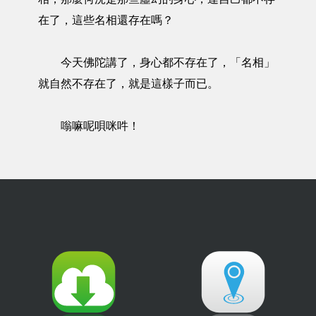
在了，這些名相還存在嗎？
今天佛陀講了，身心都不存在了，「名相」
就自然不存在了，就是這樣子而已。
嗡嘛呢唄咪吽！