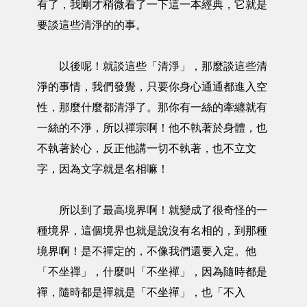
有了，我剛才稍微看了一下這一本經典，它就是
要談這些清淨的的事。
以後呢！就談這些「清淨」，那麼談這些清
淨的事情，我們發覺，只要你身心通通都進入空
性，那麼什麼都清淨了。那你有一絲的牽纏就有
一絲的不淨，所以禪宗啊！他不執著於身體，也
不執著於心，反正他講一切不執著，也不立文
字，因為文字就是名相嘛！
所以到了最高境界啊！就變成了很奇怪的一
種境界，這個境界也就是說沒有名相的，到那種
境界啊！是不禪定的，不像我們還要入定。他
「不坐禪」，什麼叫「不坐襌」，因為隨時都是
禪，隨時都是禪就是「不坐禪」，也「不入