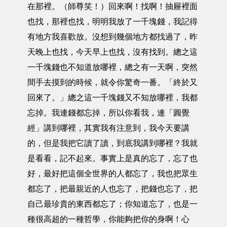
在那裡。（師尊笑！）回來啊！找啊！抽屜裡面
也找，那裡也找，明明我放了一千塊錢，我記得
有地方我喜歡放。沒想到幾個地方都找過了，昨
天晚上也找，今天早上也找，沒有找到。總之這
一千塊錢也不知道放哪裡，總之有一天啊，突然
間手去摸到的時候，就令你驚奇一番。「終於又
回來了。」總之這一千塊錢又不知放哪裡，我都
忘掉。我連錢都忘掉，所以你看我，連「圓覺
經」講到哪裡，其實我有注意到，我今天要講
的，但是我把它讀了讀，到底我講到哪裡？我就
是看看，記不起來。事實上是真的忘了，忘了也
好，最好把這個全世界的人都忘了，我也把眾生
都忘了，把最親近的人也忘了，把錢也忘了，把
自己最珍貴的東西都忘了；你知道忘了，也是一
種很高超的一種哲學，你能夠把你的身啊！心