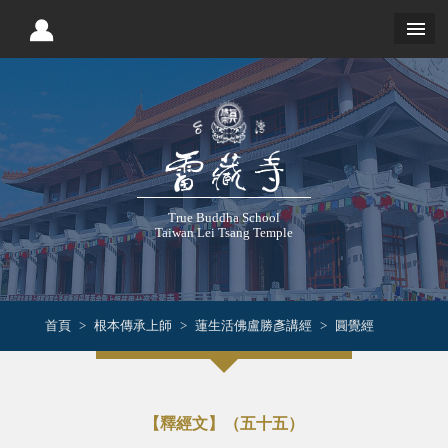
True Buddha School
Taiwan Lei Tsang Temple
首頁
根本傳承上師
蓮生活佛盧勝彥講經
圓覺經
【釋經文】（五十五）