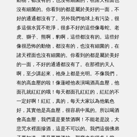
動物，都沒有的，也沒有細菌的，在諸天裡面也
沒有細菌的。你看到的都是屬於美好的一面，不
好的通通都沒有了。另外我們地球上有污染，很
多這個水質不乾淨，很多不好的這些像毒蛇、老
虎、獅子、熊啊，豹啊，這些都沒有的。這些好
像很恐怖的動物，都沒有的，也沒有細菌的，在
諸天裡面也沒有細菌的。你看到的都是屬於美好
的一面，不好的通通都沒有了。在那裡的天人
啊，至少講起來，祂身上都是光明。不像我們，
有的高血壓的啦！像蓮嶝他表演喝酒高血壓，他
面孔就紅紅的哦！每天都面孔紅紅的，紅紅的不
一定好啊！紅紅，真的，每天大家以為他氣色
好，其實他是高血壓，很容易中風的。所以喝酒
會高血壓，我們還是要禁酒啊！不能老是說，大
悲咒水裡面摻酒，這是不可以的。我們這個佛弟