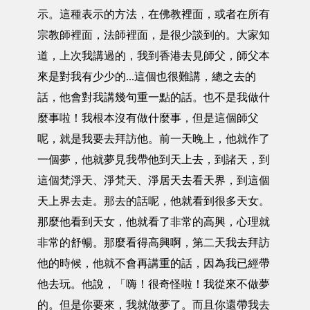
示。這種表示的方法，在佛教裡面，或者在所有
宗教師裡面，法師裡面，是很少談到的。大家知
道，上次我講過的，我到香港去見師父，師父本
來是對我有少少的...這個也很難講，總之去的
話，他會對我講幾句重一點的話。也不是我做什
麼事啦！我根本沒有做什麼事，但是這個師父
呢，就是我要去拜訪他。前一天晚上，他就作了
一個夢，他就夢見我帶他到天上去，到諸天，到
這個梵淨天、淨梵天、淨居天去看天界，到這個
天上界去走。那去的話呢，他就看到很多天女。
那麼他看到天女，他就看了非常的高興，心理就
非常的舒暢。那麼看得高興啊，第二天我去拜訪
他的時候，他就不會再講重的話，因為我已經帶
他去玩。他說，「嗨！很奇怪啦！我從來不做夢
的。但是你要來，我就做夢了。而且你還帶我去