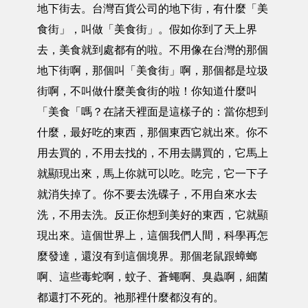
地下街去。台灣百貨公司的地下街，有什麼「美
食街」，叫做「美食街」。假如你到了天上界
去，美食就到處都有的啦。不用像在台灣的那個
地下街啊，那個叫「美食街」啊，那個都是垃圾
街啊，不叫做什麼美食街的啦！你知道什麼叫
「美食「嗎？在諸天裡面是這樣子的：當你想到
什麼，最好吃的東西，那個東西它就出來。你不
用去買的，不用去找的，不用去購買的，它馬上
就顯現出來，馬上你就可以吃。吃完，它一下子
就消失掉了。你不要去洗碟子，不用自來水去
洗，不用去洗。反正你想到美好的東西，它就顯
現出來。這個世界上，這個我們人間，科學再怎
麼發達，還沒有到這個境界。那個老鼠跟蟑螂
啊、這些毒蛇啊，蚊子、蒼蠅啊、臭蟲啊，細菌
都還打不死的。祂那裡什麼都沒有的。