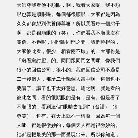
天師尊我看他不順眼，啊，我看大家呢，我不順
眼也算是順眼啦。每個都很順眼，大家都是因為
久久都會想到供養師尊嘛！所以我看每一個弟子
啊，都是很順眼的（笑），你們看我不順眼沒有
關係。不過呢，同門跟同門之間，我們曉得的，
大家彼此看，很少「相看兩不厭」的，大部份是
「愈看愈討厭」的。同門跟同門之間哪，像我們
很小的回信公司，很小的。我們回信公司不過是
二十幾個人，那麼二十幾個人當中啊，這個也不
要講了，講了也不太好意思。總之啊，就是看的
彼此之間，看的很順眼的是有，是有。但是看了
不順眼的，看到這個”眼睛去扭到”（台語）（師
尊笑），也有。在天上就不一樣囉，因為每一個
人哪，都是很微妙的，每個天人都是很微妙的。
祂都是把最美的那一面呈現出來。所以你知道，