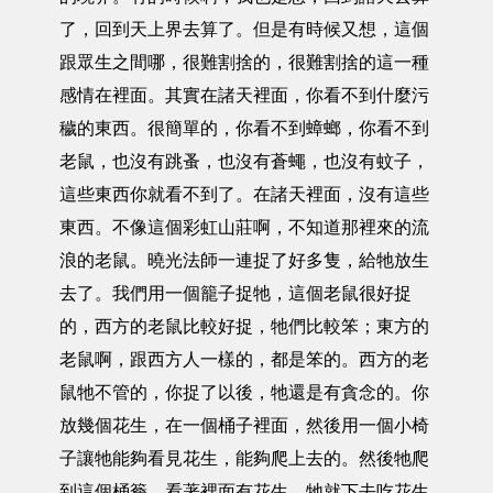
了，回到天上界去算了。但是有時候又想，這個
跟眾生之間哪，很難割捨的，很難割捨的這一種
感情在裡面。其實在諸天裡面，你看不到什麼污
穢的東西。很簡單的，你看不到蟑螂，你看不到
老鼠，也沒有跳蚤，也沒有蒼蠅，也沒有蚊子，
這些東西你就看不到了。在諸天裡面，沒有這些
東西。不像這個彩虹山莊啊，不知道那裡來的流
浪的老鼠。曉光法師一連捉了好多隻，給牠放生
去了。我們用一個籠子捉牠，這個老鼠很好捉
的，西方的老鼠比較好捉，牠們比較笨；東方的
老鼠啊，跟西方人一樣的，都是笨的。西方的老
鼠牠不管的，你捉了以後，牠還是有貪念的。你
放幾個花生，在一個桶子裡面，然後用一個小椅
子讓牠能夠看見花生，能夠爬上去的。然後牠爬
到這個桶簷，看著裡面有花生，牠就下去吃花生