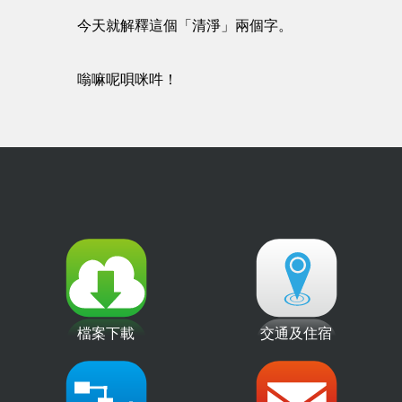
今天就解釋這個「清淨」兩個字。
嗡嘛呢唄咪吽！
檔案下載
交通及住宿