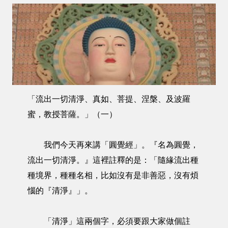
「流出一切清淨、真如、菩提、涅槃、及波羅
蜜，教授菩薩。」（一）
我們今天再來講「圓覺經」。『名為圓覺，
流出一切清淨。』這裡註釋的是：「隨緣流出種
種境界，種種名相，比如沒有是非善惡，沒有煩
惱的『清淨』」。
「清淨」這兩個字，必須要跟大家做個註