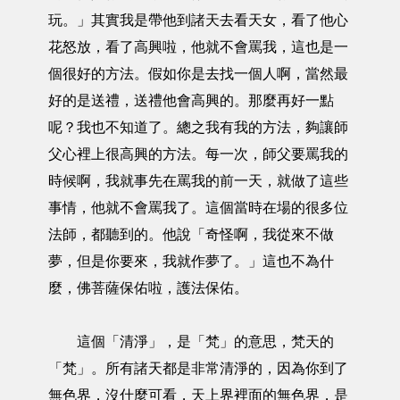
玩。」其實我是帶他到諸天去看天女，看了他心
花怒放，看了高興啦，他就不會罵我，這也是一
個很好的方法。假如你是去找一個人啊，當然最
好的是送禮，送禮他會高興的。那麼再好一點
呢？我也不知道了。總之我有我的方法，夠讓師
父心裡上很高興的方法。每一次，師父要罵我的
時候啊，我就事先在罵我的前一天，就做了這些
事情，他就不會罵我了。這個當時在場的很多位
法師，都聽到的。他說「奇怪啊，我從來不做
夢，但是你要來，我就作夢了。」這也不為什
麼，佛菩薩保佑啦，護法保佑。
這個「清淨」，是「梵」的意思，梵天的
「梵」。所有諸天都是非常清淨的，因為你到了
無色界，沒什麼可看，天上界裡面的無色界，是