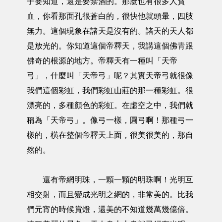
子要知道，還是要禁酒的。那麼也有很多人貧
血，你看那面孔很蒼白的，很快他就頭暈，四肢
無力。這個現象在諸天是沒有的。諸天的天人都
是放光的。你知道這個帝釋天，我講這個佛青跟
佛奇的根源的地方。帝釋天有一種叫「天帝
弓」，什麼叫「天帝弓」呢？其實天帝弓就很像
我們這個彩虹，我們彩虹山莊的那一種彩虹。很
漂亮的，多種顏色的彩虹。在虛空之中，我們就
稱為「天帝弓」。像弓一樣，圓弓啊！那種弓一
樣的，橫在整個帝釋天上面，很美很美的，那自
然的。
還有帝網明珠，一顆一顆的明珠啊！光明互
相交射，而且變成光明之網的，非常美的。比我
們元宵的時候賞燈，還美的不知道幾萬幾億倍。