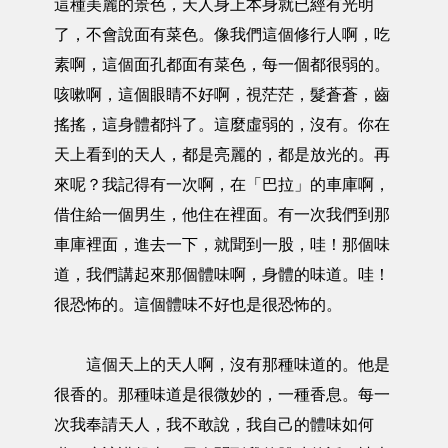
這種美麗的景色，天人身上本身就已經有光明
了，不會說面有菜色。像我們這個修行人啊，吃
素啊，這個面孔都面有菜色，每一個都很弱的。
咳嗽啊，這個眼睛不好啊，視茫茫，髮蒼蒼，齒
搖搖，這身體都抖了。這麼虛弱的，沒有。你在
天上看到的天人，都是亮麗的，都是放光的。再
來呢？我記得有一次啊，在「巴拉」的車庫啊，
借住給一個男生，他住在裡面。有一次我們到那
車庫裡面，進去一下，就聞到一股，哇！那個味
道，我們講起來那個體味啊，身體的味道。哇！
很恐怖的。這個體味不好也是很恐怖的。
這個天上的天人啊，沒有那種味道的。他是
很香的。那種味道是很微妙的，一種香息。每一
次我奉請天人，我不敢說，我自己的體味如何