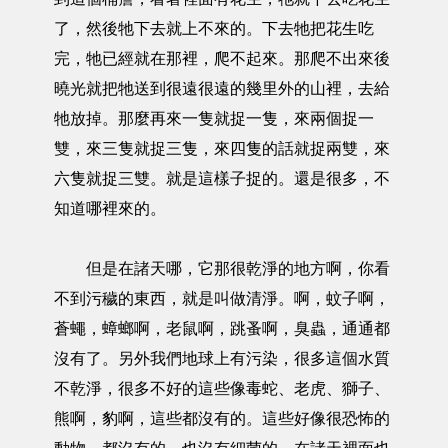
了，然後牠下去就上不來的。下去牠把花生吃
完，牠已經就在那裡，爬不起來。那爬不出來後
曉光就把牠送到很遠很遠的幾里外的山裡，去給
牠放掉。那麼再來一隻就捉一隻，來兩個捉一
雙，來三隻就捉三隻，來四隻的話就捉兩雙，來
六隻就捉三雙。就是這樣子捉的。還是很多，不
知道哪裡來的。
但是在諸天哪，它那很乾淨的地方啊，你看
不到污穢的東西，就是叫做清淨。啊，蚊子啊，
蒼蠅，蟑螂啊，老鼠啊，跳蚤啊，臭蟲，通通都
沒有了。另外我們地球上有污染，很多這個水質
不乾淨，很多不好的這些像毒蛇、老虎、獅子、
熊啊，豹啊，這些都沒有的。這些好像很恐怖的