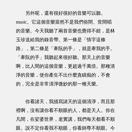
另外呢，還有很好很好的音樂可以聽。
music。它這個音樂當然不是我們俗間、世間唱
的音樂。今天我聽了兩首音樂也覺得不錯，是林
玉珍送給我的錄音帶。第一條是「情字這條
路」，第二條是「牽阮的手」，就是牽我的手。
「牽阮的手」我聽起來很好聽。那天上的音樂
啊，比人間的這個音樂，更超過千萬倍。那種清
淨的音樂，使你產生不出什麼貪瞋痴的，不會
的，完全是非常清淨微妙的那一種天樂。
你看諸天，我描寫諸天的這個清淨，而且那
裡啊，沒有讓你看不順眼的人，都是天人。你在
凡間，在娑婆世界，老實講，我們每天都看不順
眼。說不定你看我不順眼，你看師尊不順眼。今