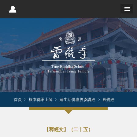
True Buddha School
Taiwan Lei Tsang Temple
首頁
根本傳承上師
蓮生活佛盧勝彥講經
圓覺經
【釋經文】（二十五）