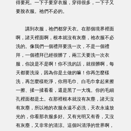
得要死。一下子要穿衣服，穿得很多，一下子又
要脫衣服。祂們不必的。
講到衣服，祂們都穿天衣。在那個境界裡面
啊，諸天裡面啊，根本就沒有灰塵，祂衣服不必
洗的。像我們一個禮拜要洗一次，不是一個禮
拜，一個禮拜已經很髒了，兩三天要洗一次衣
服，你說是不是啊！你不洗的話，就很髒啊，每
天都要洗澡，因為你是土做的嘛！你再怎麼樣
洗，再怎麼樣乾淨，你用毛巾、白毛巾拿起來擦
一擦、揉一揉看看，還是黑了一大塊。你的毛細
孔裡面都是土。在那裡根本就沒有灰塵，諸天沒
有灰塵，所以祂的衣服永遠不必洗，天衣永遠放
光的，你看那衣服多好。又有光明又有香，又沒
有灰塵，又非常的清涼。這個叫清淨的世界啊，