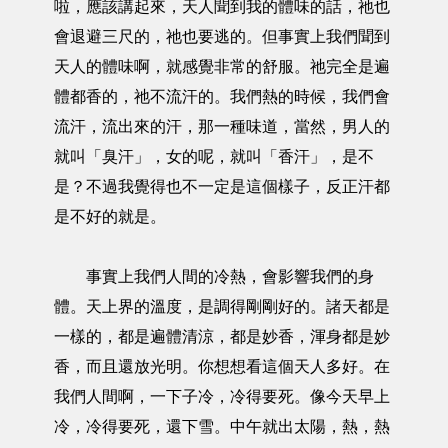
啦，應該講起來，天人聞到我的體味的話，祂也
會退避三尺的，祂也要逃的。但事實上我們聞到
天人的體味啊，就感覺非常的舒服。祂完全是遍
體都香的，祂不流汗的。我們熱的時候，我們會
流汗，流出來的汗，那一種味道，當然，男人的
就叫「臭汗」，女的呢，就叫「香汗」，是不
是？不過我覺得也不一定是這個樣子，反正汗都
是不好的就是。
事實上我們人間的冷熱，會影響我們的身
體。天上界的溫度，是調得剛剛好的。諸天都是
一樣的，都是遍體清涼，都是妙香，渾身都是妙
香，而且還放光明。你想想看這個天人多好。在
我們人間啊，一下子冷，冷得要死。像今天早上
冷，冷得要死，還下雪。中午就出太陽，熱，熱