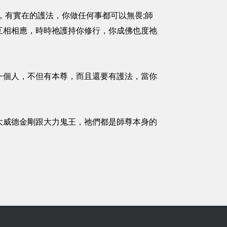
，有實在的護法，你做任何事都可以無畏;師
互相相應，時時祂護持你修行，你成佛也度祂
一個人，不但有本尊，而且還要有護法，當你
大威德金剛跟大力鬼王，祂們都是師尊本身的