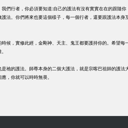
我們行者，你必須要知道:自己的護法有沒有實實在在的跟隨你
做護法。你們將來也要這個樣子，每一個行者，還要跟護法本身
的時候，實修此經，金剛神、天主、鬼王都要護持你的。希望每
誰。
也是祂的護法。師尊本身的二個大護法，就是宗喀巴祖師的護法
相應，你就可以時時無畏。