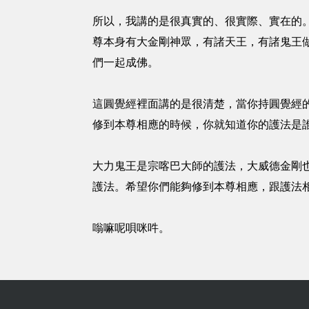
所以，我講的是很真實的、很實際、實在的。
尊本身有大金剛神眾，有諸天王，有諸鬼王
們一起成佛。
這圓覺經裡面講的是很清楚，當你持圓覺經
修到本尊相應的時候，你就知道你的護法是
大力鬼王是宗喀巴大師的護法，大威德金剛
護法。希望你們能夠修到本尊相應，跟護法
嗡嘛呢唄咪吽。