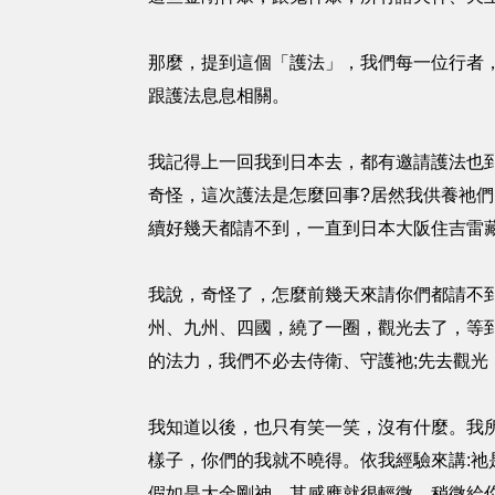
那麼，提到這個「護法」，我們每一位行者
跟護法息息相關。
我記得上一回我到日本去，都有邀請護法也
奇怪，這次護法是怎麼回事?居然我供養祂
續好幾天都請不到，一直到日本大阪住吉雷
我說，奇怪了，怎麼前幾天來請你們都請不
州、九州、四國，繞了一圈，觀光去了，等
的法力，我們不必去侍衛、守護祂;先去觀
我知道以後，也只有笑一笑，沒有什麼。我所
樣子，你們的我就不曉得。依我經驗來講:
假如是大金剛神，其感應就很輕微，稍微給