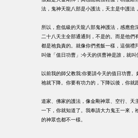
法，鬼神天龍八部是小護法，天主是中護法
所以，愈低級的天龍八部鬼神護法，感應愈
二十八天主全部通通到，不是的。而是他們
都是祂負責的。就像你們煮飯一樣，這個禮
叫做「值日功曹」:今天的供曹神是誰，就叫
以前我的師父教我:你要請今天的值日功曹
祂就下降。你要有功力的，下降以後，你就
道家、佛家的護法，像金剛神眾、空行、天
一下，你就知道了。我奉請大力鬼王一來，
的神眾也都不一樣。