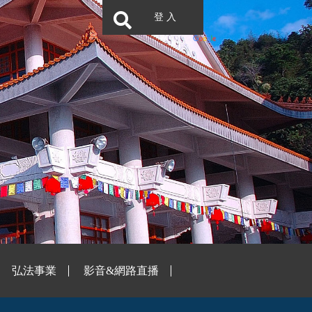
登 入
弘法事業
影音&網路直播