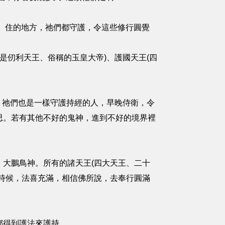
、住的地方，祂們都守護，令這些修行圓覺
是仞利天王、俗稱的玉皇大帝)、護國天王(四
，祂們也是一樣守護持經的人，早晚侍衛，令
思。若有其他不好的鬼神，進到不好的境界裡
大鵬鳥神。所有的諸天王(四大天王、二十
時候，法喜充滿，相信佛所說，去奉行圓滿
都得到護法來護持。