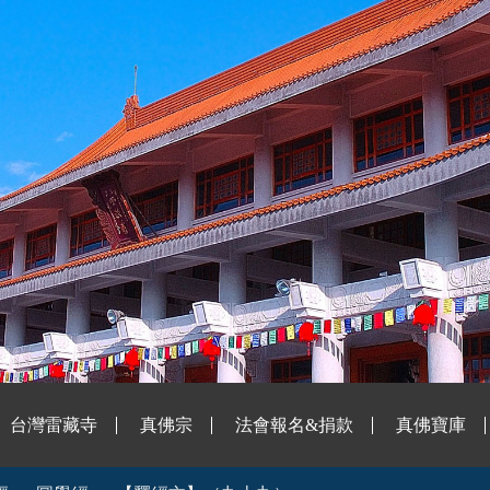
台灣雷藏寺
真佛宗
法會報名&捐款
真佛寶庫