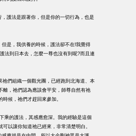
行，護法是跟著你，但是你的一切行為，也是
但是，我供養的時候，護法卻不在!我覺得
護法到日本去，怎麼一尊也沒有到呢?而且連
果祂們組織一個觀光團，已經跑到北海道、本
不離，祂們認為應該會平安，師尊自然有祂
的時候，祂們才趕回來參加。
最下乘的護法，其感應愈深。我的經驗是這個
就可以讓你知道祂已經來，非常清楚明白。
的感應就是在中間。所以大金剛神眾是大護