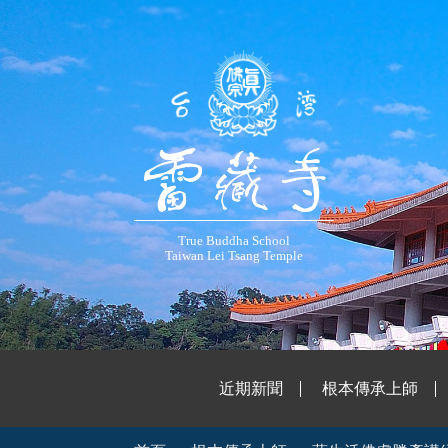
True Buddha School
Taiwan Lei Tsang Temple
近期新聞
根本傳承上師