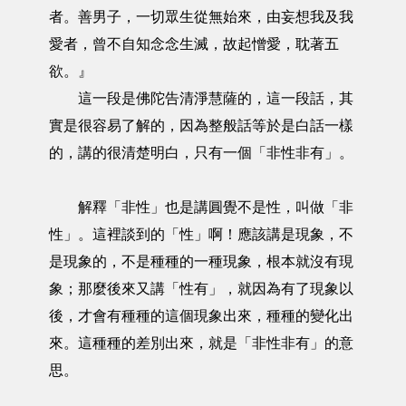
者。善男子，一切眾生從無始來，由妄想我及我
愛者，曾不自知念念生滅，故起憎愛，耽著五
欲。』
這一段是佛陀告清淨慧薩的，這一段話，其
實是很容易了解的，因為整般話等於是白話一樣
的，講的很清楚明白，只有一個「非性非有」。
解釋「非性」也是講圓覺不是性，叫做「非
性」。這裡談到的「性」啊！應該講是現象，不
是現象的，不是種種的一種現象，根本就沒有現
象；那麼後來又講「性有」，就因為有了現象以
後，才會有種種的這個現象出來，種種的變化出
來。這種種的差別出來，就是「非性非有」的意
思。