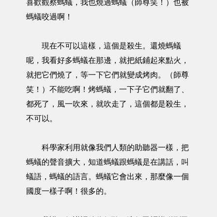
喜歡觀察螞蟻，我也燒過螞蟻（師尊笑！）也被
螞蟻咬過啊！
現在不可以這樣，這個是殺生。還燒螞蟻
呢，我看好多螞蟻在那邊，就把紙鋪起來點火，
就把它們燒了，等一下它們就變成烤肉。（師尊
笑！）不能吃啊！烤螞蟻，一下子它們就翻了、
都死了，風一吹來，就吹走了，這個都是殺生，
不可以。
科學家利用就像我們人類的助聽器一樣，把
螞蟻的聲音擴大，知道螞蟻跟螞蟻是在講話，叫
蟻語，螞蟻的語言。螞蟻它會出來，那麼像一個
國度一樣子啊！很多的。