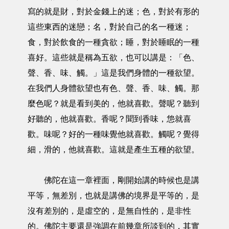
寫的就是財，對於金錢上的迷；色，對於有形的
這些東西的迷戀；名，對於自己的名一種迷；
食，對於飲食的一種貪欲；睡，對於睡眠的一種
喜好。這些就是稱為五欲，也可以講是：「色、
聲、香、味、觸。」這是我們身體的一種欲望。
在我們人身體欲望也有色、聲、香、味、觸。那
麼色呢？就是看到美的，他就喜歡。聲呢？聽到
好聽的，他就喜歡。香呢？聞到香味，怹就喜
歡。味呢？好的一種味覺他就喜歡。觸呢？覺得
細，滑的，他就喜歡。這就是產生五種的欲望。
佛陀在這一章裡面，剛開始講的時候也是講
平等，無差別，也就是講佛的境界是平等的，是
沒有差別的，是虛空的，是無自性的，是非性
的。佛陀主要還是強調在前幾章所談到的，其實