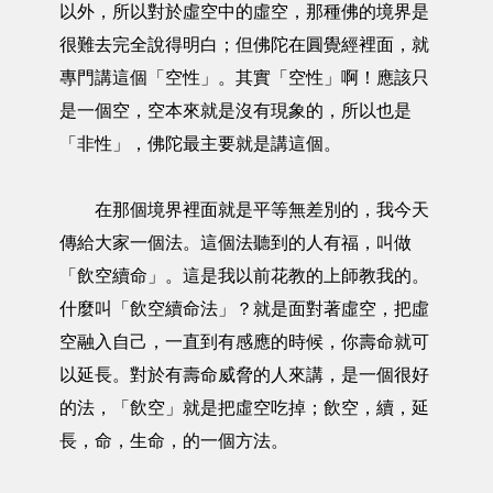
以外，所以對於虛空中的虛空，那種佛的境界是
很難去完全說得明白；但佛陀在圓覺經裡面，就
專門講這個「空性」。其實「空性」啊！應該只
是一個空，空本來就是沒有現象的，所以也是
「非性」，佛陀最主要就是講這個。
在那個境界裡面就是平等無差別的，我今天
傳給大家一個法。這個法聽到的人有福，叫做
「飲空續命」。這是我以前花教的上師教我的。
什麼叫「飲空續命法」？就是面對著虛空，把虛
空融入自己，一直到有感應的時候，你壽命就可
以延長。對於有壽命威脅的人來講，是一個很好
的法，「飲空」就是把虛空吃掉；飲空，續，延
長，命，生命，的一個方法。