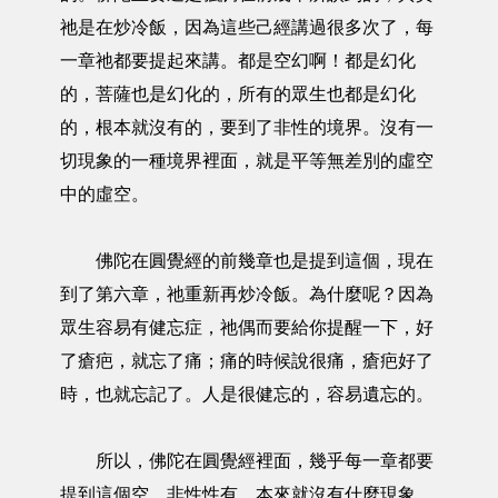
祂是在炒冷飯，因為這些己經講過很多次了，每
一章祂都要提起來講。都是空幻啊！都是幻化
的，菩薩也是幻化的，所有的眾生也都是幻化
的，根本就沒有的，要到了非性的境界。沒有一
切現象的一種境界裡面，就是平等無差別的虛空
中的虛空。
佛陀在圓覺經的前幾章也是提到這個，現在
到了第六章，祂重新再炒冷飯。為什麼呢？因為
眾生容易有健忘症，祂偶而要給你提醒一下，好
了瘡疤，就忘了痛；痛的時候說很痛，瘡疤好了
時，也就忘記了。人是很健忘的，容易遺忘的。
所以，佛陀在圓覺經裡面，幾乎每一章都要
提到這個空，非性性有，本來就沒有什麼現象