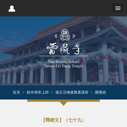
True Buddha School
Taiwan Lei Tsang Temple
首頁
根本傳承上師
蓮生活佛盧勝彥講經
圓覺經
【釋經文】（七十九）