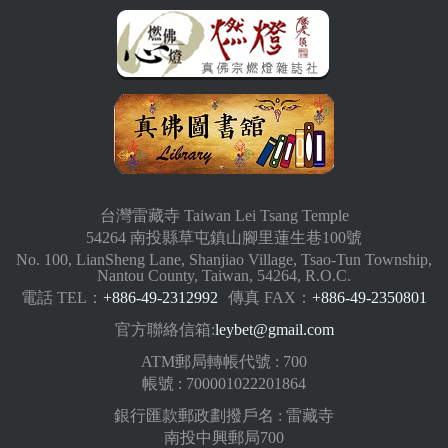
台灣雷藏寺 Taiwan Lei Tsang Temple
54264 南投縣草屯鎮山腳里蓮生巷100號
No. 100, LianSheng Lane, Shanjiao Village, Tsao-Tun Township,
Nantou County, Taiwan, 54264, R.O.C.
電話 TEL：
+886-49-2312992
傳真 FAX：
+886-49-2350801
官方聯絡信箱:
leybet@gmail.com
ATM郵局轉帳代號 : 700
帳號 : 700001022201864
銀行匯款郵政劃撥戶名 : 雷藏寺
南投中興郵局700