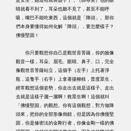
是女生，她這裡就長鬍子了，（師尊笑）他的眼
睛就看不到了，耳朵也聽不見了，甚至不能呼
吸，嘴巴不能吃東西，這個就是「降頭」。那你
們本身要懂得如何化解「降頭」，要怎麼樣子？
佛慢堅固！
你只要觀想你自己是觀世音菩薩，你的臉像
觀音一樣，耳朵、眉毛、眼睛、鼻子、口，完全
像觀世音菩薩站立，這個手（左手）上托著淨
瓶，這隻手（右手）上拿著揚柳枝，普度眾生，
經常觀想這個姿勢，你走出去就是這樣子。走出
去就是這樣子灑一灑啊！救眾生啊！這個就叫
「佛慢堅固」的觀想。你有這個觀想，對方做降
頭來，把你的全部形像倒錯，但是因為你佛慢堅
固，你是修密法的金剛行者，你像金剛一樣的佛