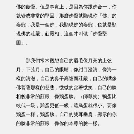
佛的傲慢。但是事實上，是因為你跟佛合一，你
就變成非常的堅固，那麼佛慢就顯現你「佛」的
姿態，我是一個佛，我顯現佛的姿態，也就是顯
現佛的莊嚴，莊嚴相，這個才叫做「佛慢堅
固」。
那我們常常觀想自己的眉毛像月亮的上弦
月、下弦月，自己的眼睛，像紺目澄清，像海一
樣的清澈，自己的鼻子高隆而莊嚴，自己的嘴像
佛菩薩那樣的慈悲，微微的含著微笑，自己的臉
相貌非常的莊嚴，像鵝蛋臉。（師尊笑）鴨蛋比
較低一級，雞蛋更低一級，這鳥蛋就很小。要像
鵝蛋一樣，鵝蛋臉，自己的雙耳垂肩，顯示的你
的臉非常的莊嚴，像你的本尊的臉一樣。