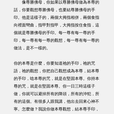
像尊勝佛母，你如果以尊勝佛母做為本尊的
話，你要觀想尊勝佛母，也要結尊勝佛母的手
印。他是這樣子的，兩個大拇指相併，兩個食指
向裡面彎曲，指甲對指甲，大拇指按住食指，這
個就是尊勝佛母的手印。每一尊有每一尊的手
印，每一尊有每一尊的觀想，每一尊有每一尊的
做法，是不一樣的。
你的本尊是什麼，你要知道祂的手印，祂的咒
語，祂的觀想，你把自己觀想成為本尊，結本尊
的手印，唸本尊的咒，就是在堅固本尊。你持本
尊的咒，就是在堅固本尊。你一日三時這樣子
做，你就可以避掉所有的降頭，所有的沖犯，所
有的這個。有很多人跟我講，他出去回來心神不
寧。怎麼做？我說你做本尊觀想，結本尊手印，