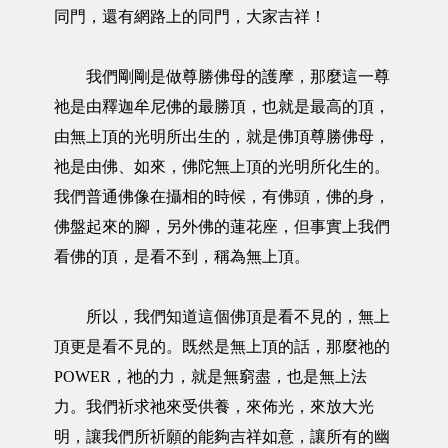
同門，還有網路上的同門，大家吉祥！
我們剛剛是做尊勝佛母的護摩，那麼這一尊
祂是由釋迦牟尼佛的最勝頂，也就是最高的頂，
由無上頂的光明所出生的，就是佛頂尊勝佛母，
祂是由佛、如來，佛陀無上頂的光明所化生的。
我們普通佛像在攝相的時候，有佛頭，佛的身，
佛盤起來的腳，另外佛的蓮花座，但事實上我們
看佛的頂，是看不到，稱為無上頂。
所以，我們知道這個佛頂是看不見的，無上
頂更是看不見的。既然是無上頂的話，那麼祂的
POWER，祂的力，就是無窮盡，也是無上法
力。我們祈求祂來受供養，來佈光，來放大光
明，讓我們所祈願的能夠吉祥如意，讓所有的幽