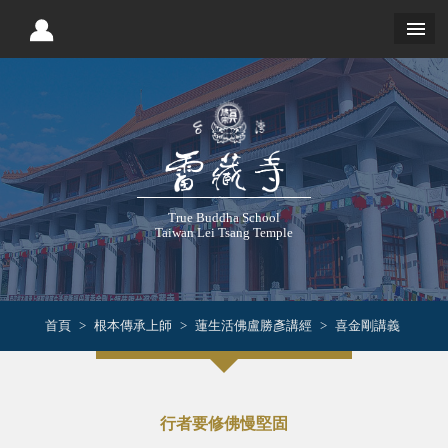
True Buddha School
Taiwan Lei Tsang Temple
首頁
根本傳承上師
蓮生活佛盧勝彥講經
喜金剛講義
行者要修佛慢堅固