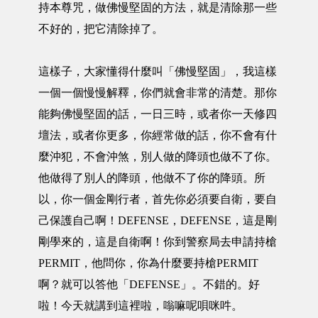
持本尊咒，做佛慢堅固的方法，就是清除那一些
不好的，把它清除掉了。
這樣子，大家懂得什麼叫「佛慢堅固」，我這樣
一個一個慢慢解釋，你們就會非常的清楚。那你
能夠佛慢堅固的話，一日三時，或者你一天修四
壇法，或者你更多，你經常做的話，你不會有什
麼沖犯，不會沖煞，別人做的降頭也做不了你。
他做得了別人的降頭，他做不了你的降頭。所
以，你一個金剛行者，首先你必須要自衛，要自
己保護自己啊！DEFENSE，DEFENSE，這是剛
剛學來的，這是自衛啊！你到警察局去申請持槍
PERMIT，他問你，你為什麼要持槍PERMIT
啊？就可以答他「DEFENSE」。不錯的。好
啦！今天就講到這裡啦，嗡嘛呢唄咪吽。