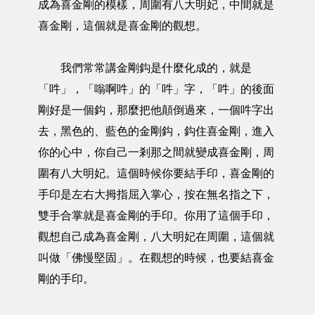
成為喜金剛的模樣，周圍有八大明妃，中間就是
喜金剛，這個就是喜金剛的觀想。
我們常常講金剛鈎是什麼化成的，就是
「吽」，「嗡啊吽」的「吽」字，「吽」的後面
剛好是一個鈎，那麼把他顛倒過來，一個吽字出
去，黑色的、藍色的金剛鈎，鈎住喜金剛，進入
你的心中，你自己一剎那之間就變成喜金剛，周
圍有八大明妃。這個時候你要結手印，喜金剛的
手印是左右大拇指屈入掌心，按在無名指之下，
雙手合掌就是喜金剛的手印。你用了這個手印，
觀想自己成為喜金剛，八大明妃在周圍，這個就
叫做「佛慢堅固」。在觀想的時候，也要結喜金
剛的手印。