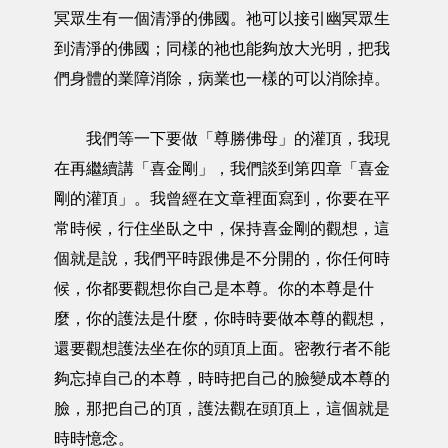
冥眾生有一個清淨的佛國。祂可以接引幽冥眾生
到清淨的佛國；同樣的祂也能夠放大光明，把我
們身體的業障消除，病業也一樣的可以消除掉。
我們等一下要做「尊勝佛母」的灌頂，我現
在再繼續講「喜金剛」，我們談到第四章「喜金
剛的灌頂」。我曾經在文章裡面寫到，你要在平
常時候，行住坐臥之中，保持喜金剛的觀想，這
個就是說，我們平時跟佛是不分開的，你任何時
候，你都要觀想你自己是本尊。你的本尊是什
麼，你的護法是什麼，你時時要做本尊的觀想，
還要觀想護法坐在你的頭頂上面。密教行者不能
夠忘掉自己的本尊，時時把自己的臉變成本尊的
臉，那把自己的頂，護法觀在頭頂上，這個就是
時時憶念。