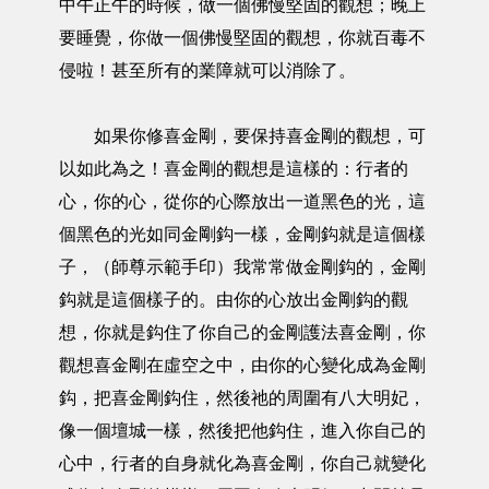
中午正午的時候，做一個佛慢堅固的觀想；晚上
要睡覺，你做一個佛慢堅固的觀想，你就百毒不
侵啦！甚至所有的業障就可以消除了。
如果你修喜金剛，要保持喜金剛的觀想，可
以如此為之！喜金剛的觀想是這樣的：行者的
心，你的心，從你的心際放出一道黑色的光，這
個黑色的光如同金剛鈎一樣，金剛鈎就是這個樣
子，（師尊示範手印）我常常做金剛鈎的，金剛
鈎就是這個樣子的。由你的心放出金剛鈎的觀
想，你就是鈎住了你自己的金剛護法喜金剛，你
觀想喜金剛在虛空之中，由你的心變化成為金剛
鈎，把喜金剛鈎住，然後祂的周圍有八大明妃，
像一個壇城一樣，然後把他鈎住，進入你自己的
心中，行者的自身就化為喜金剛，你自己就變化