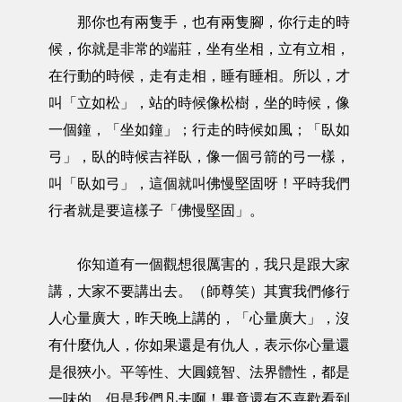
那你也有兩隻手，也有兩隻腳，你行走的時
候，你就是非常的端莊，坐有坐相，立有立相，
在行動的時候，走有走相，睡有睡相。所以，才
叫「立如松」，站的時候像松樹，坐的時候，像
一個鐘，「坐如鐘」；行走的時候如風；「臥如
弓」，臥的時候吉祥臥，像一個弓箭的弓一樣，
叫「臥如弓」，這個就叫佛慢堅固呀！平時我們
行者就是要這樣子「佛慢堅固」。
你知道有一個觀想很厲害的，我只是跟大家
講，大家不要講出去。（師尊笑）其實我們修行
人心量廣大，昨天晚上講的，「心量廣大」，沒
有什麼仇人，你如果還是有仇人，表示你心量還
是很狹小。平等性、大圓鏡智、法界體性，都是
一味的，但是我們凡夫啊！畢竟還有不喜歡看到