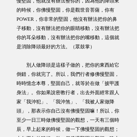
慢堅固，他就沒有辦法整你的，因為他的降頭來
的時候，你佛慢堅固，你是觀世音菩薩，你有
POWER，你非常的堅固，他沒有辦法把你的鼻
子移動，沒有辦法把你的眼睛移動，沒有辦法把
你的耳朵移動，沒有辦法把你的嘴移動，這個就
是消除降頭最好的方法。（眾鼓掌）
別人做降頭是這樣子做的，把你的東西給它
倒錯，你就完了。所以，我們行者修佛慢堅固，
時時憶念本尊，堅固自己，就等於在做「披甲護
身法」。你如果說密教行者，出去外面經常跟人
家「我沖犯」、「我沖煞」、「我被人家做降
頭」，那表示你自己沒有佛慢堅固嘛！所以，你
至少一日三時做佛慢堅固的觀想，一天有三個時
辰，早上起來的時候，做一下佛慢堅固的觀想；