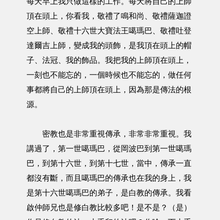
每天早上我只做這樣的工作。每天將自己的上師
頂在頭上，你看我，敬禮了鳴和尚、敬禮薩迦證
空上師、敬禮十六世大寶法王噶瑪巴、敬禮吐登
達爾吉上師，變成我的頭飾，是我頂在頭上的帽
子、法冠、我的飾品。我把我的上師頂在頭上，
一刻也不能忘的，一個時候也不能忘的，做任何
事都將自己的上師頂在頭上，因為那是傳法的根
源。
密教也是非常重視傳承，非常非常重視。我
講過了，第一世噶瑪巴，從岡波巴到第一世噶瑪
巴，到第十六世，到第十七世，當中，傳承一直
都沒有斷，而且噶瑪巴的傳承也在我的身上，我
是第十六世噶瑪巴的弟子，是白教的傳承。我看
啟仲師兄也是修白教比較多吧！是不是？（是）