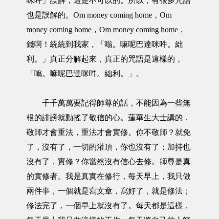
咪吽」誤解，這是不可以的。所以，有很多咒語
也是誤解的。Om money coming home，Om
money coming home，Om money coming home，
錢啊！統統到我家，「嗡。嘛呢巴達咪吽。絀
利。」真正分解起來，真正的咒語是這樣的，
「嗡。嘛呢巴達咪吽。絀利。」。
千千萬萬要記得師尊的話，不能因為一些無
根的誹謗就動搖了敬信的心。蓮華生大士講的，
敬師才會重法，重法才會實修。你不敬師？就免
了，沒有了，一切的灌頂，你也沒有了；加持也
沒有了，實修？你當然沒有信心去修。師尊是真
的實修者。我是真實在修行，每天早上，我只做
兩件事，一個就是寫文章，寫好了，就是修法；
修法完了，一個早上就沒有了。每天都是這樣，