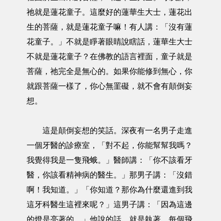
祂就是蓮花童子。這麼好的蓮華生大士，蓮花出
生的菩薩，就是蓮花童子嘛！有人講：「沒有蓮
花童子。」不就是睜著眼睛說瞎話，蓮華生大士
不就是蓮花童子？在佛教的語言裡面，童子就是
菩薩，祂完全是無心的。如果你能修到無心，你
就跟菩薩一樣了，你心無罣礙，就不會有顛倒妄
想。
這是顛倒妄想的笑話。深夜有一名男子走進
一個牙醫的診療室，「對不起，你能幫幫我嗎？
我覺得我是一隻飛蛾。」醫師講：「你不該看牙
醫，你該看精神病的醫生。」那男子講：「沒錯
啊！我知道。」「你知道？那你為什麼還進到我
這牙科醫生這裡來呢？」這男子講：「因為這邊
的燈是亮著的。」他說的話，就是執著。每個飛