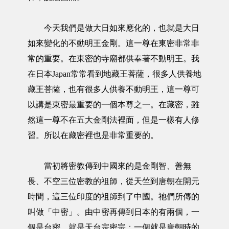
今天我們是做大日如來應化的，也就是大日
如來變化的不動明王金剛。這一尊在東密非常非
常的重要。在東密的寺廟都供奉著不動明王。我
在日本Japan常常看到地藏王菩薩，很多人供養地
藏王菩薩，也有很多人供養不動明王，這一尊可
以講是東密最重要的一個本尊之一。在藏密，雖
然這一尊不在五大金剛法裡面，但是一樣有人修
習。所以在藏密裡也是非常重要的。
當初將密教傳到中國來的是金剛智、善無
畏、不空三位密教的祖師，從天竺到唐朝在開元
時間，這三位印度的祖師到了中國。祂們所傳的
叫做「中密」。由中密再傳到日本的有兩個，一
個是台密，就是天台宗密宗；一個就是唐朝時的