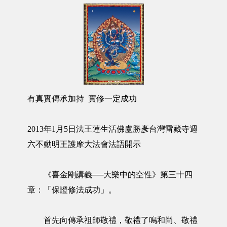
有真實傳承加持 實修一定成功
2013年1月5日法王蓮生活佛盧勝彥台灣雷藏寺週
六不動明王護摩大法會法語開示
《喜金剛講義──大樂中的空性》第三十四
章：「保證修法成功」。
首先向傳承祖師敬禮，敬禮了鳴和尚、敬禮