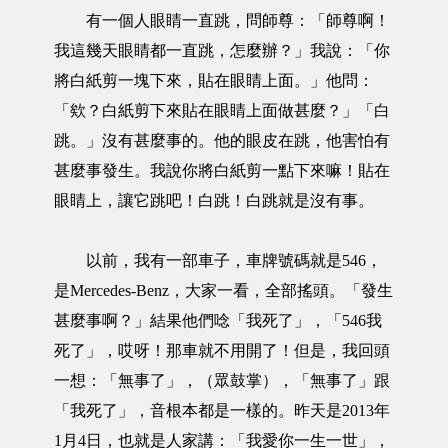
有一個人眼睛一直跳，問師尊：「師尊啊！
我這幾天眼睛都一直跳，怎麼辦？」我說：「你
將白紙剪一塊下來，貼在眼睛上面。」他問：
「欸？白紙剪下來貼在眼睛上面做甚麼？」「白
跳。」沒有甚麼事的。他的眼皮在跳，他害怕有
甚麼事發生。我說你將白紙剪一點下來嘛！貼在
眼睛上，讓它跳吧！白跳！白跳就是沒有事。
以前，我有一部車子，車牌號碼就是546，
是Mercedes-Benz，大家一看，全部搖頭。「發生
甚麼事啊？」結果他們唸「我死了」，「546我
死了」，哎呀！那車就不用開了！但是，我回頭
一想：「無事了」，（眾鼓掌），「無事了」跟
「我死了」，音根本都是一樣的。昨天是2013年
1月4日，也就是人家講：「我愛你一生一世」，