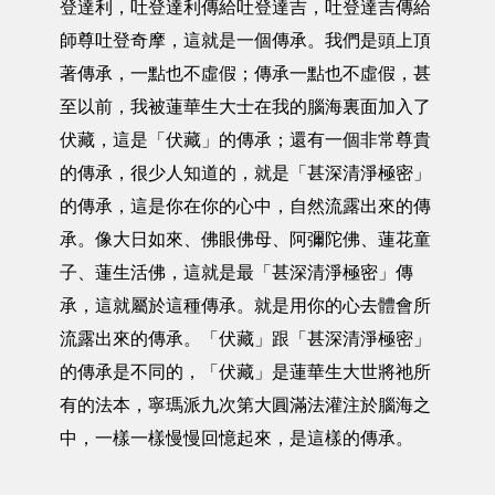
登達利，吐登達利傳給吐登達吉，吐登達吉傳給
師尊吐登奇摩，這就是一個傳承。我們是頭上頂
著傳承，一點也不虛假；傳承一點也不虛假，甚
至以前，我被蓮華生大士在我的腦海裏面加入了
伏藏，這是「伏藏」的傳承；還有一個非常尊貴
的傳承，很少人知道的，就是「甚深清淨極密」
的傳承，這是你在你的心中，自然流露出來的傳
承。像大日如來、佛眼佛母、阿彌陀佛、蓮花童
子、蓮生活佛，這就是最「甚深清淨極密」傳
承，這就屬於這種傳承。就是用你的心去體會所
流露出來的傳承。「伏藏」跟「甚深清淨極密」
的傳承是不同的，「伏藏」是蓮華生大世將祂所
有的法本，寧瑪派九次第大圓滿法灌注於腦海之
中，一樣一樣慢慢回憶起來，是這樣的傳承。