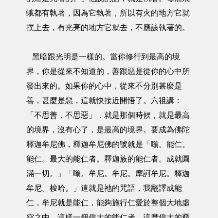
蛾都有執著，因為它執著，所以有火的地方它就
撲上去，有光亮的地方它就去，不應該執著的。
黑暗跟光明是一樣的。當你修行到最高的境
界，你是從來不知道的，善跟惡是從你的心中所
發出來的。如果你的心中，從來不分別甚麼是
善，甚麼是惡，這就快接近開悟了。六祖講：
「不思善，不思惡」，就是那個時候，就是最高
的境界，沒有心了，是最高的境界。要成為佛陀
釋迦牟尼佛，釋迦牟尼佛的號就是「嗡。能仁。
能仁。最大的能仁者。釋迦族的能仁者。成就圓
滿一切。」「嗡。牟尼。牟尼。摩訶牟尼。釋迦
牟尼。梭哈。」這就是祂的咒語，我翻譯成能
仁，牟尼就是能仁，能夠施行仁愛於整個大地虛
空之中，這樣一個偉大的能仁者，這麼偉大的釋