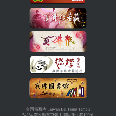
台灣雷藏寺 Taiwan Lei Tsang Temple
54264 南投縣草屯鎮山腳里蓮生巷100號