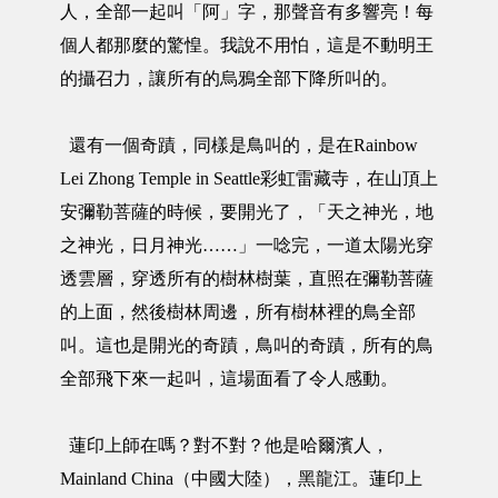
人，全部一起叫「阿」字，那聲音有多響亮！每
個人都那麼的驚惶。我說不用怕，這是不動明王
的攝召力，讓所有的烏鴉全部下降所叫的。
還有一個奇蹟，同樣是鳥叫的，是在Rainbow
Lei Zhong Temple in Seattle彩虹雷藏寺，在山頂上
安彌勒菩薩的時候，要開光了，「天之神光，地
之神光，日月神光……」一唸完，一道太陽光穿
透雲層，穿透所有的樹林樹葉，直照在彌勒菩薩
的上面，然後樹林周邊，所有樹林裡的鳥全部
叫。這也是開光的奇蹟，鳥叫的奇蹟，所有的鳥
全部飛下來一起叫，這場面看了令人感動。
蓮印上師在嗎？對不對？他是哈爾濱人，
Mainland China（中國大陸），黑龍江。蓮印上