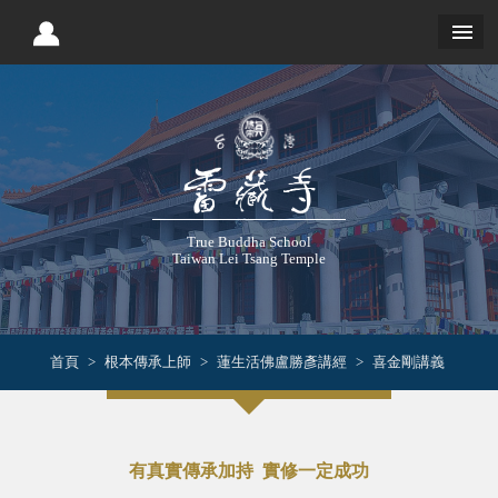
True Buddha School
Taiwan Lei Tsang Temple
首頁
根本傳承上師
蓮生活佛盧勝彥講經
喜金剛講義
有真實傳承加持 實修一定成功