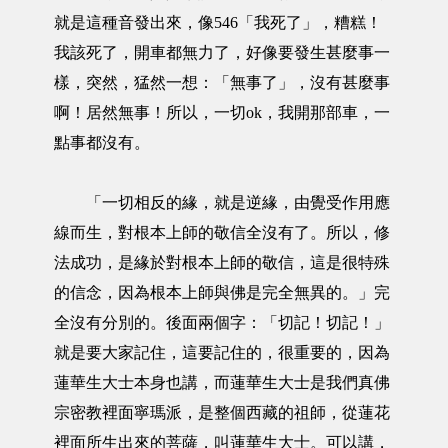
就是這種音發出來，像546「我死了」，糟糕！
我該死了，開車都無力了，好像要發生甚麼事一
樣，突然，猛然一想：「無事了」，沒有甚麼事
啊！居然無事！所以，一切ok，我開那部車，一
點事都沒有。
「一切相反的緣，就是逆緣，由覺受作用應
線而生，對根本上師的敬信全沒有了。所以，修
法成功，是緣於對根本上師的敬信，這是很特殊
的信念，因為根本上師與佛是完全無異的。」完
全沒有分別的。後面兩個字：「切記！切記！」
就是要大家記住，這要記住的，很重要的，因為
蓮華生大士本身也講，而蓮華生大士是我們真佛
宗密教裡面寧瑪派，是整個西藏的祖師，從蓮花
裡面所生出來的菩薩，叫蓮華生大士。可以講，