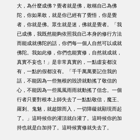
大，為什麼成佛？覺者就是佛，敢稱自己為佛
陀，你如果敢，就是你已經有了覺悟，你是覺
者，你就是佛。眾生就是迷，佛就是覺者。「我
已成佛，我既然能夠依照我自己本身的修行方法
而能成就佛陀的話，你們每一個人自然可以成就
佛陀。我如此修，你們也能實修，自然就成就，
真實不妄也！」是非常真實的，一點虛妄都沒
有，一點的假都沒有。「千千萬萬要記住我的
話，不能因為一些無根的毀謗就動搖了敬信的
心，不能因為一些風風雨雨就動搖了信念。一個
行者只要對根本上師失去了一點點敬信，魔王、
羅剎、鬼魅，就趁隙而入，一切障礙就顯現而起
了。」這時候你的灌頂就白灌了。這時候你的加
持也就是白加持了。這時候實修就失去了。