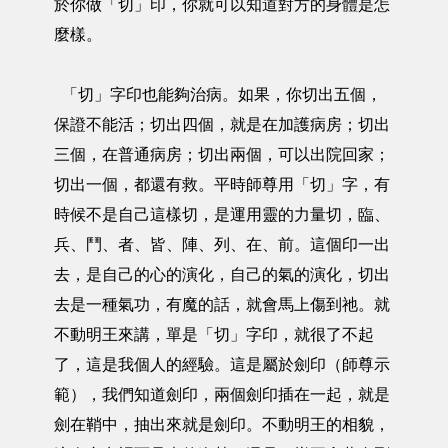
於你做「切」印，你就可以知道對方的身體是怎
麼樣。
「切」字印也能夠治病。如果，你切出五個，
保證不能活；切出四個，就是在加護病房；切出
三個，在普通病房；切出兩個，可以出院回家；
切出一個，都還有救。平時師尊用「切」字，有
時候不是自己這樣切，是運用靈的力量切，臨、
兵、鬥、者、皆、陣、列、在、前。這個印一出
去，是自己的心的演化，自己的氣的演化，切出
去是一種氣功，有魔的話，就會馬上傷到祂。就
不動明王來講，單是「切」字印，就很了不起
了，這是我個人的經驗。這是屬於劍印（師尊示
範），我們知道劍印，兩個劍印插在一起，就是
劍在鞘中，抽出來就是劍印。不動明王的相貌，