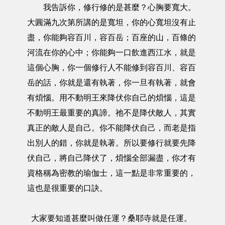
我告訴你，修行修的是甚麼？心胸要寬大。
大圓滿九次第所講的是寬坦，你的心寬坦沒有止
盡，你能夠容百川，容百岳；百座的山，百條的
河流在你的心中；你能夠一口飲進西江水，就是
這個心胸，你一個修行人不能修到容百川、容百
岳的話，你就是還有執著，你一旦有執著，就會
有煩惱。用不動明王來降伏你自己的煩惱，這是
不動明王最重要的真諦。祂不是降伏敵人，其實
真正的敵人是自己。你不能降伏自己，而老是指
出別人的錯，你就是執著。所以要修行就要先降
伏自己，將自己降伏了，煩惱全部漏盡，你才有
資格稱為密教的瑜伽士，這一點是非常重要的，
這也是很重要的口訣。
大家要知道甚麼叫做任運？桑耶寺就是任運。