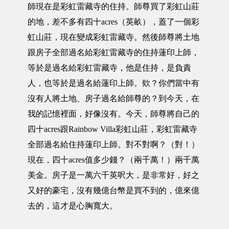
師現在是彩虹雷藏寺的住持。師尊買了彩虹山莊
的地，差不多有四十acres（英畝），蓋了一個彩
虹山莊，現在變成彩虹雷藏寺。然後師尊將土地
跟房子全部過名給彩虹雷藏寺的住持蓮印上師，
等於是過名給彩虹雷藏寺，他是住持，是負責
人，也等於是過名給蓮印上師。欸？你們當中有
沒有人將土地、房子過名給師尊的？到今天，在
我的記憶裡面，好像沒有。今天，師尊將自己的
四十acres跟Rainbow Villa彩虹山莊，彩虹雷藏寺
全部過名給住持蓮印上師。對不對啊？（對！）
現在，四十acres值多少錢？（兩千萬！）兩千萬
美金。房子是一萬六千英呎大，是非常好，好之
又好的豪宅，沒有幾億台幣是買不到的，億來億
去的，這才是心胸寬大。