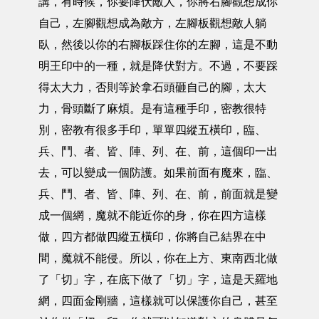
講，有時候，你要降伏敵人，你將右腳觀想成你
自己，左腳觀想成為敵方，左腳板觀想敵人躺
臥，然後以你的右腳板踩住你的左腳，這是不動
明王印中的一種，就是降伏對方。不過，不要踩
得太大力，否則等於拿石頭砸自己的腳，太大
力，骨頭斷了麻煩。是有這種手印，密教很特
別，密教有很多手印，單單四縱五橫印，臨、
兵、鬥、者、皆、陣、列、在、前，這個印一出
去，可以變成一個防護。如果前面有魔來，臨、
兵、鬥、者、皆、陣、列、在、前，前面就是變
成一個網，魔就不能近你的身，你在四方這樣
做，四方都做四縱五橫印，你將自己結界在中
間，魔就不能侵。所以，你在上方、東南西北做
了「切」字，在底下做了「切」字，這是天羅地
網，四面金剛牆，這樣就可以保護你自己，甚至