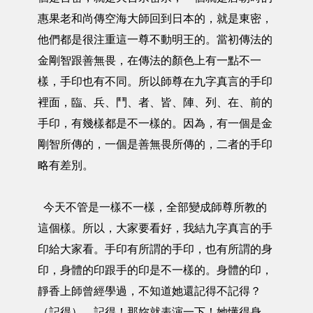
惠果老和尚傳空海大師回到日本的，就是東密，
他們都是很注重這一尊不動明王的。當初傳法的
金剛智跟善無畏，在傳法的顏色上有一點不一
樣，手印也有不同。所以師尊在九字真言的手印
裡面，臨、兵、鬥、者、皆、陣、列、在、前的
手印，有幾樣都是不一樣的。因為，有一個是金
剛智所傳的，一個是善無畏所傳的，二者的手印
略有差別。
今天不管是一樣不一樣，全部變成師尊所教的
這個樣。所以，大家要看好，我結九字真言的手
印給大家看。手印有所謂的手印，也有所謂的身
印，身體的印跟手的印是不一樣的。身體的印，
靜香上師曾經學過，不知道她還記得不記得？
（記得），記得！那妳就表演一下！她懂得身