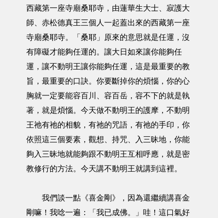
西藏第一座寺廟桑耶寺，由蓮華生大士、寂護大
師、赤松德真王三個人一起蓋出來的西藏第一座
寺廟桑耶寺。「桑耶」原來的意思就是任運，沒
有障礙才能夠任運的。讓大日如來讓你能夠任
運，讓不動明王讓你能夠任運，這是最重要的教
旨，最重要的口訣。你要斷掉你的煩惱，你的心
胸就一定要能容百川、容百岳，容不下的就是執
著，就是煩惱。今天做不動明王的護摩，不動明
王祂有祂的相貌，有祂的咒語，有祂的手印，你
依照這三個要素，觀想、持咒、入三昧地，你能
夠入三昧地就能夠跟不動明王互相呼應，就是密
教修行的方法。今天講不動明王就講到這裡。
我們談一點《喜金剛》，因為還繼續講喜金
剛嘛！我唸一遍：「我已成佛。」哇！這口氣好