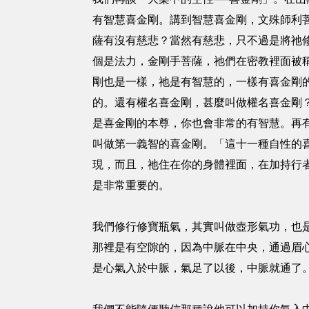
有智慧喜金剛。講到智慧喜金剛，文殊師利
薩有沒有慈悲？當然有慈悲，只不過是將祂
個是法力，金剛手菩薩，祂們在密教裡面被
剛也是一樣，祂是有智慧的，一樣有喜金剛
的。還有權名喜金剛，甚麼叫做權名喜金剛
是喜金剛的本尊，你也會非常的有智慧。再
叫做第一義智的喜金剛。「這十一種自性的
現，而且，祂住在你的身體裡面，在加持行
是非常重要的。
我們修行修寶瓶氣，其實叫做壺形氣功，也
那裡是有空隙的，因為中脈在中央，通過眉
是心氣入於中脈，氣足了以後，中脈就通了