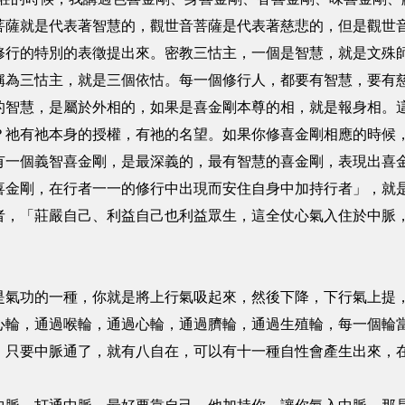
菩薩就是代表著智慧的，觀世音菩薩是代表著慈悲的，但是觀世
修行的特別的表徵提出來。密教三怙主，一個是智慧，就是文殊
稱為三怙主，就是三個依怙。每一個修行人，都要有智慧，要有
的智慧，是屬於外相的，如果是喜金剛本尊的相，就是報身相。
？祂有祂本身的授權，有祂的名望。如果你修喜金剛相應的時候
有一個義智喜金剛，是最深義的，最有智慧的喜金剛，表現出喜
喜金剛，在行者一一的修行中出現而安住自身中加持行者」，就
者，「莊嚴自己、利益自己也利益眾生，這全仗心氣入住於中脈
是氣功的一種，你就是將上行氣吸起來，然後下降，下行氣上提
心輪，通過喉輪，通過心輪，通過臍輪，通過生殖輪，每一個輪
。只要中脈通了，就有八自在，可以有十一種自性會產生出來，