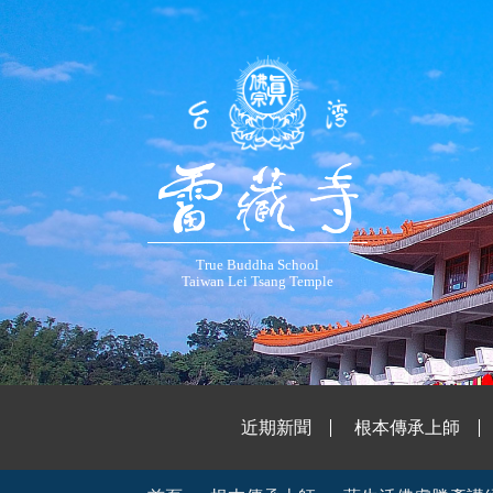
True Buddha School
Taiwan Lei Tsang Temple
近期新聞
根本傳承上師