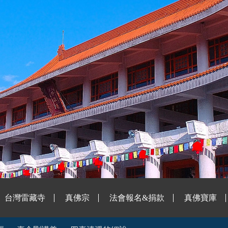
台灣雷藏寺
真佛宗
法會報名&捐款
真佛寶庫