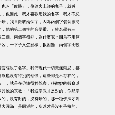
，也叫「盧勝」，像蓮火上師的兒子，就叫
人，也因此，我才喜歡用我的名字，我才不忌
不錯，我喜歡取兩個字，因為兩個字發音很簡
的，他的第二個字的音要重。」姓名學有三
這三個。兩個字很好，為什麼呢？因為不用算
子凶，一下子又怎麼樣，很困難，兩個字比較
音菩薩改了名字。我們現代一切毫無禁忌，都
喜歡也沒有特別的怨恨，這些都是不存在的，
智」，就是在你懂得妙觀察，很微妙的觀察以
像其他的宗教：「我這宗教才是對的，你那宗
假的，沒有對的，沒有錯的，那一種佛法才叫
是大圓滿，是圓滿的，所以才是沒有爭執的。