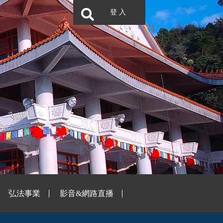
登 入
弘法事業
影音&網路直播