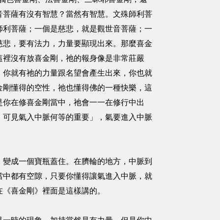
音菩薩有沒有智慧？當然有智慧。文殊師利菩
師利菩薩；一個是慈悲，就是觀世音菩薩；一
慈悲，要有法力，力量要顯現出來。那麼喜金
這裡沒有放喜金剛，祂的報身像是非常莊嚴
，你就有祂的力量跟名望會產生出來，你也就
金剛懂得的空性，祂也懂得佛的一種快樂，這
是你在修喜金剛當中，祂會一一在修行中出
，可見氣入中脈何等的重要」，氣要進入中脈
，變成一個寶瓶蓋住。在臍輪的地方，中脈到
當中都有空隙，只要你懂得讓氣進入中脈，就
在《喜金剛》裡面是這樣講的。