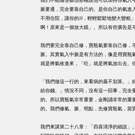
我們不能隨便聽信那種說他可以加持你氣入
脈要通，完全要靠自己的。是你自己的氣進
不用住院，讓你的JJ，輕輕鬆鬆地變大變
啊！原來是一個放大鏡」。所以有些廣告是
我們要完全靠自己修，寶瓶氣要靠自己修，
脈。其實氣入中脈是有方法的，像是用寶瓶
就是將氣收進來，「吐」就是將氣放出去。
「我們做這一行的，來看病的最不划算。」
給你錢。」情況不同，沒有這一回事，完全
的。所以寶瓶氣非常重要，金剛誦非常的重
的。我們修氣、脈、明點，先修寶瓶氣，當
我們來講第二十八章：「四喜清淨的細說」