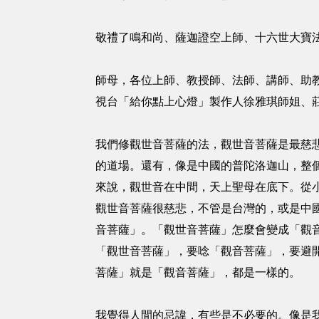
敬禮了鳴和尚、薩迦證空上師、十六世大寶
師母，各位上師、教授師、法師、講師、助教
視台「給你點上心燈」製作人徐雅琪師姐、
我們修觀世音菩薩的法，觀世音菩薩是最慈
的道場。還有，像是中國的普陀洛迦山，整
來說，觀世音在中間，天上聖母在底下。從
觀世音菩薩很慈悲，不管是台灣的，或是中
音菩薩」。「觀世音菩薩」怎麼會變成「觀
「觀世音菩薩」，要唸「觀音菩薩」，要避
菩薩」就是「觀音菩薩」，都是一樣的。
我覺得人間的忌諱，有些是不必要的。像是