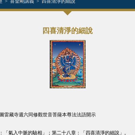
經
喜金剛講義
四喜清淨的細說
四喜清淨的細說
西雅圖雷藏寺週六同修觀世音菩薩本尊法法語開示
章：「氣入中脈的驗相」；第二十八章：「四喜清淨的細說」。