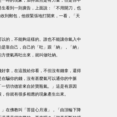
是一時的現象，加持當然是有力量，但是你中
男生看到一則廣告，上面說：「不用開刀，也
他收到郵包，他很緊張地打開來，一看，「天
可以的，不能夠這樣的。誰也不能讓你氣入中
的是靠自己，自己的「吐」跟「納」，「納」
的方便氣再吐出來，就叫做吐納。
錢好拿，在這脫給你看，不但沒有錢拿，還得
是在騙你的錢，沒有甚麼氣可以通你的中脈
「一切功德皆來自於寶瓶氣。」這是有原因
候，你就有很多相應的現象產生出來。
，」在佛教叫「菩提心月液」，「由頂輪下降