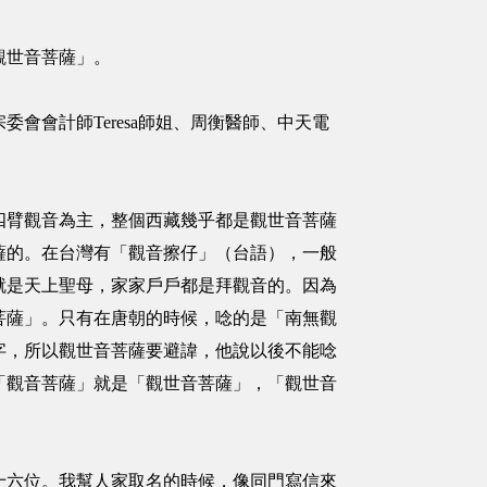
觀世音菩薩」。
會計師Teresa師姐、周衡醫師、中天電
四臂觀音為主，整個西藏幾乎都是觀世音菩薩
薩的。在台灣有「觀音擦仔」（台語），一般
就是天上聖母，家家戶戶都是拜觀音的。因為
菩薩」。只有在唐朝的時候，唸的是「南無觀
字，所以觀世音菩薩要避諱，他說以後不能唸
「觀音菩薩」就是「觀世音菩薩」，「觀世音
十六位。我幫人家取名的時候，像同門寫信來