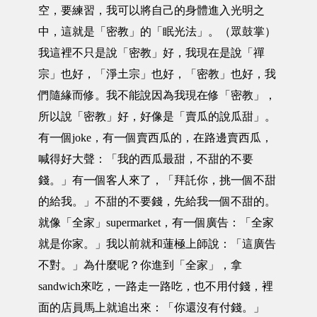
空，要練習，我可以將自己的身體進入光明之
中，這就是「密教」的「眠光法」。（眾鼓掌）
我這裡不只是說「密教」好，我現在是說「禪
宗」也好，「淨土宗」也好，「密教」也好，我
們隨緣而修。我不能說因為我現在修「密教」，
所以說「密教」好，好像是「賣瓜的說瓜甜」。
有一個joke，有一個賣西瓜的，在路邊賣西瓜，
喊得好大聲：「我的西瓜最甜，不甜的不要
錢。」有一個客人來了，「拜託你，挑一個不甜
的給我。」不甜的不要錢，先給我一個不甜的。
就像「全家」supermarket，有一個廣告：「全家
就是你家。」我以前就和蓮極上師說：「這廣告
不對。」為什麼呢？你進到「全家」，拿
sandwich來吃，一路走一路吃，也不用付錢，裡
面的店員馬上就追出來：「你還沒有付錢。」