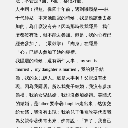
法，不管是A面、B面，都很好聽。
人生啊！很短。像四十年前，遇到嘰哦桑──林
千代師姑，本來她圓寂的時候，我是應該要去參
加的，為什麼沒有去？因為那時候我隱居，我什
麼都沒有做，就不能去參加。但是，我的心裡已
經去參加了。（眾鼓掌）「肉身」在隱居，
「心」已經去參加了她的喪禮。
我隱居的時候，還有兩件大事，my son is
married， my daughter is married，我的兒子結
婚，我的女兒嫁人。這是大事啊！父親沒有出
現。因為我隱居。所以我兒子結婚，我沒有參加
婚禮，我的女兒結婚，我也沒參加婚禮。美國式
的結婚，是father 要牽著daughter走出來，然後交
給女婿，我沒有出現；我的兒子佛奇說要代表我
為父親牽著佛青出來，佛青說：「算了，我自己