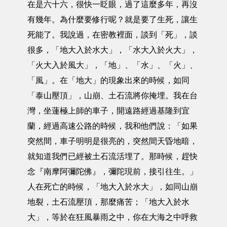
在是六十六，很快一眨眼，過了這麼多年，再沒
有幾年。為什麼要修行呢？就是要了生死，讓生
死能了。我說過，在密教裡面，談到「死」，談
很多，「地大入於水大」，「水大入於火大」，
「火大入於風大」，「地」、「水」、「火」、
「風」。在「地大」的現象出來的時候，如同
「泰山壓頂」，山崩、土石流將你掩埋。我在台
灣，坐蓮極上師的車子，開遠路經過基隆到宜
蘭，經過高速公路的時候，我和他們說：「如果
突然間，車子明明是很亮的，突然間天昏地暗，
就知道我們已經被土石流活埋了。那時候，趕快
念『南摩阿彌陀佛』，彌陀現前，接引往生。」
人在死亡的時候，「地大入於水大」，如同山崩
地裂，土石流壓頂，那麼痛苦；「地大入於水
大」，等於在狂風暴雨之中，你在大海之中呼救