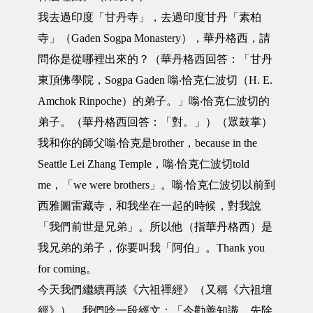
我去過印度「甘丹寺」，去過印度甘丹「素柏
寺」（Gaden Sogpa Monastery），華丹格西，請
問你是從哪裡出來的？（華丹格西回答：「甘丹
東頂佛學院，Sogpa Gaden 嗡‧恰克仁波切（H. E.
Amchok Rinpoche）的弟子。」嗡‧恰克仁波切的
弟子。（華丹格西回答：「對。」）（眾鼓掌）
我和你的師父嗡‧恰克是brother，because in the
Seattle Lei Zhang Temple，嗡‧恰克仁波切told
me，「we were brothers」。嗡‧恰克仁波切以前到
西雅圖雷藏寺，和我坐在一起的時候，對我說
「我們前世是兄弟」。所以他（指華丹格西）是
我兄弟的弟子，你要叫我「阿伯」。Thank you
for coming。
今天我們繼續再談《六祖禪經》（又稱《六祖壇
經》）。我們唸一段經文：「今勸善知識，先除