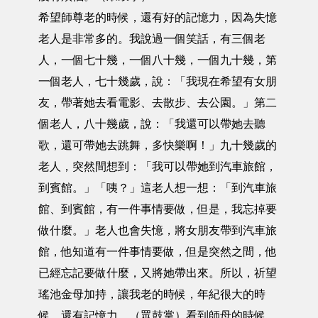
希望師尊老的時候，還有好的記憶力，因為失憶
老人是非常多的。我說過一個笑話，有三個老
人，一個七十幾，一個八十幾，一個九十幾，第
一個老人，七十幾歲，說：「我現在希望有女朋
友，帶著她去看電影、去散步、去公園。」第二
個老人，八十幾歲，說：「我還可以帶她去聽
歌，還可帶她去跳舞，多快樂啊！」九十幾歲的
老人，突然間想到：「我可以帶她到汽車旅館，
到賓館。」「咦？」這老人想一想：「到汽車旅
館、到賓館，有一件事情要做，但是，我忘掉要
做什麼。」老人也會失憶，將女朋友帶到汽車旅
館，他知道有一件事情要做，但是突然之間，他
已經忘記要做什麼，又將她帶出來。所以，祈望
瑤池金母加持，讓我老的時候，年紀很大的時
候，還有記憶力。（眾鼓掌）看到師母的時候，