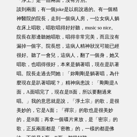
「淨土」是一體兩面，沒有分別。
談到兩面，有一個joke是以前說過的。有一個精
神醫院的院長，走到一個病人房，一位女病人躺
在床上唱歌，唱歌唱得好好聽，music so nice。
院長在那邊聽她唱歌，唱得非常完美，而且沒有
漏掉一個字。院長想，這病人精神狀況可能已經
很好。聽了一會兒，這病人，翻了一個身，她又
唱歌，也唱得很好，本來是躺著唱，現在是趴著
唱。院長走過去問她：「妳剛剛是躺著唱，為什
麼現在是趴著唱呢？」精神病患說：「剛剛是A
面，A面唱完了，現在是B面，所以要翻過來
唱。」我的意思就是說，「淨土宗」的歌，是很
美妙的，它是A面；「禪宗」的歌也是很美妙
的，是B面；再拿一個碟片來放，是「密宗」的
歌，正反兩面都是「密教」的，一樣的都是佛