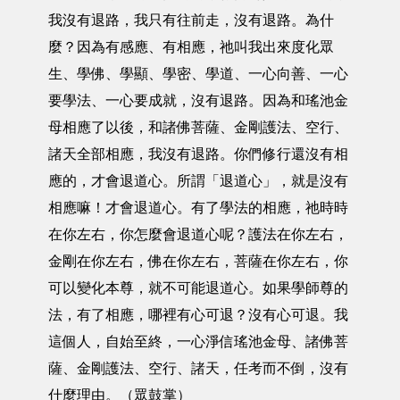
我沒有退路，我只有往前走，沒有退路。為什
麼？因為有感應、有相應，祂叫我出來度化眾
生、學佛、學顯、學密、學道、一心向善、一心
要學法、一心要成就，沒有退路。因為和瑤池金
母相應了以後，和諸佛菩薩、金剛護法、空行、
諸天全部相應，我沒有退路。你們修行還沒有相
應的，才會退道心。所謂「退道心」，就是沒有
相應嘛！才會退道心。有了學法的相應，祂時時
在你左右，你怎麼會退道心呢？護法在你左右，
金剛在你左右，佛在你左右，菩薩在你左右，你
可以變化本尊，就不可能退道心。如果學師尊的
法，有了相應，哪裡有心可退？沒有心可退。我
這個人，自始至終，一心淨信瑤池金母、諸佛菩
薩、金剛護法、空行、諸天，任考而不倒，沒有
什麼理由。（眾鼓掌）