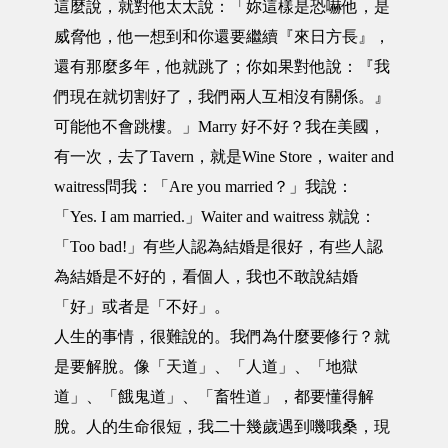
這麼說，就對他太太說：「妳這樣是恐嚇他，是
威脅他，他一想到和你還要繼續『來日方長』，
還有那麼多年，他就跳了；你如果對他說：『我
們現在就切割好了，我們兩人互相沒有關係。』
可能他不會跳樓。」Marry 好不好？我在美國，
有一次，去了Tavern，就是Wine Store，waiter and
waitress問我：「Are you married？」我說：
「Yes. I am married.」Waiter and waitress 就說：
「Too bad!」有些人認為結婚是很好，有些人認
為結婚是不好的，看個人，我也不敢說結婚
「好」或者是「不好」。
人生的事情，很難說的。我們為什麼要修行？就
是要解脫。像「天道」、「人道」、「地獄
道」、「餓鬼道」、「畜牲道」，都要懂得解
脫。人的生命很短，我二十幾歲遇到嘰哦桑，現