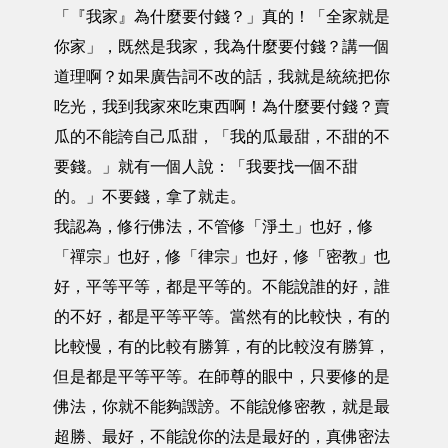
「『我家』為什麼要付錢？」真的！「全家就是
你家」，既然是我家，我為什麼要付錢？講一個
道理啊？如果廣告詞不改的話，我就是統統把你
吃光，我到我家來吃東西啊！為什麼要付錢？賣
瓜的不能誇自己瓜甜，「我的瓜最甜，不甜的不
要錢。」就有一個人說：「我要找一個不甜
的。」不要錢，拿了就走。
我認為，修行佛法，不管修「淨土」也好，修
「禪宗」也好，修「律宗」也好，修「密教」也
好，平等平等，都是平等的。不能說誰的好，誰
的不好，都是平等平等。當然有的比較快，有的
比較慢，有的比較有勝算，有的比較沒有勝算，
但是都是平等平等。在師尊的眼中，只要修的是
佛法，你就不能夠譭謗。不能說修密教，就是最
超勝、最好，不能說你的法是最好的，真佛密法