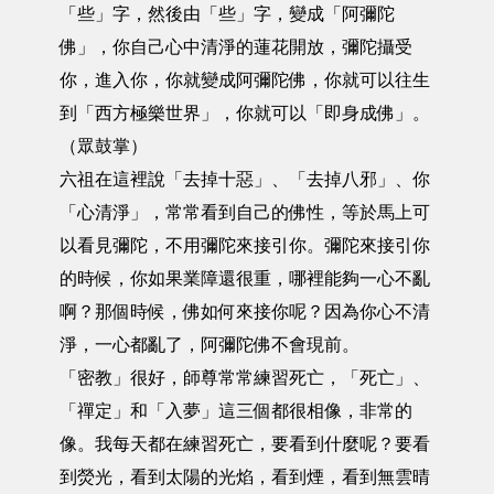
「些」字，然後由「些」字，變成「阿彌陀
佛」，你自己心中清淨的蓮花開放，彌陀攝受
你，進入你，你就變成阿彌陀佛，你就可以往生
到「西方極樂世界」，你就可以「即身成佛」。
（眾鼓掌）
六祖在這裡說「去掉十惡」、「去掉八邪」、你
「心清淨」，常常看到自己的佛性，等於馬上可
以看見彌陀，不用彌陀來接引你。彌陀來接引你
的時候，你如果業障還很重，哪裡能夠一心不亂
啊？那個時候，佛如何來接你呢？因為你心不清
淨，一心都亂了，阿彌陀佛不會現前。
「密教」很好，師尊常常練習死亡，「死亡」、
「禪定」和「入夢」這三個都很相像，非常的
像。我每天都在練習死亡，要看到什麼呢？要看
到熒光，看到太陽的光焰，看到煙，看到無雲晴