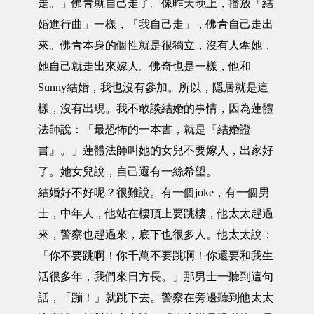
走。」佛青就自己走了。像昨天晚上，播放「結
婚進行曲」一樣，「我自己走」，佛青自己走出
來。佛青本身的個性就是很獨立，沒有人牽她，
她自己就走出來嫁人。佛奇也是一樣，他和
Sunny結婚，我也沒有參加。所以，隱居就是這
樣，沒有出現。我不敢談結婚的事情，因為蓮體
法師說：「最恐怖的一本書，就是『結婚證
書』。」蓮體法師叫她的女兒不要嫁人，出家好
了。她女兒說，自己還有一絲希望。
結婚好不好呢？很難說。有一個joke，有一個男
士，中年人，他站在樓頂上要跳樓，他太太趕過
來，警察也趕過來，底下也很多人。他太太說：
「你不要跳啊！你千萬不要跳啊！你還要和我生
活很多年，我們來日方長。」那男士一聽到這句
話，「蹦！」就跳下去。警察在旁邊聽到他太太