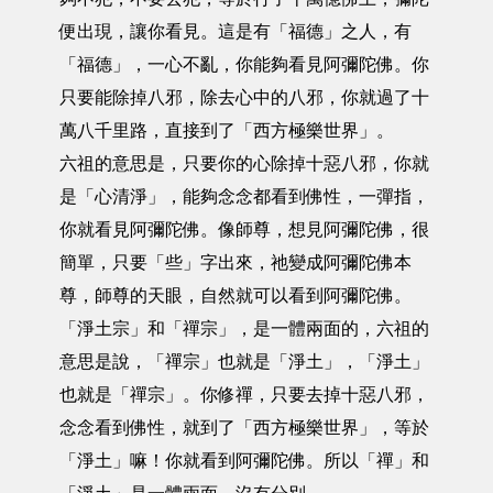
便出現，讓你看見。這是有「福德」之人，有
「福德」，一心不亂，你能夠看見阿彌陀佛。你
只要能除掉八邪，除去心中的八邪，你就過了十
萬八千里路，直接到了「西方極樂世界」。
六祖的意思是，只要你的心除掉十惡八邪，你就
是「心清淨」，能夠念念都看到佛性，一彈指，
你就看見阿彌陀佛。像師尊，想見阿彌陀佛，很
簡單，只要「些」字出來，祂變成阿彌陀佛本
尊，師尊的天眼，自然就可以看到阿彌陀佛。
「淨土宗」和「禪宗」，是一體兩面的，六祖的
意思是說，「禪宗」也就是「淨土」，「淨土」
也就是「禪宗」。你修禪，只要去掉十惡八邪，
念念看到佛性，就到了「西方極樂世界」，等於
「淨土」嘛！你就看到阿彌陀佛。所以「禪」和