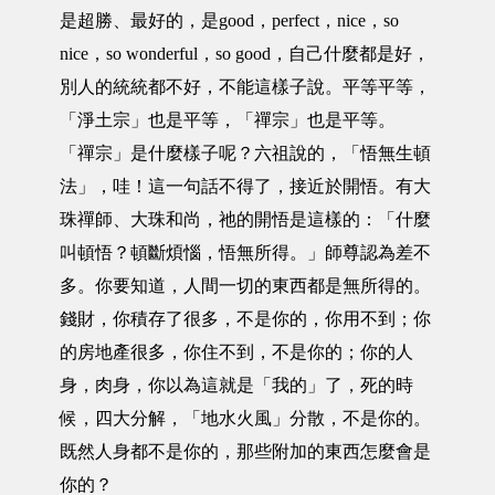
是超勝、最好的，是good，perfect，nice，so
nice，so wonderful，so good，自己什麼都是好，
別人的統統都不好，不能這樣子說。平等平等，
「淨土宗」也是平等，「禪宗」也是平等。
「禪宗」是什麼樣子呢？六祖說的，「悟無生頓
法」，哇！這一句話不得了，接近於開悟。有大
珠禪師、大珠和尚，祂的開悟是這樣的：「什麼
叫頓悟？頓斷煩惱，悟無所得。」師尊認為差不
多。你要知道，人間一切的東西都是無所得的。
錢財，你積存了很多，不是你的，你用不到；你
的房地產很多，你住不到，不是你的；你的人
身，肉身，你以為這就是「我的」了，死的時
候，四大分解，「地水火風」分散，不是你的。
既然人身都不是你的，那些附加的東西怎麼會是
你的？