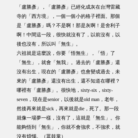
「盧勝彥」，「盧勝彥」已經化成灰在台灣雷藏
寺的「西方境」，一個一個小的格子裡面。那個
是「盧勝彥」嗎？不是啊！那是灰啊！是舍利子
啊！中間這一段，很快就沒有了，以前沒有，以
後也沒有，所以叫「無生」。
六祖就是這麼說，你要「悟無生」，「悟」了
「無生」，就會「無我」。過去的「盧勝彥」還
沒有出生，現在的「盧勝彥」也會變成過去，未
來的「盧勝彥」還沒有出生，還不知道在哪裡？
哪裡有「盧勝彥」。很快地，sixty-six，sixty-
seven，現在是senior，以後就是old man，老年，
然後再來就是sick，再來就是die，死了。那一段
就像一場夢一樣，沒有了，這就是「無生」。你
能夠悟到「無生」，你就不會強求，不強求，就
沒有煩惱。（眾鼓掌）