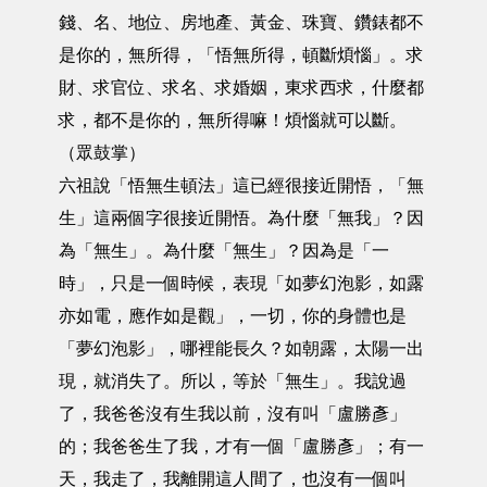
錢、名、地位、房地產、黃金、珠寶、鑽錶都不
是你的，無所得，「悟無所得，頓斷煩惱」。求
財、求官位、求名、求婚姻，東求西求，什麼都
求，都不是你的，無所得嘛！煩惱就可以斷。
（眾鼓掌）
六祖說「悟無生頓法」這已經很接近開悟，「無
生」這兩個字很接近開悟。為什麼「無我」？因
為「無生」。為什麼「無生」？因為是「一
時」，只是一個時候，表現「如夢幻泡影，如露
亦如電，應作如是觀」，一切，你的身體也是
「夢幻泡影」，哪裡能長久？如朝露，太陽一出
現，就消失了。所以，等於「無生」。我說過
了，我爸爸沒有生我以前，沒有叫「盧勝彥」
的；我爸爸生了我，才有一個「盧勝彥」；有一
天，我走了，我離開這人間了，也沒有一個叫