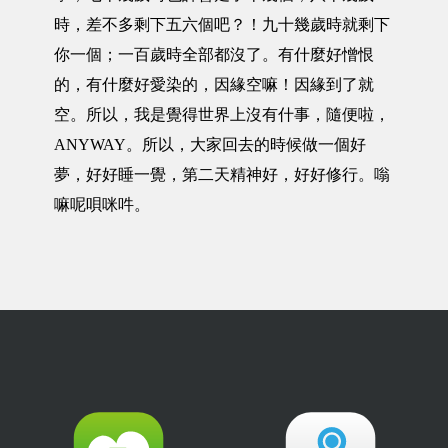
時，差不多剩下五六個吧？！九十幾歲時就剩下
你一個；一百歲時全部都沒了。有什麼好憎恨
的，有什麼好愛染的，因緣空嘛！因緣到了就
空。所以，我是覺得世界上沒有什事，隨便啦，
ANYWAY。所以，大家回去的時候做一個好
夢，好好睡一覺，第二天精神好，好好修行。嗡
嘛呢唄咪吽。