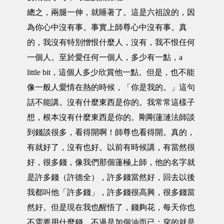
總之，兩腿一伸，就睡著了。這是六祖說的，因
為你心中沒有事。事實上師尊心中沒有事。真
的，我沒有特別憎恨什麼人，沒有，我不恨任何
一個人。至於愛任何一個人，多少有一點，a
little bit，這個人多少欣賞他一點。但是，也不能
像一般人愛情在熱的時候，「你是我的。」這句
話不能講。沒有什麼東西是你的。我常常這樣子
想，根本沒有什麼東西是你的。剛剛蓮漣法師談
到錢談很多，看得開啊！師尊也看得開。真的，
有就好了，沒有也好。以前有時候講，有當然很
好，很多錢，像我們那個蓮極上師，他的名字就
是許多錢（許德全），許多錢當然好，回去以後
我都叫他「許多錢」，許多錢很高興，很多錢當
然好。但是現在我也醒悟了，錢夠花，每天你也
不需要用什麼錢，不過是加個油而已；穿的就是