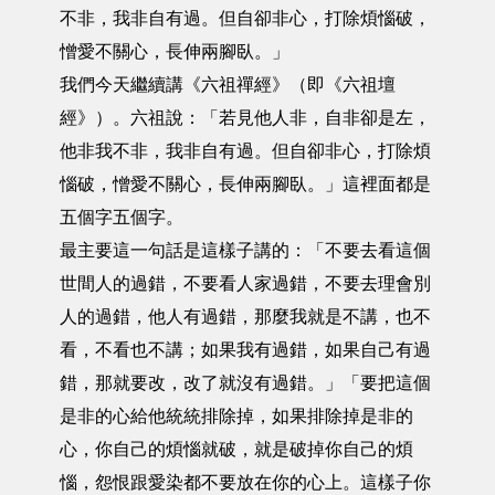
不非，我非自有過。但自卻非心，打除煩惱破，
憎愛不關心，長伸兩腳臥。」
我們今天繼續講《六祖禪經》（即《六祖壇
經》）。六祖說：「若見他人非，自非卻是左，
他非我不非，我非自有過。但自卻非心，打除煩
惱破，憎愛不關心，長伸兩腳臥。」這裡面都是
五個字五個字。
最主要這一句話是這樣子講的：「不要去看這個
世間人的過錯，不要看人家過錯，不要去理會別
人的過錯，他人有過錯，那麼我就是不講，也不
看，不看也不講；如果我有過錯，如果自己有過
錯，那就要改，改了就沒有過錯。」「要把這個
是非的心給他統統排除掉，如果排除掉是非的
心，你自己的煩惱就破，就是破掉你自己的煩
惱，怨恨跟愛染都不要放在你的心上。這樣子你