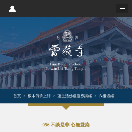
True Buddha School
Taiwan Lei Tsang Temple
首頁
根本傳承上師
蓮生活佛盧勝彥講經
六祖壇經
056 不談是非 心無愛染