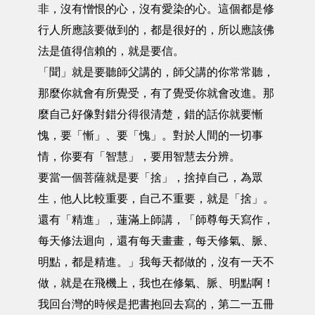
非，沒有憎恨的心，沒有愛染的心。這個都是修
行人所應該要做到的，都是很好的，所以應該佛
法是值得信賴的，就是要信。
「聞」就是要聽師父講的，師父講的你常常聽，
那麼你就會有所覺受，有了覺受你就會改進。那
麼自己好像對錯分得很清楚，錯的話你就要慚
愧，要「慚」、要「愧」。對於人間的一切事
情，你要有「智慧」，要用智慧去分辨。
要當一個菩薩就是要「捨」，捨掉自己，為眾
生，他人比較重要，自己不重要，就是「捨」。
還有「精進」，蓮滿上師講，「師尊每天寫作，
每天修法迴向，還有每天畫畫，每天修氣、脈、
明點，都是精進。」我每天都做的，沒有一天不
做，就是在飛機上，我也在修氣、脈、明點啊！
我回台灣的時候是把書抱回去寫的，第二一五冊