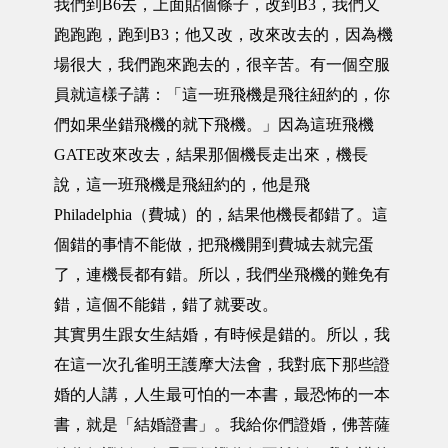
我們到B6去，上面貼個條子，改到B3，我們又
跑跑跑，跑到B3；他又改，改來改去的，因為機
場很大，我們跑來跑去的，很辛苦。有一個空服
員就這樣子講：「這一班飛機是飛往紐約的，你
們如果坐錯飛機的就下飛機。」因為這班飛機
GATE改來改去，結果那個機長走出來，機長
說，這一班飛機是飛紐約的，他是飛
Philadelphia（費城）的，結果他機長都錯了。這
個錯的事情不能做，把飛機開到費城去就完蛋
了，連機長都有錯。所以，我們坐飛機的難免有
錯，這個不能錯，錯了就要改。
其實男生跟女生結婚，有時候是錯的。所以，我
在這一次孔雀明王護摩大法會，我對底下那些證
婚的人講，人生最可怕的一本書，最恐怖的一本
書，就是「結婚證書」。我給你們證婚，佛菩薩