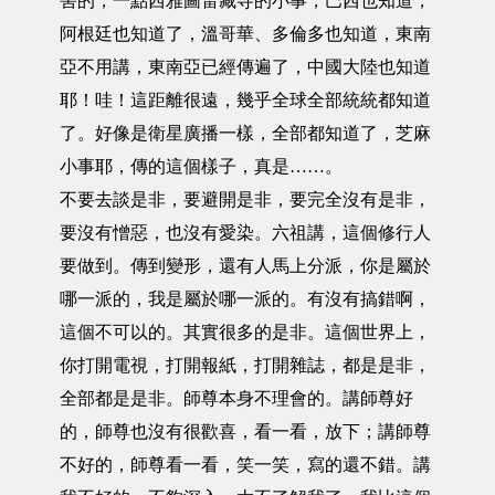
害的，一點西雅圖雷藏寺的小事，巴西也知道，
阿根廷也知道了，溫哥華、多倫多也知道，東南
亞不用講，東南亞已經傳遍了，中國大陸也知道
耶！哇！這距離很遠，幾乎全球全部統統都知道
了。好像是衛星廣播一樣，全部都知道了，芝麻
小事耶，傳的這個樣子，真是……。
不要去談是非，要避開是非，要完全沒有是非，
要沒有憎惡，也沒有愛染。六祖講，這個修行人
要做到。傳到變形，還有人馬上分派，你是屬於
哪一派的，我是屬於哪一派的。有沒有搞錯啊，
這個不可以的。其實很多的是非。這個世界上，
你打開電視，打開報紙，打開雜誌，都是是非，
全部都是是非。師尊本身不理會的。講師尊好
的，師尊也沒有很歡喜，看一看，放下；講師尊
不好的，師尊看一看，笑一笑，寫的還不錯。講