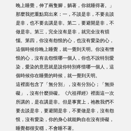
晚上睡覺，伸了兩隻腳，躺著，你就睡得著。」
那麼我把重點寫出來：一，不談是非，不要去談
是非，也不要去講是非。第二，要避開是非，不
做是非。第三，完全沒有是非，就完全沒有煩
惱。第四，你沒有怨恨的心，也沒有愛染的心，
這個時候你晚上睡覺，就一覺到天明。你沒有憎
恨的心，沒有去怨恨哪一個人，你也不說特別愛
染，愛染的意思就是說你特別疼惜哪一個人，這
個時候你在睡覺的時候，就一覺到天明。
這裡面包含了「無分別」，沒有分別心；「無掛
礙」，沒有什麼掛礙。《六祖禪經》裡面這一次
所講的，是在講是非。但是事實上，祂教我們不
要去談是非，要避開是非，不要做是非，沒有怨
恨，沒有愛染，你的身心就能夠自在沒有掛礙，
睡覺都很安穩，不會睡不著。