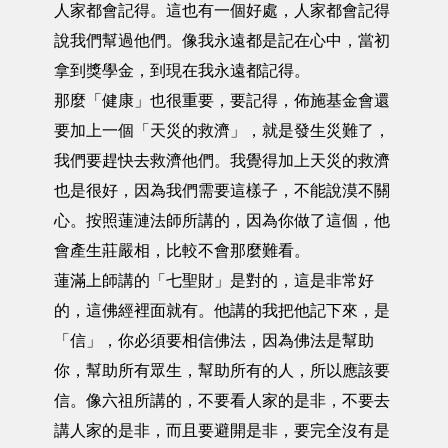
人家都會記得。這也有一個好處，人家都會記得
說我們幫過他們。像我永遠都是記在心中，當初
拿到獎學金，到現在我永遠都記得。
那麼「健康」也很重要，要記得，佈施基金會還
要加上一個「天災的救濟」，就是發生災難了，
我們要趕快去救濟他們。我覺得加上天災的救濟
也是很好，因為我們需要這樣子，不能說漠不關
心。按照蓮漣法師所講的，因為你做了這個，他
會產生莊嚴相，比較不會那麼難看。
蓮滿上師講的「七聖財」是對的，這是非常好
的，這佛經裡面就有。他講的我把他記下來，是
「信」，你必須要相信佛法，因為佛法是幫助
你，幫助所有眾生，幫助所有的人，所以應該要
信。像六祖所講的，不要看人家的是非，不要去
講人家的是非，而且要避開是非，要完全沒有是