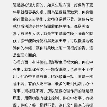
這是談心理方面的。如果生理方面，好像到了更
年期就很容易失眠，因為這個褪黑激素，你身體
的荷爾蒙失去平衡，就很容易睡不著。這個時候
就想辦法讓身體的荷爾蒙能夠平衡。像褪黑激
素，有很多人吃，就是主要是讓你晚上睡覺的時
候，腦部能夠分泌褪黑激素出來，可以慢慢地鬆
弛你的神經，讓你能夠晚上睡一個很好的覺。這
是生理方面的。
心理方面，有時候心理影響生理蠻大的，你心中
有事，就算你有吃下一顆安眠藥，也產生不了作
用，他心中還是有事。吃兩顆重一點，還是一樣
睡不著。有的人吃三顆，最多的吃到七顆，心中
有事，照樣睡不著。所以這個心理作用的確是很
厲害。用藥物沒有辦法控制，你心中有事，有掛
礙，你吃了藥一樣睡不著。為什麼？因為心有掛