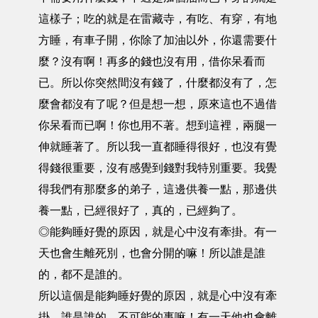
這樣子；吃的就是在雷藏寺，有吃、有穿，有地
方睡，有車子開，你除了加油以外，你還需要什
麼？沒有啊！再多的錢也沒有用，借你呆看而
已。所以你突然間沒有錢了，什麼都沒有了，怎
麼會都沒有了呢？但是想一想，原來這也不過借
你呆看而已啊！你也用不著。想到這裡，兩腿一
伸就睡著了。所以我一直都睡得很好，也沒有覺
得錢很重要，沒有感覺到錢對我特別重要。我覺
得我們有那麼多的弟子，這邊供養一點，那邊供
養一點，已經很好了，真的，已經夠了。
◎能夠睡好覺的原因，就是心中沒有牽掛。有一
天也會生離死別，也會分開的嘛！所以誰是誰
的，都不是誰的。
所以這個是能夠睡好覺的原因，就是心中沒有牽
掛。誰是誰的，不可能的事嘛！有一天他也會離