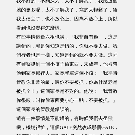
我不好的，不夠深入，太不了解我了，我比這個
壞的更多呢，太不了解我了，寫的太輕鬆了，給
我太便宜了，也不放心上。因為不放心上，所以
看到也沒覺得怎麼樣。
有些事情這邊六祖也講，「我非自有過」，這是
講錯的，就是你知道是錯的，你就不要去做。我
們行者也是一樣，知道是錯的就不要去做。這裡
有警察抓到一個小孩子偷東西，未成年，他被帶
他到家長那裡去。家長就罵這個小孩：「我平時
管教你非常的嚴，叫你不要被抓，你為什麼老是
被抓？！」這個家長是不對的。他說：「我管教
你很嚴，叫你偷東西要小心一點，不要被抓。」
這個家長的管教是錯誤的。
還有一件事情是不能錯的，有時候我們去坐飛
機，機場很忙，這個GATE突然改成那個GATE，