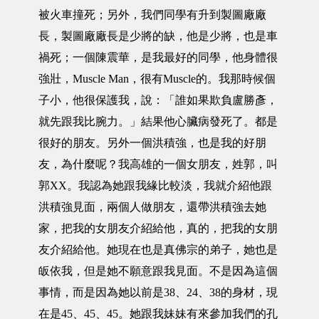
被火車撞死；另外，我們同學有升到製圖廠廠
長，製圖廠廠長是少將的缺，他是少將，也是車
禍死；一個陳震華，是我最好的同學，他身體很
強壯，Muscle Man，很有Muscle的。我那時候個
子小，他很保護我，說：「誰如果欺負盧勝彥，
就先跟我比腕力。」結果他心臟病發死了。都是
很好的朋友。另外一個洪積強，也是我的好朋
友，為什麼呢？我高雄的一個女朋友，姓郭，叫
郭XX。我認為她跟我緣比較淡，我就介紹他跟
洪積強見面，兩個人做朋友，還帶洪積強去她
家，把我的女朋友介紹給他，真的，把我的女朋
友介紹給他。她現在也是真佛宗的弟子，她也是
皈依我，但是她不願意跟我見面。不是因為這個
事情，而是因為她以前是38、24、38的身材，現
在是45、45、45。她跟我妹妹有來參加我們的孔