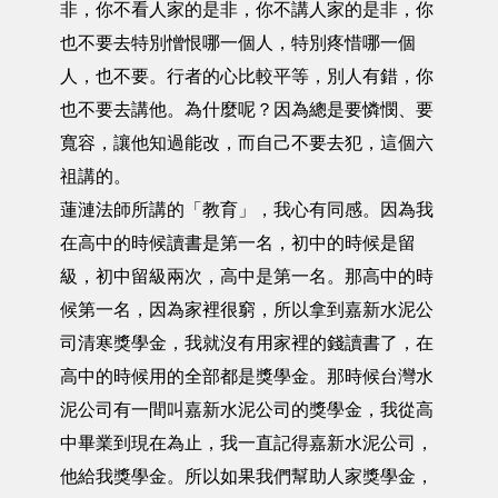
非，你不看人家的是非，你不講人家的是非，你
也不要去特別憎恨哪一個人，特別疼惜哪一個
人，也不要。行者的心比較平等，別人有錯，你
也不要去講他。為什麼呢？因為總是要憐憫、要
寬容，讓他知過能改，而自己不要去犯，這個六
祖講的。
蓮漣法師所講的「教育」，我心有同感。因為我
在高中的時候讀書是第一名，初中的時候是留
級，初中留級兩次，高中是第一名。那高中的時
候第一名，因為家裡很窮，所以拿到嘉新水泥公
司清寒獎學金，我就沒有用家裡的錢讀書了，在
高中的時候用的全部都是獎學金。那時候台灣水
泥公司有一間叫嘉新水泥公司的獎學金，我從高
中畢業到現在為止，我一直記得嘉新水泥公司，
他給我獎學金。所以如果我們幫助人家獎學金，