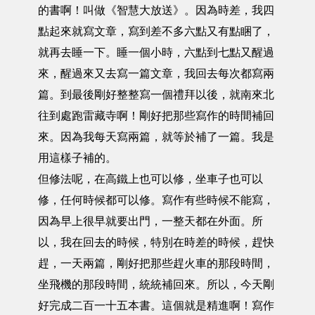
的書啊！叫做《智慧大放送》。因為時差，我四
點起來就寫文章，寫到差不多六點又有點睏了，
就再去睡一下。睡一個小時，六點到七點又醒過
來，醒過來又去寫一篇文章，我回去每次都寫兩
篇。到最後剛好整整寫一個禮拜以後，就南來北
往到處跑雷藏寺啊！剛好把那些寫作的時間補回
來。因為我每天寫兩篇，就等於補了一篇。我是
用這樣子補的。
但修法呢，在高鐵上也可以修，坐車子也可以
修，任何時候都可以修。寫作有些時候不能寫，
因為早上很早就要出門，一整天都在外面。所
以，我在回去的時候，特別在時差的時候，趕快
趕，一天兩篇，剛好把那些趕火車的那段時間，
坐飛機的那段時間，統統補回來。所以，今天剛
好完成二百一十五本書。這個就是精進啊！寫作