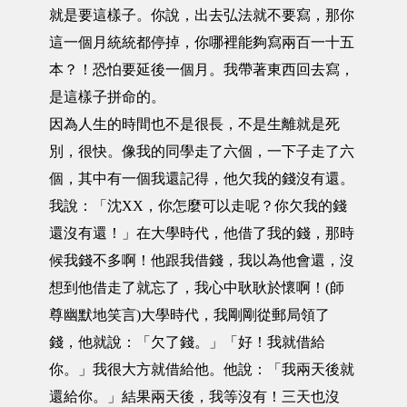
就是要這樣子。你說，出去弘法就不要寫，那你
這一個月統統都停掉，你哪裡能夠寫兩百一十五
本？！恐怕要延後一個月。我帶著東西回去寫，
是這樣子拼命的。
因為人生的時間也不是很長，不是生離就是死
別，很快。像我的同學走了六個，一下子走了六
個，其中有一個我還記得，他欠我的錢沒有還。
我說：「沈XX，你怎麼可以走呢？你欠我的錢
還沒有還！」在大學時代，他借了我的錢，那時
候我錢不多啊！他跟我借錢，我以為他會還，沒
想到他借走了就忘了，我心中耿耿於懷啊！(師
尊幽默地笑言)大學時代，我剛剛從郵局領了
錢，他就說：「欠了錢。」「好！我就借給
你。」我很大方就借給他。他說：「我兩天後就
還給你。」結果兩天後，我等沒有！三天也沒