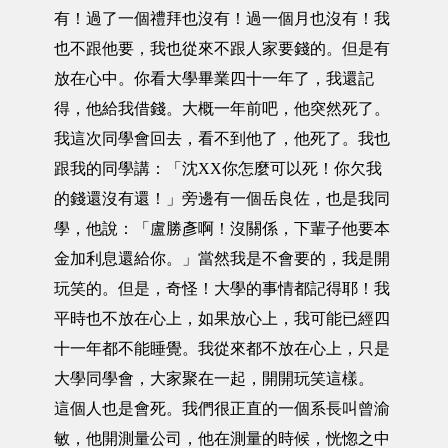
有！過了一個禮拜也沒有！過一個月也沒有！我
也不跟他要，我也從來不跟人家要錢的。但是有
放在心中。你看大學畢業四十一年了，我還記
得，他給我借錢。大概一年前吧，他突然死了。
我這次同學會回去，看不到他了，他死了。我也
跟我的同學講：「沈XX你怎麼可以死！你欠我
的錢還沒有還！」旁邊有一個岳良佐，也是我同
學，他說：「盧勝彥啊！沒關係，下輩子他要本
金加利息還給你。」當然我是不會要的，我是開
玩笑的。但是，奇怪！大學的事情都記得耶！我
平時也不放在心上，如果放心上，我可能已經四
十一年都不能睡覺。我從來都不放在心上，只是
大學同學會，大家聚在一起，開開玩笑這樣。
這個人也是會死。我們很正直的一個系長叫曾渝
敏，他開測量公司，他在測量的時候，恍惚之中