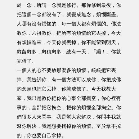
於一念，所謂一念就是修行。那你修到最後，你
把這個一念都沒有了，就變成無念，煩惱斷盡。
人哪有沒有煩惱的，每一個人都有煩惱的。佛法
教你，六祖教你，把所有的煩惱給它丟掉，今天
有煩惱進來，今天你就丟掉，你不能留到明天，
愈留愈多，愈積愈多，總有一天，「繃！」你就
完蛋了。
一個人的心不要放那麼多的煩惱，統統把它丟
掉。我告訴你，有一個方法可以成佛，你把成佛
的念頭也把它丟掉，你就成佛了。今天我教大
家，我只是教你把你的心事全部掏空，你心裡有
事的，全部把它掏空，把你的煩惱全部掏空。你
們很多人來問事，我是幫大家解決，你問事我就
幫你解決，我是想要掏掉你的煩惱。至於拿不掉
的，你也要自己拿掉。