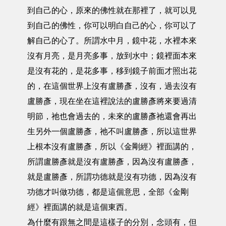
到自己的心，原來的佛性就在那裡了，就可以見
到自己的佛性，你可以明白自己的心，你可以了
解自己的心了。所謂水中月，鏡中花，水裡本來
沒有月亮，是月亮多事，放到水中；鏡裡面本來
是沒有花的，是花多事，移到鏡子前面才照出花
的，在這個世界上沒有盧勝彥，沒有，過去沒有
盧勝彥，現在坐在這裡說法的盧勝彥將來要過清
明節，祂也會過去的，未來的盧勝彥祂還會再出
生另外一個盧勝彥，祂不叫盧勝彥，所以這世界
上根本沒有盧勝彥，所以《金剛經》裡面講的，
所謂盧勝彥就是沒有盧勝彥，因為沒有盧勝彥，
就是盧勝彥，所謂功德就是沒有功德，因為沒有
功德才叫做功德，都是這個意思，全部《金剛
經》裡面講的就是這個東西。
為什麼有跟無之間是這樣子的分別，念頭有，但