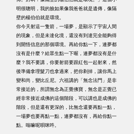
明很聰明，我的臉如果像我爸爸就是遺傳，像隔
壁的楊伯伯就是環境。
你今天射這一隻箭，一場夢，是顯示了宇宙人間
的現象，但是未達化境，還沒有到達完全能夠得
到開悟信息的那個環境。再給你點一下，連夢都
沒有是什麼？給眾生點一下喔，連夢都沒有是什
麼？我不要講，你要射箭要跟紅包一起射來，然
後準備拿理髮刀也拿過來，把你剃掉，讓你馬上
變和尚，變比丘尼。六祖講的「無念法門」是非
常接近的，所謂無念為正覺佛寶，無念是正覺已
經非常接近成佛的這個階段，可以講也是成佛的
階段，但是還有更深的，比無念還要再點一點，
一場夢也要再點一點，連夢都沒有，再給你點一
點。嗡嘛呢唄咪吽。