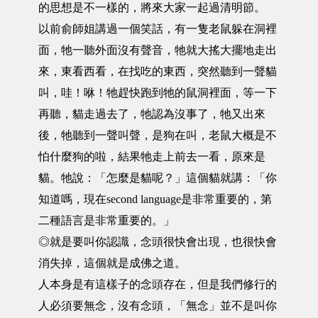
的思想是不一樣的，將來大家一起過清明節。
以前俞師姐講過一個笑話，有一隻老鼠躲在洞裡
面，牠一聽外面沒有聲音，牠就大搖大擺地走出
來，東看西看，在找吃的東西，突然聽到一聲貓
叫，哇！咻！牠趕快跑到牠的鼠洞裡面，等一下
再聽，貓走過去了，牠認為沒事了，牠又出來
後，牠聽到一聲叫聲，是狗在叫，老鼠大概是不
怕什麼狗的啦，結果牠走上前去一看，原來是
貓。牠說：「怎麼是貓呢？」這個貓就講：「你
知道嗎，現在second language是非常重要的，第
二種語言是非常重要的。」
◎就是要叫你認識，念頭很快會出現，也很快會
消失掉，這個就是成佛之道。
人本身是有這樣子的念頭存在，但是我們修行的
人必須要無念，沒有念頭，「無念」並不是叫你