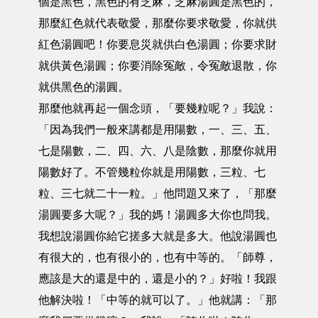
個是黑色，黑色的有芝麻，芝麻湯圓是黑色的，
那麼紅色就代表敬愛，那麼你要求敬愛，你就供
紅色湯圓吧！你要息災就供白色湯圓；你要求財
就供黃色湯圓；你要消除冤敵，令冤敵退散，你
就供黑色的湯圓。
那麼他就再起一個念頭，「要幾粒呢？」我說：
「因為我們一般來講都是用陽數，一、三、五、
七是陽數，二、四、六、八是陰數，那麼你就用
陽數好了。不管幾粒你就是用陽數，三粒、七
粒、三七就二十一粒。」他問題又來了，「那麼
湯圓要多大呢？」我的媽！湯圓多大你也問我。
我想說湯圓你給它搓多大就是多大。他說湯圓也
有很大的，也有很小的，也有中等的。「師尊，
應該是大的還是中的，還是小的？」好啦！我跟
他解決啦！「中等的就可以了。」他就講：「那