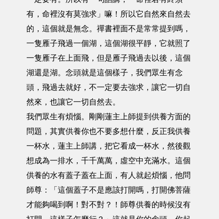
有，命裡沒有莫強求」嘛！所以它自然來自然去
的，這個就是無念。禪書裡面不是常常提到嗎，
一隻雁子飛過一個湖，這個湖很平靜，它就照了
一隻雁子在上面飛，但是雁子飛過去以後，這個
湖還是湖。念頭就是這個樣子，我們眾生有念
頭，飛過去就好，不一定要去強求，讓它一切自
然來，也讓它一切自然去。
我們眾生有煩惱。剛剛蓮主上師提到供養方面的
問題，其實供養你也不要多想什麼，反正我供養
一杯水，蓮主上師講，把它看成一杯水，然後觀
想成為一排水，千千萬萬，虛空中充滿水。這個
供養的水有蓋子蓋在上面，有人就起煩惱，他問
師尊：「這個蓋子不是應該打開嗎，打開佛菩薩
才能夠喝到啊！對不對？！師尊供養的時候沒有