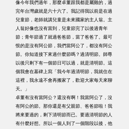
像今年我們過年，那麼卓董跟我都是屬雞的，過
完年台灣歲就是六十六了。我記得我以前是在過
兒童節，老師就講兒童是未來國家的主人翁。主
人翁好像也沒有當到，兒童節完了以後過青年
節；青年節過了就過爸爸節，當了爸爸了。最可
恨的是沒有阿公節，我們當阿公了，都沒有阿公
節。你知道接下來過什麼節嗎？過清明節。師尊
以後只剩下有一個節日可以過，就是清明節。這
個我會在墓碑上寫「我今年過清明節，我就住在
這裡，我永遠不會再搬家了，歡迎大家每天來聊
天。」
卓董有沒有當阿公？還沒有啊！我當阿公了，沒
有阿公的節。那你還是有父親節、爸爸節啦！我
將來要過的，剩下清明節而已。要過清明節的人
有什麼好想。所以一個人到了一個階段以後，他