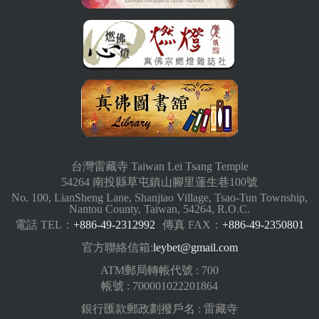
台灣雷藏寺 Taiwan Lei Tsang Temple
54264 南投縣草屯鎮山腳里蓮生巷100號
No. 100, LianSheng Lane, Shanjiao Village, Tsao-Tun Township,
Nantou County, Taiwan, 54264, R.O.C.
電話 TEL：
+886-49-2312992
傳真 FAX：
+886-49-2350801
官方聯絡信箱:
leybet@gmail.com
ATM郵局轉帳代號 : 700
帳號 : 700001022201864
銀行匯款郵政劃撥戶名 : 雷藏寺