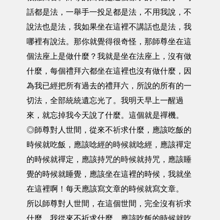
話都是法，一舉手一投足都是法，不用我說，不
說法也是法，我如果坐在這裡不講話也是法，我
哪裡有說法。那你就覺得很奇怪，那師尊坐在這
個法座上是做什麼？我就是坐在法座上，沒有做
什麼，每個禮拜六都坐在這裡也沒有做什麼，因
為我已經把所有過去的禮拜六，所說的所有的一
切法，全部統統遺忘光了。我明天早上一醒過
來，就忘掉我今天說了什麼。這個就是禪機。
◎師尊對人世間，從來不祈求什麼，應該吃飯的
時候就吃飯，應該唸經的時候就唸經，應該禪定
的時候就禪定，應該持咒的時候就持咒，應該睡
覺的時候就睡覺，應該坐在這裡的時候，我就坐
在這裡啊！每天應該寫文章的時候就寫文章。
所以師尊對人世間，在這個世間，完全沒有祈求
什麼，我從來不祈求什麼，應該吃飯的時候就吃