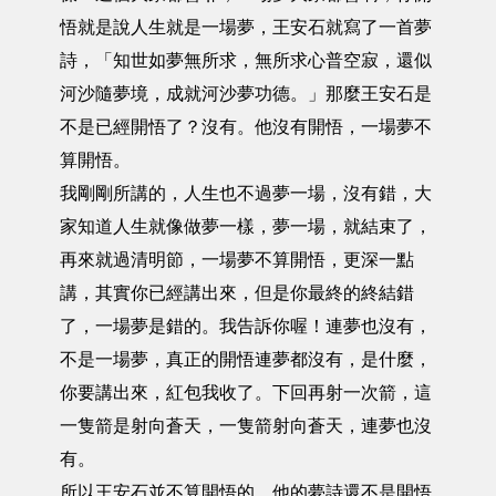
悟就是說人生就是一場夢，王安石就寫了一首夢
詩，「知世如夢無所求，無所求心普空寂，還似
河沙隨夢境，成就河沙夢功德。」那麼王安石是
不是已經開悟了？沒有。他沒有開悟，一場夢不
算開悟。
我剛剛所講的，人生也不過夢一場，沒有錯，大
家知道人生就像做夢一樣，夢一場，就結束了，
再來就過清明節，一場夢不算開悟，更深一點
講，其實你已經講出來，但是你最終的終結錯
了，一場夢是錯的。我告訴你喔！連夢也沒有，
不是一場夢，真正的開悟連夢都沒有，是什麼，
你要講出來，紅包我收了。下回再射一次箭，這
一隻箭是射向蒼天，一隻箭射向蒼天，連夢也沒
有。
所以王安石並不算開悟的，他的夢詩還不是開悟