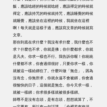
飯，應該唸經的時候就唸經，應該禪定的時候就
禪定，應該持咒的時候就持咒，應該睡覺的時候
就睡覺，應該坐在這裡的時候，我就坐在這裡
啊！每天就是這樣子過，應該寫文章的時候就寫
文章。
那你到底在求什麼？我沒有求什麼，我什麼也不
求？什麼也不求，你就是佛；你什麼都求，你就
是凡夫。你求一樣也不行。我告訴你喔！你統統
什麼都不求，你會過得很好，只要你求一樣，你
就被這一樣給綁住了。什麼叫做「無念」，因為
沒有念，你無所求，你就永遠不會被綁，你會過
很愉快的日子，這個就是無念。你今天求一樣，
就被一樣綁；你求很多樣就被很多樣綁。
師尊不是沒有念頭，是有念頭，想想就算了，不
一定要有。所以有一句話講，「命裡若有終須