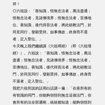
祥！
◎六祖說：「善知識，悟無念法者，萬法盡通；
悟無念法者，見諸佛境界；悟無念法者，至佛地
位。善知識，後代得吾法者，將此頓教法門，於
同見同行，發願受持。如事佛故，終身而不退
者，定入聖位。」
今天晚上我們繼續講《六祖禪經》（即《六祖壇
經》）。六祖說：「善知識，悟無念法者，萬法
盡通；悟無念法者，見諸佛境界；悟無念法者，
至佛地位。善知識，後代得吾法者，將此頓教法
門，於同見同行，發願受持。如事佛故，終身而
不退者，定入聖位。」
我把六祖所說的話用白話講一遍：「在座所有的
有智識的同門，你能夠領悟到無念這個法門，你
會所有的法全部通曉，統統都知道；能夠領悟到