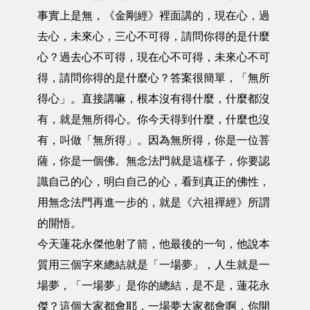
事實上是無，《金剛經》裡面講的，現在心，過
去心，未來心，三心不可得，請問你得的是什麼
心？過去心不可得，現在心不可得，未來心不可
得，請問你得的是什麼心？答案很簡單，「無所
得心」。直接講嘛，根本沒有得什麼，什麼都沒
有，就是無所得心。你今天得到什麼，什麼也沒
有，叫做「無所得」。因為無所得，你是一位菩
薩，你是一個佛。無念法門就是這樣子，你要認
識自己的心，明白自己的心，看到真正的佛性，
用無念法門再進一步的，就是《六祖禪經》所謂
的開悟。
今天蓮花永傑他射了箭，他最後的一句，他說本
質用三個字來總結就是「一場夢」，人生就是一
場夢，「一場夢」是你的總結，是不是，蓮花永
傑？這個大家都會耶，一場夢大家都會啊，你開