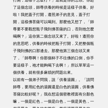
打開，這樣子怎麼行？」這就是你的念頭。你起
了這個念頭，師尊供養的時候是這樣子供養。好
啦！我把蓋子打開，遵照弟子的意見，蓋子打
開，這樣佛菩薩可以喝到。那麼他又想了，「師
尊要不要觀想瓶子飛到佛菩薩的口，否則他怎麼
喝啊？」這你第二個念頭又來了。好啦！遵照你
的意思吧，供養的時候把瓶子打開，又把整個瓶
子飛到佛的口那邊去。那麼他第三個念頭又來
了，「師尊啊！你那個杯子不往佛的口倒，你手
要這樣子，祂才能夠喝下去啊！」所以單單這一
個供養，就有很多麻煩的問題出來。
以前有一個弟子問我，說「供養湯圓」。「請問
師尊，要用紅色的湯圓還是白色的湯圓，供養佛
菩薩比較好呢？」我在想這個密教裡面有分顏色
嘛，一個是紅色，一個是白色，一個是黃色，一