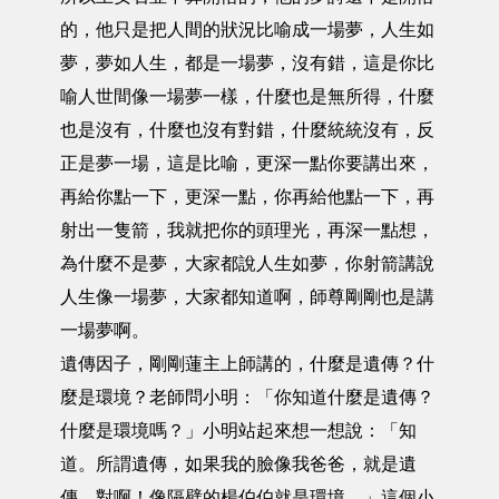
的，他只是把人間的狀況比喻成一場夢，人生如
夢，夢如人生，都是一場夢，沒有錯，這是你比
喻人世間像一場夢一樣，什麼也是無所得，什麼
也是沒有，什麼也沒有對錯，什麼統統沒有，反
正是夢一場，這是比喻，更深一點你要講出來，
再給你點一下，更深一點，你再給他點一下，再
射出一隻箭，我就把你的頭理光，再深一點想，
為什麼不是夢，大家都說人生如夢，你射箭講說
人生像一場夢，大家都知道啊，師尊剛剛也是講
一場夢啊。
遺傳因子，剛剛蓮主上師講的，什麼是遺傳？什
麼是環境？老師問小明：「你知道什麼是遺傳？
什麼是環境嗎？」小明站起來想一想說：「知
道。所謂遺傳，如果我的臉像我爸爸，就是遺
傳。對啊！像隔壁的楊伯伯就是環境。」這個小