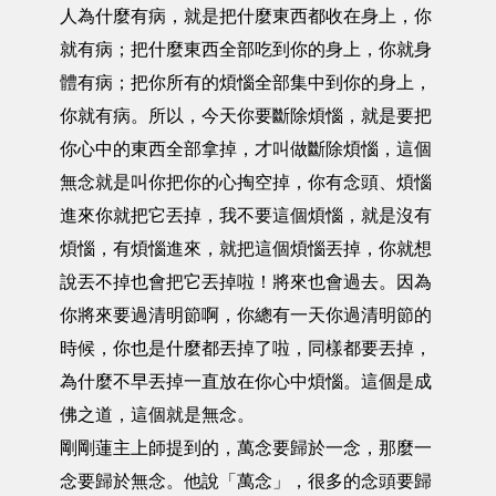
人為什麼有病，就是把什麼東西都收在身上，你
就有病；把什麼東西全部吃到你的身上，你就身
體有病；把你所有的煩惱全部集中到你的身上，
你就有病。所以，今天你要斷除煩惱，就是要把
你心中的東西全部拿掉，才叫做斷除煩惱，這個
無念就是叫你把你的心掏空掉，你有念頭、煩惱
進來你就把它丟掉，我不要這個煩惱，就是沒有
煩惱，有煩惱進來，就把這個煩惱丟掉，你就想
說丟不掉也會把它丟掉啦！將來也會過去。因為
你將來要過清明節啊，你總有一天你過清明節的
時候，你也是什麼都丟掉了啦，同樣都要丟掉，
為什麼不早丟掉一直放在你心中煩惱。這個是成
佛之道，這個就是無念。
剛剛蓮主上師提到的，萬念要歸於一念，那麼一
念要歸於無念。他說「萬念」，很多的念頭要歸