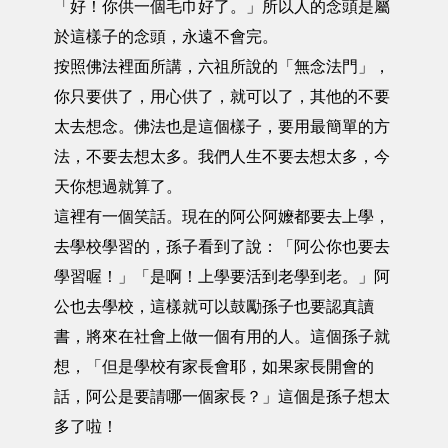
「好！你供一個毛巾好了。」所以人的念頭是屬
於這樣子的念頭，永遠不會完。
按照佛法裡面所講，六祖所說的「無念法門」，
你只要供了，用心供了，就可以了，其他的不要
太去想念。佛法也是這個樣子，要用最簡單的方
法，不要去想太多。我們人生不要去想太多，今
天你想過就算了。
這裡有一個笑話。現在的阿公阿嬤都要去上學，
去學校學習的，孫子看到了說：「阿公你也要去
學習喔！」「是啊！上學要活到老學到老。」阿
公也去學校，這樣就可以鼓勵孫子也要認真讀
書，將來在社會上做一個有用的人。這個孫子就
想，「但是學校有家長會耶，如果家長開會的
話，阿公是要請哪一個家長？」這個是孫子想太
多了啦！