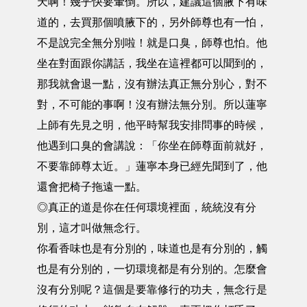
天啊！幾乎快要暈倒。所以，建議這個腋下有味
道的，去買那個噴腋下的，另外師尊也有一怕，
不是說完全無分別啦！就是口臭，師尊也怕。他
坐在對面跟你講話，我坐在這裡都可以聞到的，
那我就會退一點，沒有辦法真正無分別心，對不
對，不可能的事啊！沒有辦法無分別。所以蓮寧
上師有先見之明，他平時幫我安排問事的時候，
他遇到口臭的會講說：「你坐在師尊面前就好，
不要靠師尊太近。」蓮寧本身已經先聞到了，他
還會把椅子拖遠一點。
◎真正的道是你在任何環境裡面，統統沒有分
別，這才叫做無念行。
你看香味也是有分別的，味道也是有分別的，觸
也是有分別的，一切環境都是有分別的。怎麼會
沒有分別呢？這個是要靠修行的功夫，無念行是