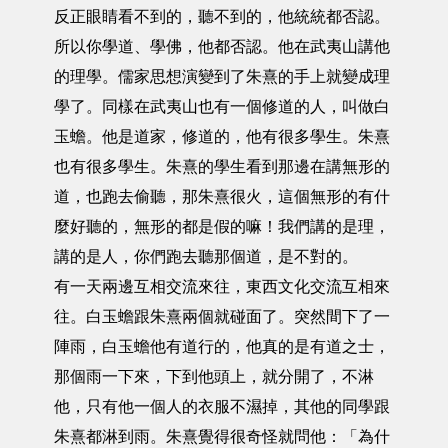
反正眼睛看不到的，聽不到的，他統統都否認。
所以你學道、學佛，他都否認。他在武夷山講他
的理學。儒家思想演變到了朱熹的手上就變成理
學了。同樣在武夷山也有一個修道的人，叫做白
玉蟾。他是道家，修道的，他有很多學生。朱熹
也有很多學生。朱熹的學生看到那邊在講無形的
道，也跑去偷聽，那朱熹很火，這個無形的有什
麼好聽的，無形的都是假的嘛！我們講的是理，
講的是人，你們跑去聽那個道，是不對的。
有一天兩邊互相交流來往，東西文化交流互相來
往。白玉蟾跟朱熹兩個就碰面了。突然間下了一
陣雨，白玉蟾他有道行的，他真的是有道之士，
那個雨一下來，下到他頭上，就分開了，不淋
他，只有他一個人的衣服不濕掉，其他的同學跟
朱熹都淋到雨。朱熹覺得很奇怪就問他：「為什