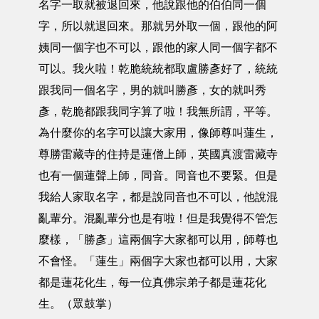
名字一取就被退回來，他說跟他的伯伯同一個
字，所以就退回來。那就另外取一個，跟他的阿
姨同一個字也不可以，跟他的家人同一個字都不
可以。我火啦！乾脆統統都取盧勝彥好了，統統
跟我同一個名字，男的就叫勝彥，女的就叫秀
彥，乾脆都跟我同字算了啦！我無所謂，平等。
為什麼你的名字可以讓大家用，像師尊叫蓮生，
尊勝雷藏寺的住持是蓮僧上師，英國真渡雷藏寺
也有一個蓮聲上師，同音。同音也不要緊。但是
我給人家取名字，都是說同音也不可以，他說混
亂輩分。混亂輩分也是有啦！但是我覺得不管怎
麼樣，「勝彥」這兩個字大家都可以用，師尊也
不會怪。「蓮生」兩個字大家也都可以用，大家
都是蓮花化生，每一位真佛宗弟子都是蓮花化
生。（眾鼓掌）