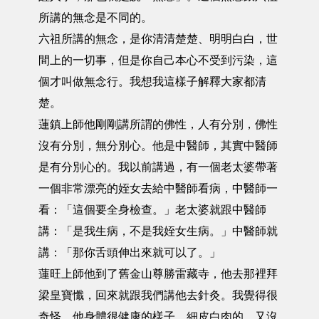
所講的無念是不同的。
六祖所講的無念，是你清清楚楚、明明白白，世
間上的一切事，但是你自己本心不受到污染，這
個才叫做無念行。我想我這樣子解釋大家都清
楚。
蓮鎮上師他剛剛講所謂的佛性，人有分別，佛性
沒有分別，無分別心。他是中醫師，其實中醫師
是有分別心的。我以前講過，有一個老太婆帶著
一個非常漂亮的姪女去給中醫師看病，中醫師一
看：「這個要全身檢查。」老太婆就跟中醫師
講：「是我生病，不是我姪女生病。」中醫師就
講：「那你舌頭伸出來就可以了。」
蓮旺上師他到了舊金山尊勝雷藏寺，他去那裡拜
梁皇寶懺，回來就跟我們講他去針灸。我覺得很
奇怪，他身體很健康的樣子，細皮白肉的，又沒