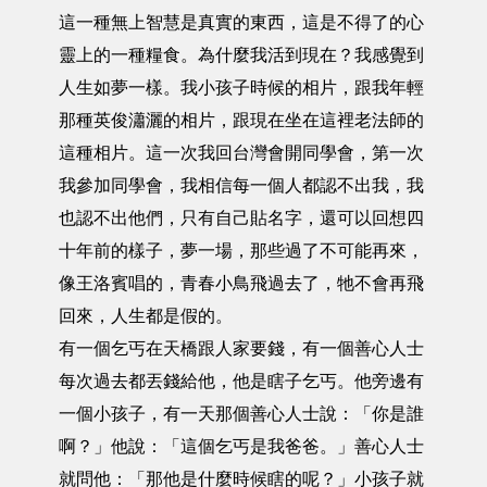
這一種無上智慧是真實的東西，這是不得了的心
靈上的一種糧食。為什麼我活到現在？我感覺到
人生如夢一樣。我小孩子時候的相片，跟我年輕
那種英俊瀟灑的相片，跟現在坐在這裡老法師的
這種相片。這一次我回台灣會開同學會，第一次
我參加同學會，我相信每一個人都認不出我，我
也認不出他們，只有自己貼名字，還可以回想四
十年前的樣子，夢一場，那些過了不可能再來，
像王洛賓唱的，青春小鳥飛過去了，牠不會再飛
回來，人生都是假的。
有一個乞丐在天橋跟人家要錢，有一個善心人士
每次過去都丟錢給他，他是瞎子乞丐。他旁邊有
一個小孩子，有一天那個善心人士說：「你是誰
啊？」他說：「這個乞丐是我爸爸。」善心人士
就問他：「那他是什麼時候瞎的呢？」小孩子就