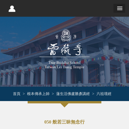
True Buddha School
Taiwan Lei Tsang Temple
首頁
根本傳承上師
蓮生活佛盧勝彥講經
六祖壇經
050 般若三昧無念行