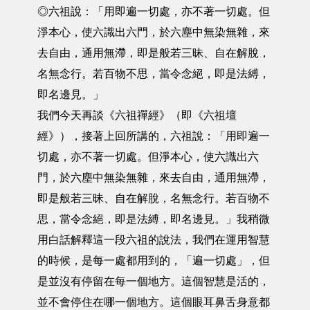
◎六祖說：「用即遍一切處，亦不著一切處。但
淨本心，使六識出六門，於六塵中無染無雜，來
去自由，通用無滯，即是般若三昧、自在解脫，
名無念行。若百物不思，當令念絕，即是法縛，
即名邊見。」
我們今天再談《六祖禪經》（即《六祖壇
經》），接著上回所講的，六祖說：「用即遍一
切處，亦不著一切處。但淨本心，使六識出六
門，於六塵中無染無雜，來去自由，通用無滯，
即是般若三昧、自在解脫，名無念行。若百物不
思，當令念絕，即是法縛，即名邊見。」我稍微
用白話解釋這一段六祖的說法，我們在運用智慧
的時候，是每一處都用到的，「遍一切處」，但
是並沒有停留在每一個地方。這個智慧是活的，
並不會停住在哪一個地方。這個眼耳鼻舌身意都