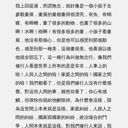
我上回提過，所謂無念，就好像是一個小孩子去
參觀畫展，畫展的畫都畫得很漂亮，有魚、有蝴
蝶、有蟑螂，畫了很多的動物，也畫了很多的山
啊！水啊！樹啊！有很多很多的畫，小孩子看畫
展，他沒有那個心，但是他可以感受到那個顏
色，感受到那一種美，這個畫很美。他看過以後
他就全部忘了。這一種行為叫做無念行。像我們
修行人看盡世界上所有的是是非非，人事上的
啦！人與人之間的啦！家庭之間的啦！國家之間
的啦！我們都看了，但是我們修行人沒有什麼感
覺。對這些人間的事，雖然你看了，你心有感
觸，但很快你就給他解除掉。為什麼會這樣，因
為這世間上本來就是這樣。家庭糾紛，人跟人之
間的糾紛，國家跟國家的糾紛，政治場合的鬥
爭，人間本來就是這樣。對我們修行人來說，我