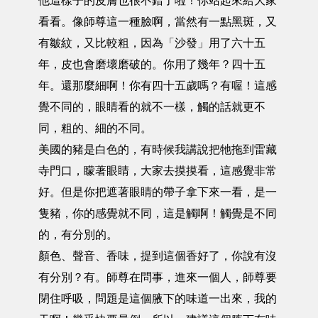
他這樣子的皮膚也很不錯了啦！你站起來給大家
看看。像師尊這一種臉啊，當然有一點黑斑，又
有皺紋，又比較粗，因為「沙發」用了六十五
年，皮也會磨壞磨破的。你用了幾年？四十五
年。還那麼細啊！你有四十五歲嗎？有喔！這感
覺不同的，眼睛看的就不一樣，觸的話就更不
同，粗的、細的不同。
美國的豬是白色的，有時候我講說把牠拖到雷藏
寺門口，矇著眼睛，大家去摸摸看，這感覺非常
好。但是你把遮著眼睛的帶子拿下來一看，是一
隻豬，你的感覺就不同，這是觸啊！觸覺是不同
的，有分別的。
顏色、聲音、香味，提到這個香好了，你說有沒
有分別？有。師尊在問事，進來一個人，師尊要
閉住呼吸，問題是這個腋下的味道一出來，我的