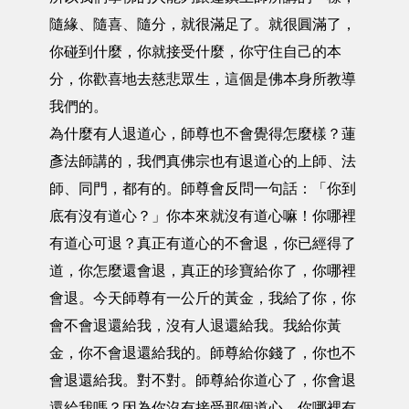
隨緣、隨喜、隨分，就很滿足了。就很圓滿了，
你碰到什麼，你就接受什麼，你守住自己的本
分，你歡喜地去慈悲眾生，這個是佛本身所教導
我們的。
為什麼有人退道心，師尊也不會覺得怎麼樣？蓮
彥法師講的，我們真佛宗也有退道心的上師、法
師、同門，都有的。師尊會反問一句話：「你到
底有沒有道心？」你本來就沒有道心嘛！你哪裡
有道心可退？真正有道心的不會退，你已經得了
道，你怎麼還會退，真正的珍寶給你了，你哪裡
會退。今天師尊有一公斤的黃金，我給了你，你
會不會退還給我，沒有人退還給我。我給你黃
金，你不會退還給我的。師尊給你錢了，你也不
會退還給我。對不對。師尊給你道心了，你會退
還給我嗎？因為你沒有接受那個道心，你哪裡有