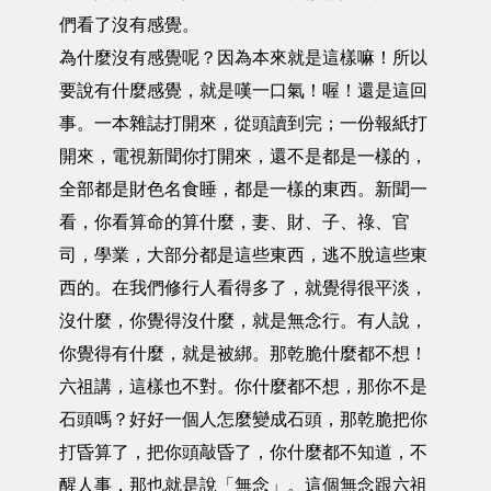
們看了沒有感覺。
為什麼沒有感覺呢？因為本來就是這樣嘛！所以
要說有什麼感覺，就是嘆一口氣！喔！還是這回
事。一本雜誌打開來，從頭讀到完；一份報紙打
開來，電視新聞你打開來，還不是都是一樣的，
全部都是財色名食睡，都是一樣的東西。新聞一
看，你看算命的算什麼，妻、財、子、祿、官
司，學業，大部分都是這些東西，逃不脫這些東
西的。在我們修行人看得多了，就覺得很平淡，
沒什麼，你覺得沒什麼，就是無念行。有人說，
你覺得有什麼，就是被綁。那乾脆什麼都不想！
六祖講，這樣也不對。你什麼都不想，那你不是
石頭嗎？好好一個人怎麼變成石頭，那乾脆把你
打昏算了，把你頭敲昏了，你什麼都不知道，不
醒人事，那也就是說「無念」。這個無念跟六祖