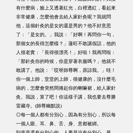
有什麼病，臉上又透著紅光，白裡透紅，看起來
非常健康，怎麼他會去給人家針灸呢？我就問
他，這個針灸的是女的還是男的？他不好意思
了：「是女的。」我說：「好啊！再問你一句，
那個女的長得怎麼樣？」蓮旺不敢講假話，他的
人很老實：「長得很漂亮！」好啦！我再問啦：
「那針灸你的時候，你是穿著衣服嗎？」他就不
敢講了。他說：「哎呀師尊啊，原諒我。」哇！
你一個上師，堂堂的上師，很健康的，沒什麼毛
病的，怎麼會突然間捲起你的喇嘛裙，給人家針
灸。我說，算了吧！你這樣子講，我也要去尊勝
雷藏寺。(師尊幽默說)
◎每一個人都有分別心，因為有分別心，所以每
一個人眼、耳、鼻、舌、身、意都被綁。
到底是還有分別心的，人要是沒有分別心，甚