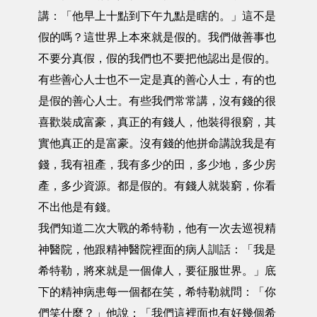
講：「他早上十點到下午九點是瞎的。」這不是
假的嗎？這世界上本來就是假的。我們做善事也
不要分真假，假的我們也不要把他認出是假的。
有些善心人士也不一定是真的善心人士，有的也
是假的善心人士。有些我們常常講，沒有錢的很
喜歡裝成富豪，真正的有錢人，他裝得很窮，其
實他真正的是富豪。沒有錢的他拼命講說我是有
錢，我有祖產，我有多少的田，多少地，多少房
產，多少資源。都是假的。有錢人就裝窮，你看
不出他是有錢。
我們知道二次大戰的希特勒，他有一次去巡視精
神醫院，他跟精神醫院裡面的病人訓話：「我是
希特勒，將來就是一個偉人，要征服世界。」底
下的精神病患每一個都在笑，希特勒就問：「你
們笑什麼？」他說：「我們這裡面也有好幾個希