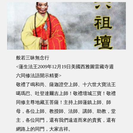
般若三昧無念行
<蓮生法王2009年12月19日美國西雅圖雷藏寺週
六同修法語開示精要>
敬禮了鳴和尚、薩迦證空上師、十六世大寶法王
噶瑪巴、吐登達爾吉上師！敬禮壇城三寶！敬禮
同修主尊地藏王菩薩！主持上師蓮鎮上師、師
母，各位上師、教授師、法師、講師、助教，堂
主，各位同門，還有我們遠道而來的貴賓，還有
網路上的同門，大家吉祥。