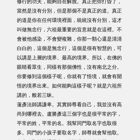
修行的功夫，能夠自在解脫。真正把你打昏了，
當然是沒有分別，但是那個不是真正的道。真正
的道是你在任何環境裡面，統統沒有分別，這才
叫做無念行，六祖最重要的旨意就是在這裡。不
會被他感染，不會變複雜，你那一顆心還是清清
白白的，這個是無念行，這個是很有智慧的，可
以講是上層的境界、最高的境界。所以，在佛的
眼睛看眾生，同樣有那個佛性，沒有南北之分。
你要修到這個樣子呢，你就有了悟境，就會有開
悟的境界出來。如何能夠這樣子呢？就是六祖所
講的，般若三昧。
蓮彥法師講謙卑。其實師尊看自己，我並沒有高
尚到哪裡去。盧勝彥這三個字也是很平常的字，
平常的姓，平常的名。我幫同門取名字也取很
多。同門的小孩子要取名字，師尊就會幫他取。