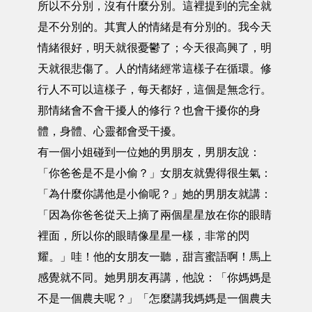
所以不分別，沒有什麼分別。這裡提到的完全就
是不分別的。其實人的情緒是有分別的。我今天
情緒很好，明天就很憂鬱了；今天很高興了，明
天就很悲傷了。人的情緒經常這樣子在循環。修
行人不可以這樣子，每天都好，這個是無念行。
那情緒會不會干擾人的修行？也會干擾你的身
體，身體、心靈都會受干擾。
有一個小姐碰到一位她的男朋友，男朋友說：
「你爸爸是不是小偷？」女朋友就覺得很生氣：
「為什麼你講他是小偷呢？」她的男朋友就講：
「因為你爸爸從天上摘了兩個星星放在你的眼睛
裡面，所以你的眼睛像星星一樣，非常的閃
耀。」哇！他的女朋友一聽，甜言蜜語啊！馬上
感覺就不同。她男朋友再講，他說：「你媽媽是
不是一個農夫呢？」「怎麼講我媽媽是一個農夫