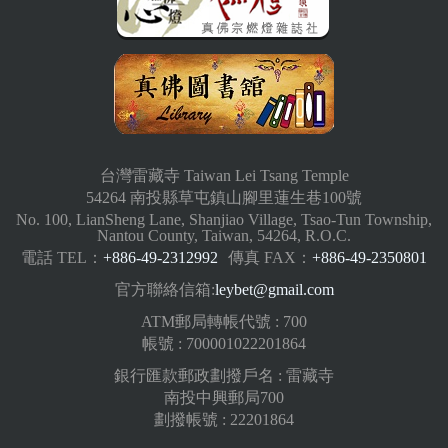
台灣雷藏寺 Taiwan Lei Tsang Temple
54264 南投縣草屯鎮山腳里蓮生巷100號
No. 100, LianSheng Lane, Shanjiao Village, Tsao-Tun Township,
Nantou County, Taiwan, 54264, R.O.C.
電話 TEL：
+886-49-2312992
傳真 FAX：
+886-49-2350801
官方聯絡信箱:
leybet@gmail.com
ATM郵局轉帳代號 : 700
帳號 : 700001022201864
銀行匯款郵政劃撥戶名 : 雷藏寺
南投中興郵局700
劃撥帳號 : 22201864