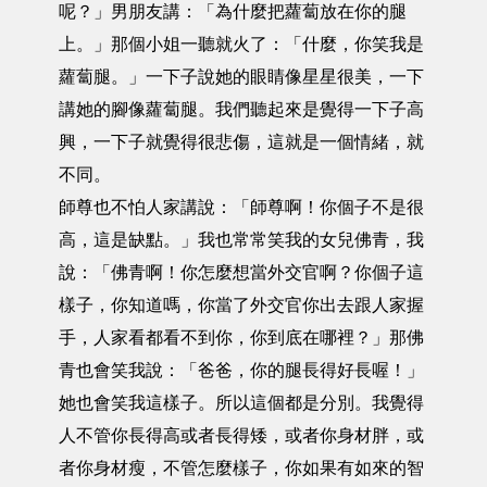
呢？」男朋友講：「為什麼把蘿蔔放在你的腿
上。」那個小姐一聽就火了：「什麼，你笑我是
蘿蔔腿。」一下子說她的眼睛像星星很美，一下
講她的腳像蘿蔔腿。我們聽起來是覺得一下子高
興，一下子就覺得很悲傷，這就是一個情緒，就
不同。
師尊也不怕人家講說：「師尊啊！你個子不是很
高，這是缺點。」我也常常笑我的女兒佛青，我
說：「佛青啊！你怎麼想當外交官啊？你個子這
樣子，你知道嗎，你當了外交官你出去跟人家握
手，人家看都看不到你，你到底在哪裡？」那佛
青也會笑我說：「爸爸，你的腿長得好長喔！」
她也會笑我這樣子。所以這個都是分別。我覺得
人不管你長得高或者長得矮，或者你身材胖，或
者你身材瘦，不管怎麼樣子，你如果有如來的智