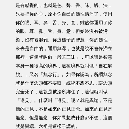
是有感覺的，也就是色、聲、香、味、觸、法，
只要把你的心，原本你自己的佛性清淨了，使用
你的眼、耳、鼻、舌、身、意，雖然你運用了你
的眼、耳、鼻、舌、身、意，但始終沒有被污
染，沒有被混雜。你這樣子的智慧，你的佛性，
來去是自由的，通用無滯，也就是說不會停滯在
那裡，這個就叫做「般若三昧」，可以講是智慧
本身一種很高的境界，這種境界就叫做「自在解
脫」，又名「無念行」。如果你認為，所謂無念
就是什麼念頭都不要取，統統不想不思，讓念頭
完全死了，這就是被法所綁住了，這個就叫做
「邊見」。什麼叫「邊見」呢？就是異端，不是
佛的正見，不是如來的正見正念。如來的正見是
無念。但是無念，你如果想成什麼都不想，這個
就是異端。六祖是這樣子講的。