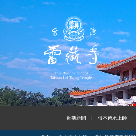
True Buddha School
Taiwan Lei Tsang Temple
近期新聞
根本傳承上師