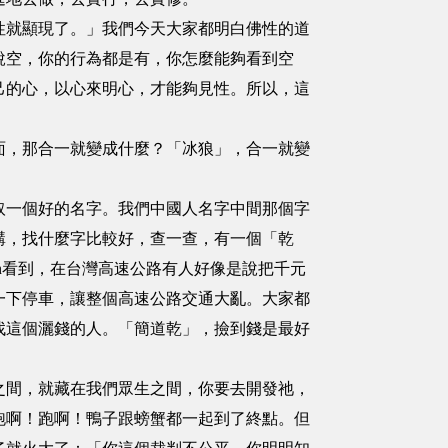
性就顯現了。」我們今天大家都明白佛性的道
說空，你的行為都是有，你怎麼能夠看到空
己的心，以心來明心，才能夠見性。所以，這
面，那合一就變成什麼？「冰狼」，合一就變
取一個好的名字。我們中國人名字中間那個字
講，找什麼字比較好，查一查，有一個「乾
on看到，在台灣高速公路有人好像是說把千元
一下停車，讓整個高速公路交通大亂。大家都
找這個灑錢的人。「簡道乾」，撿到錢是最好
之間，就藏在我們眾生之間，你要去開發祂，
跑啊！跑啊！鴨子跟螃蟹都一起到了終點。但