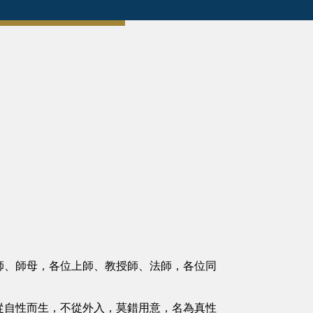
師、師母，各位上師、教授師、法師，各位同
從自性而生，不從外入，莫錯用意，名為真性