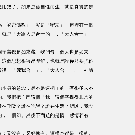
念用錯了。如果是從自性而生，就是真實的佛
為「祕密佛教」，就是「密宗」。這裡有一個
，就是「天跟人是合一的」，「天人合一」。
個宇宙都是如來藏，我們每一個人也是如來
。這個思想很容易理解，也就是說你只要把你
最後，「梵我合一」、「天人合一」、「神我
他本身的意念，是不是這樣子的。有很多人不
的。我們把自己這個「我」這個字提得非常的
誰在呼吸？誰在吃飯？誰在生活？所以，我今
的，一個幻。然後下面題的是情，感情若有，
有；又沒有，又好像有。這根本都是一樣的。