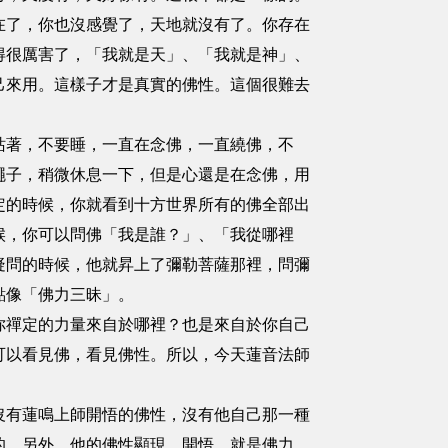
在了，你也沒感覺了，天地就沒有了。你存在
得很厲害了，「我就是天」、「我就是神」、
己來用。這樣子才是真實的佛性。這個很難去
站著，不要睡，一直在念佛，一直繞佛，不
繩子，稍微休息一下，但是心還是在念佛，用
定的時候，你就看到十方世界所有的佛全部出
候，你可以問佛「我是誰？」、「我從哪裡
疑問的時候，他就昇上了彌勒菩薩那裡，問彌
點像「佛力三昧」。
你禪定的力量來自於哪裡？也是來自於你自己
可以看見佛，看見佛性。所以，今天蓮音法師
沒有蓮鳴上師開悟的佛性，沒有他自己那一種
的。另外，他的佛性顯現，開悟，就是佛力。