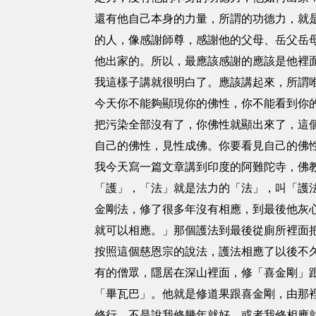
還有他自己本身的力量，所謂的功德力，就
的人，像感謝師尊，感謝他的父母、岳父岳
他出家的。所以，最應該感謝的應該是他裡
我這樣子講就很明白了。應該講起來，所謂
今天你不能夠顯現你的佛性，你不能看到你
把污染全部沒有了，你佛性就顯出來了，這
自己的佛性，見性成佛。你要看見自己的佛
我今天寫一篇文章講到印度的阿難陀寺，佛
「護」，「法」就是法力的「法」，叫「護
金剛法，修了很多年沒有相應，到最後他灰
就可以相應。」那個護法到最後從廁所裡面
按照這個慈恩宗的說法，護法相應了以後不
有的僧眾，隱居在深山裡面，修「喜金剛」
「畢瓦巴」。他就是修道果跟喜金剛，由那
修行，不是說我修幾年就好，或者我修相應