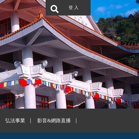
登 入
弘法事業
影音&網路直播