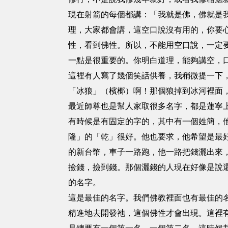
現在射箭的每個都講：「我就是佛，佛就是
理，大家都會講，這空口說沒有用的，你要
性，看到佛性。所以，不能用空口說，一定
一點是很重要的。你明白道理，能夠講空，
這裡有人寫了幾個笑話供養，我稍微提一下
「冰狼」（檳榔）啊！那個狼掉到冰河裡面
最近師尊也是幫人家取很多名字，都是蓮寧
有時候是有固定的字的，其中有一個姓簡，
隆」的「乾」很好。他也要求，他希望是最好的
的新台幣，車子一路跑，他一路把錢灑出來
撿錢，撿到錢。那個灑錢的人現在好像是說
的名字。
這是最佳的名字。我們佛教裡面也有最佳的
精進地去開發祂，這個佛性才會出現。這裡