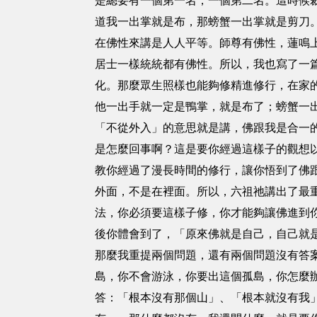
是總要有一個第一名，一個第二名。這時候
道我一出掌就是布，那螃蟹一出掌就是剪刀
在佛性來講是人人平等。師尊有佛性，蓮鳴
居士一樣統統都有佛性。所以，我也寫了一
化。那麼眾生照樣也能夠修精進修行，在家
他一出手就一定是鴨掌，就是布了；螃蟹一
「不從外入」的意思就是講，佛跟我是合一
是怎麼回事啊？這是要你經過這樣子的觀想
教你經過了漫長時間的修行，讓你悟到了佛
外面，不是在裡面。所以，六祖祂講出了最
法，你必須要這樣子修，你才能夠讓佛進到
後你體會到了，「原來佛就是自己，自己就
那麼我重提兩個問題，還有兩個問題沒有答
島，你不會游泳，你要出這個孤島，你怎麼
答：「根本沒有那個山」、「根本就沒有我