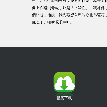
有」。那什麼都沒有，我還問什麼，就是要
像上次碰到老虎，那是「平等性」，我唸佛
個問題，他說，我先觀想自己的心化為蓮花
虎吃了。嗡嘛呢唄咪吽。
檔案下載