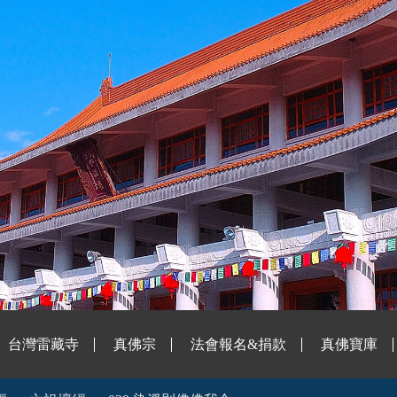
台灣雷藏寺
真佛宗
法會報名&捐款
真佛寶庫