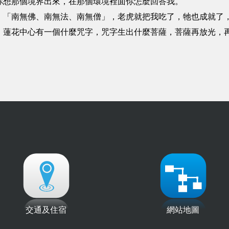
你想那個境界出來，在那個環境裡面你怎麼回答我。
，「南無佛、南無法、南無僧」，老虎就把我吃了，牠也成就了
，蓮花中心有一個什麼咒字，咒字生出什麼菩薩，菩薩再放光，
交通及住宿
網站地圖