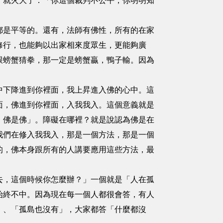
了就火大了：「你這個裁判不公平，你明明知
都是平等的。還有，法師有佛性，所有的在家
修行，也能夠以出家相來度眾生，更能夠廣
跟螃蟹猜拳，那一定是螃蟹贏，鴨子輸。因為
中下降進到你裡面，我上昇進入佛的心中。這
面，佛進到你裡面，入我我入。這個意義就是
，佛是佛」。障礙在哪裡？就是說認為佛是在
我們在修入我我入，那是一個方法，那是一個
的，佛本身跟所有的人講要應用這些方法，最
去，這個時候你怎麼辦？」一個就是「人在孤
始終不中。因為現在每一個人都很會答，有人
」、「孤島也沒有」，大家都答「什麼都沒