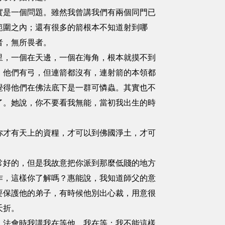
實是一個問題。雖然我曾講我們有兩個同門已
範圍之內；還有很多的箭根本不知道射到哪
者，無所畏者。
里，一個在天邊，一個在海角，根本就摸不到
。他們有弓，但連箭都沒有，連射箭的本領都
覺得他們在佛法底下是一群可憐蟲。其實也不
了。她說，你不要看我無能，當初我出生的時
你才有天上的資糧，才可以到佛國淨土，才可
常好的，但是我故意把你派到那麼低賤的地方
作，這樣你了解嗎？惠能說，我知道師父的意
要保護他的弟子，有時候他別出心裁，用意很
夭折。
。法會時我講我在等他，我在等；我不能這樣