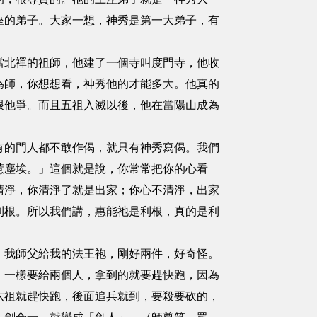
座的弟子。大家一想，神秀是第一大弟子，有
當北禪的祖師，他建了一個寺叫度門寺，他收
為師，你想想看，神秀他的才能多大。他真的
跟他爭。而且五祖入滅以後，他在當陽山成為
有的門人都不敢作偈，就只有神秀寫偈。我們
惹塵埃。」這個就是說，你常常把你的心看
清淨，你清淨了就是出家；你心不清淨，出家
利根。所以我們講，惠能祂是利根，真的是利
，我師父給我的法王袍，剛好兩件，好奇怪。
，一樣要給兩個人，拿到的就要趕快跑，因為
六祖就趕快跑，後面追兵就到，要殺要砍的，