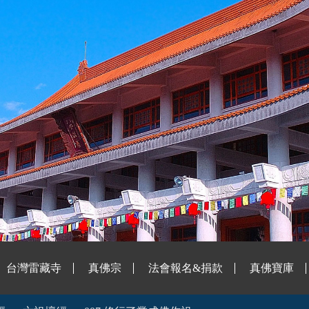
台灣雷藏寺
真佛宗
法會報名&捐款
真佛寶庫