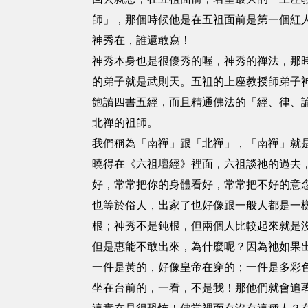
師」，那個時候他是在五祖面前是第一個紅
神秀在，誰還敢寫！
神秀本身也是很優秀的喔，神秀的禪法，那
的弟子就是武則天。五祖的上座教授師弟子
飽讀四書五經，而且精通佛法的「經、律、
北禪的祖師。
我們稱為「南禪」跟「北禪」，「南禪」就
曉得在《六祖壇經》裡面，六祖談祂的過去
好，常常把你的身體看好，常常把不好的意
也等於俗人，出家了也好像跟一般人都是一
根；神秀不是鈍根，但兩個人比較起來就是
但是惠能不敢出來，為什麼呢？因為祂如果
一件是黃的，好像皇帝在穿的；一件是多彩
坐在台前的，一看，不是我！那他們就會追