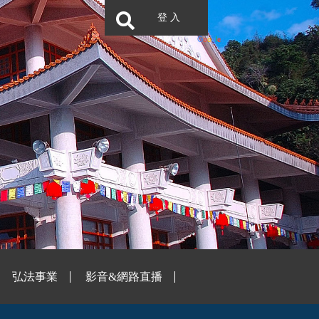
登 入
弘法事業
影音&網路直播