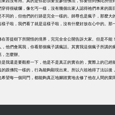
的東西沒有用。真的是你必須要去參悟佛法，你要悟到佛陀所悟
們穿得很破爛，像乞丐一樣，沒有幾個出家人認得祂們本來的面
是不同的，但他們的行跡是完全一樣的。師尊也是瘋子，那麼大
這樣子啦，我們看了就是這樣子啦，沒有什麼好放在心中的。那
佛在菩提樹下所開悟的境界，完完全全公開告訴大家。但是不能
人，他們會罵我，你看那個瘋子講瘋話。其實我這個瘋子所講的
話，怎麼辦。
但是我還是要觀察一下，他是不是真正的實在的，實際上的已經
真的跟佛陀一樣的，行為能夠顯現出來。所以六祖祂得了法以後
也希望每一個同門，都能夠真正地腳踏實地去修了他在人間的業