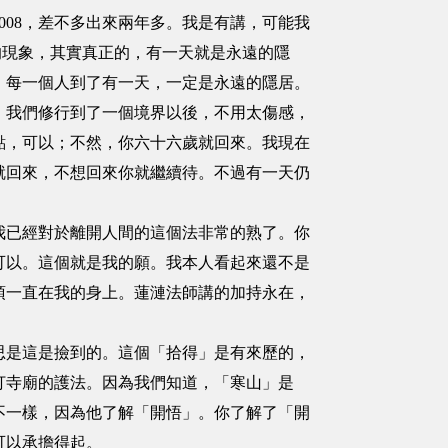
2008，差不多出來兩年多。我是有講，可能我
的現象，其實真正的，有一天就是永遠的隱
，每一個人到了有一天，一定是永遠的隱居。
。我們修行到了一個境界以後，不用太傷感，
點，可以；不然，你六十六歲就回來。我現在
就回來，不想回來你就繼續待。不過有一天仍
我已經對於離開人間的這個法非常的熟了。你
可以。這個就是我的願。我本人看起來還不是
頂一直在我的身上。蓮漣法師講的加持永在，
思是這是撿到的。這個「拾得」是有來歷的，
打寺廟的護法。因為我們知道，「寒山」是
不一樣，因為他了解「開悟」。你了解了「開
可以承擔得起。