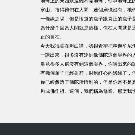
地球上的東西永遠離不開地球，你爭地球上
寒山、拾得祂們在人間，連個廟也沒有，祂
一條線之隔，但是悟道的瘋子跟真正的瘋子
為什麼？因為人間就是這樣，你在人間就是
正的自在。
今天我很實在坦白講，我很希望把釋迦牟尼
一講出來，很多沒有達到像佛陀這個境界的
畢竟很多人還沒有到這個境界，你講出來的
有幾個弟子已經射箭，射到紅心的邊緣了，
你已經參透了佛陀所悟到的，但是你是不是
夠成佛作祖。這個，我們稱為修業。那麼我