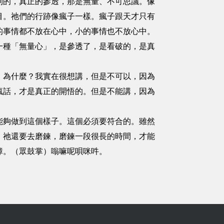
到的，真正的參透，那是無量、不可思議。像
目。祂們的行跡像瘋子一樣。瘋子跟天才只有
的事情都不放在心中，小的事情也不放心中。
一種「無量心」，是參透了，是看破的，是真
！為什麼？我實在很想講，但是不可以，因為
瘋話，才是真正的開悟的。但是不能講，因為
能夠做到這個樣子。這個必須要符合的。雖然
，祂還要去磨鍊，磨鍊一段很長的時間，才能
障。（眾鼓掌）嗡嘛呢唄咪吽。