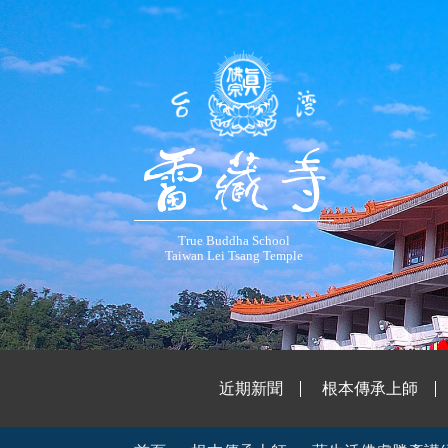
True Buddha School
Taiwan Lei Tsang Temple
近期新聞
根本傳承上師