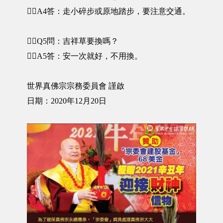
🙋‍♂️A4答：走小碎步或原地踏步，要注意交通。
🤷‍♀️Q5問：吉祥草要換嗎？
🙋‍♂️A5答：安一次就好，不用換。
世界真佛宗宗務委員會 謹啟
日期：2020年12月20日