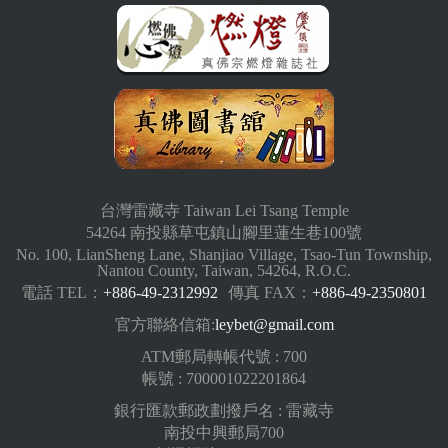
台灣雷藏寺 Taiwan Lei Tsang Temple
54264 南投縣草屯鎮山腳里蓮生巷100號
No. 100, LianSheng Lane, Shanjiao Village, Tsao-Tun Township,
Nantou County, Taiwan, 54264, R.O.C.
電話 TEL：
+886-49-2312992
傳真 FAX：
+886-49-2350801
官方聯絡信箱:
leybet@gmail.com
ATM郵局轉帳代號 : 700
帳號 : 700001022201864
銀行匯款郵政劃撥戶名 : 雷藏寺
南投中興郵局700