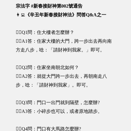
宗法字 #新春接財神第002號通告
👩‍💻
《辛丑年新春接財神法》問答Q&A之一
🤷‍♀️Q1問：住大樓者怎麼辦？
🙋‍♂️A1答：住家大樓的大門，跨一步出去再向南
方走八步，唸：「請財神到我家。」即可。
🤷‍♀️Q2問：住家坐南朝北如何？
🙋‍♂️A2答：就從大門跨一步出去，再朝南走八
步，唸：「請財神到我家」。即可。
🤷‍♀️Q3問：門口一出門就到隔壁，怎麼辦?
🙋‍♂️A3答：小碎步也可以，或者原地踏步。
🤷‍♀️Q4問：門口有大馬路怎麼辦?