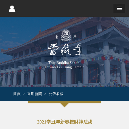
True Buddha School
Taiwan Lei Tsang Temple
首頁
近期新聞
公佈看板
2021辛丑年新春接財神法💰