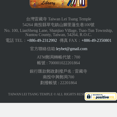
台灣雷藏寺 Taiwan Lei Tsang Temple
54264 南投縣草屯鎮山腳里蓮生巷100號
No. 100, LianSheng Lane, Shanjiao Village, Tsao-Tun Township,
Nantou County, Taiwan, 54264, R.O.C.
電話 TEL：
+886-49-2312992
傳真 FAX：
+886-49-2350801
官方聯絡信箱:
leybet@gmail.com
ATM郵局轉帳代號 : 700
帳號 : 700001022201864
銀行匯款郵政劃撥戶名 : 雷藏寺
南投中興郵局700
劃撥帳號 : 22201864
TAIWAN LEI TSANG TEMPLE © ALL RIGHTS RESERVED.
版權聲明