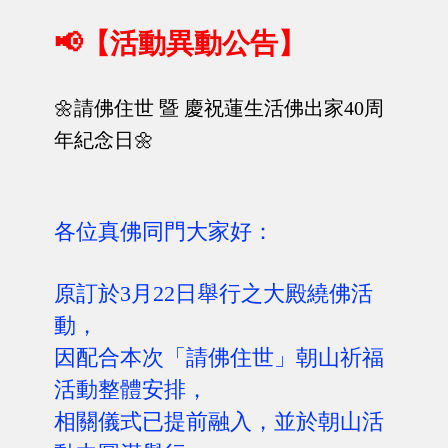
📢【活動異動公告】
🌼請佛住世 暨 慶祝蓮生活佛出家40周
年紀念日🌼
各位真佛同門大家好：
原訂於3月22日舉行之大殿繞佛活
動，
因配合本次「請佛住世」朝山祈福
活動整體安排，
相關儀式已提前融入，並於朝山活