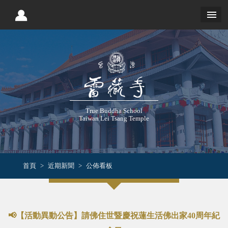
True Buddha School
Taiwan Lei Tsang Temple
首頁
近期新聞
公佈看板
📢【活動異動公告】請佛住世暨慶祝蓮生活佛出家40周年紀